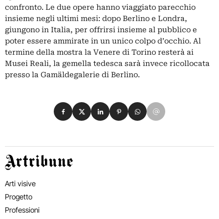
confronto. Le due opere hanno viaggiato parecchio
insieme negli ultimi mesi: dopo Berlino e Londra,
giungono in Italia, per offrirsi insieme al pubblico e
poter essere ammirate in un unico colpo d’occhio. Al
termine della mostra la Venere di Torino resterà ai
Musei Reali, la gemella tedesca sarà invece ricollocata
presso la Gamäldegalerie di Berlino.
Condividi su Facebook
Condividi su X
Condividi su LinkedIn
Condividi su Pinterest
Condividi su WhatsApp
Condividi su Email
Artribune
Arti visive
Progetto
Professioni