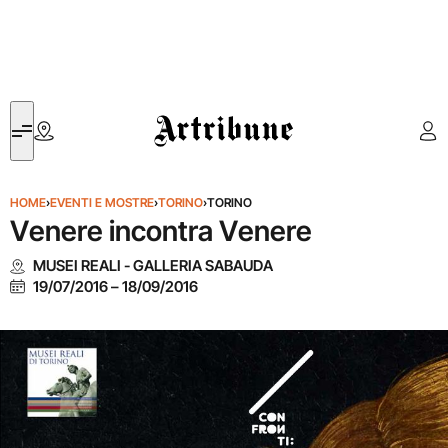
Artribune
HOME
›
EVENTI E MOSTRE
›
TORINO
›
TORINO
Venere incontra Venere
MUSEI REALI - GALLERIA SABAUDA
19/07/2016
–
18/09/2016