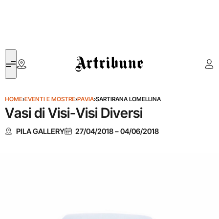
Artribune
HOME
›
EVENTI E MOSTRE
›
PAVIA
›
SARTIRANA LOMELLINA
Vasi di Visi-Visi Diversi
PILA GALLERY
27/04/2018
–
04/06/2018