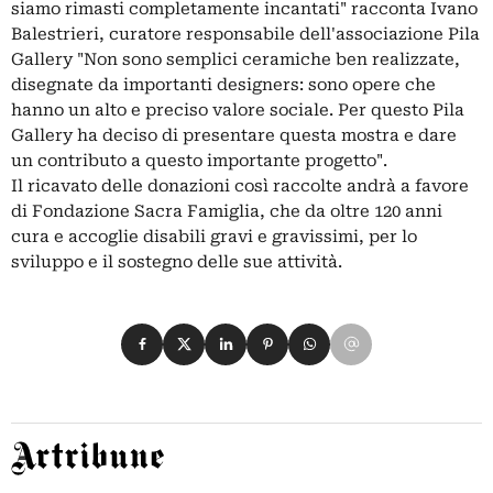
siamo rimasti completamente incantati" racconta Ivano
Balestrieri, curatore responsabile dell'associazione Pila
Gallery "Non sono semplici ceramiche ben realizzate,
disegnate da importanti designers: sono opere che
hanno un alto e preciso valore sociale. Per questo Pila
Gallery ha deciso di presentare questa mostra e dare
un contributo a questo importante progetto".
Il ricavato delle donazioni così raccolte andrà a favore
di Fondazione Sacra Famiglia, che da oltre 120 anni
cura e accoglie disabili gravi e gravissimi, per lo
sviluppo e il sostegno delle sue attività.
Condividi su Facebook
Condividi su X
Condividi su LinkedIn
Condividi su Pinterest
Condividi su WhatsApp
Condividi su Email
Artribune