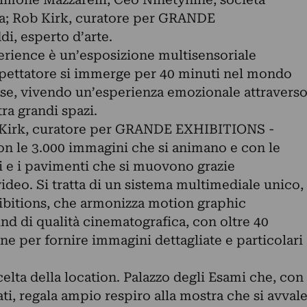
ra; Rob Kirk, curatore per GRANDE
, esperto d’arte.
rience è un’esposizione multisensoriale
 spettatore si immerge per 40 minuti nel mondo
ese, vivendo un’esperienza emozionale attravers
ra grandi spazi.
ob Kirk, curatore per GRANDE EXHIBITIONS -
con le 3.000 immagini che si animano e con le
tti e i pavimenti che si muovono grazie
video. Si tratta di un sistema multimediale unico,
ibitions, che armonizza motion graphic
nd di qualità cinematografica, con oltre 40
one per fornire immagini dettagliate e particolari
celta della location. Palazzo degli Esami che, con
ati, regala ampio respiro alla mostra che si avval