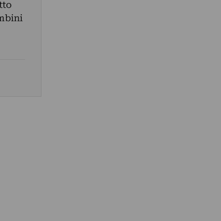
tto
ambini