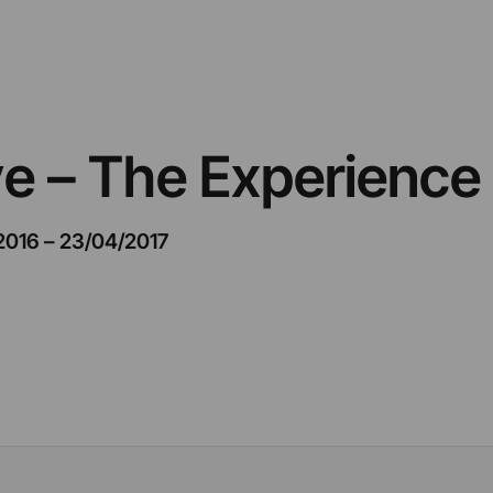
e – The Experience
2016
–
23/04/2017