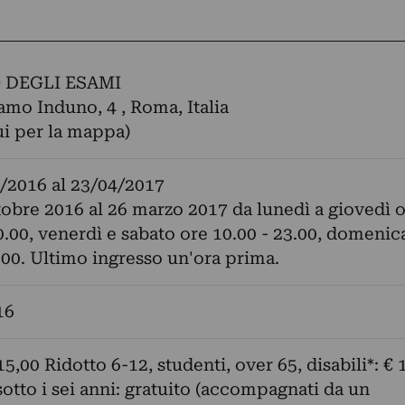
 DEGLI ESAMI
amo Induno, 4 , Roma, Italia
ui per la mappa)
/2016
al
23/04/2017
tobre 2016 al 26 marzo 2017 da lunedì a giovedì 
0.00, venerdì e sabato ore 10.00 - 23.00, domenic
.00. Ultimo ingresso un'ora prima.
16
15,00 Ridotto 6-12, studenti, over 65, disabili*: € 
otto i sei anni: gratuito (accompagnati da un