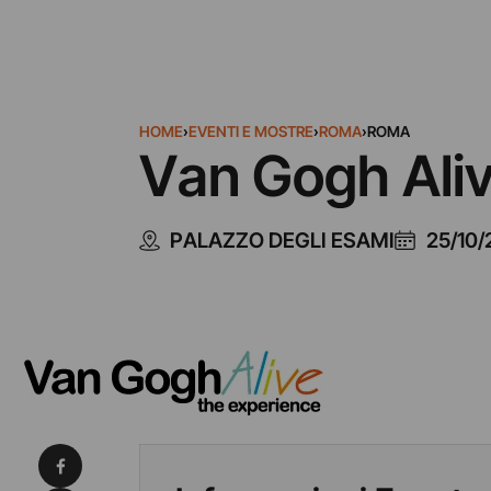
HOME
›
EVENTI E MOSTRE
›
ROMA
›
ROMA
Van Gogh Aliv
PALAZZO DEGLI ESAMI
25/10/
Condividi su Facebook