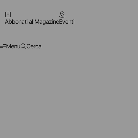
Abbonati al Magazine
Eventi
Menu
Cerca