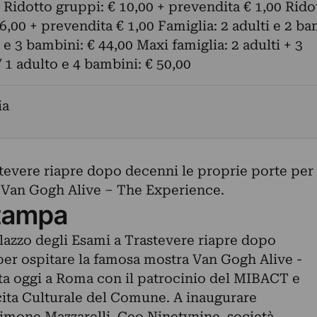
) Ridotto gruppi: € 10,00 + prevendita € 1,00 Rido
 6,00 + prevendita € 1,00 Famiglia: 2 adulti e 2 b
 e 3 bambini: € 44,00 Maxi famiglia: 2 adulti + 3
 1 adulto e 4 bambini: € 50,00
ia
stevere riapre dopo decenni le proprie porte per
 Van Gogh Alive – The Experience.
tampa
lazzo degli Esami a Trastevere riapre dopo
per ospitare la famosa mostra Van Gogh Alive -
a oggi a Roma con il patrocinio del MIBACT e
scita Culturale del Comune. A inaugurare
Simone Mazzarelli, Ceo Ninetynine, società