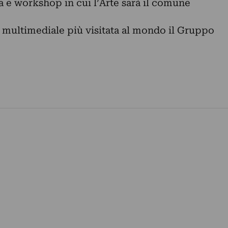
ia e workshop in cui l’Arte sarà il comune
 multimediale più visitata al mondo il Gruppo