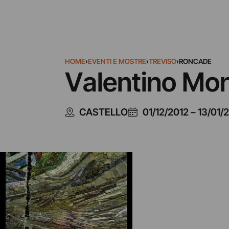
HOME
›
EVENTI E MOSTRE
›
TREVISO
›
RONCADE
Valentino Mon
CASTELLO
01/12/2012
–
13/01/