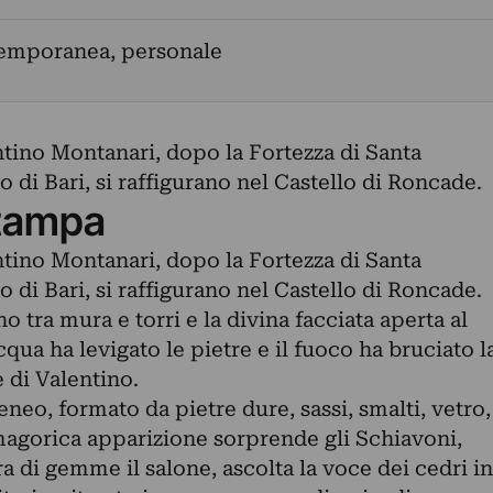
temporanea, personale
ntino Montanari, dopo la Fortezza di Santa
o di Bari, si raffigurano nel Castello di Roncade.
tampa
ntino Montanari, dopo la Fortezza di Santa
o di Bari, si raffigurano nel Castello di Roncade.
 tra mura e torri e la divina facciata aperta al
cqua ha levigato le pietre e il fuoco ha bruciato l
e di Valentino.
eo, formato da pietre dure, sassi, smalti, vetro,
smagorica apparizione sorprende gli Schiavoni,
ra di gemme il salone, ascolta la voce dei cedri in