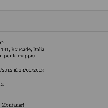
LO
141, Roncade, Italia
ui per la mappa)
/2012
al
13/01/2013
12
o Montanari