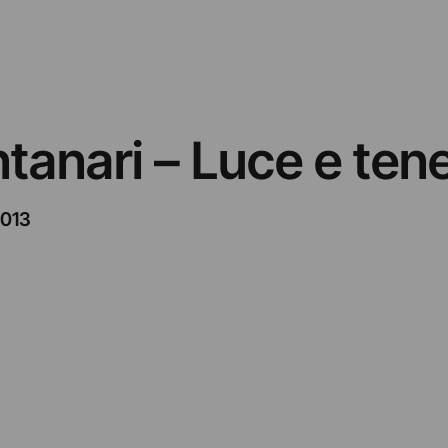
tanari – Luce e ten
2013