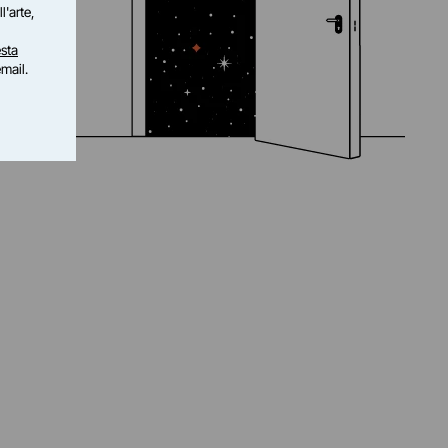
l'arte,
sta
email.