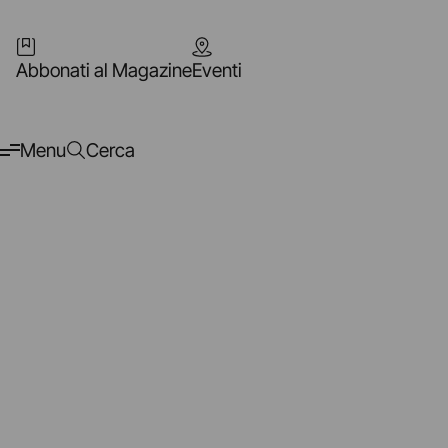
Abbonati al Magazine
Eventi
Menu
Cerca