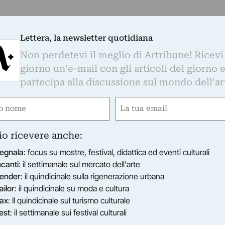
Lettera, la newsletter quotidiana
Non perdetevi il meglio di Artribune! Ricevi
giorno un'e-mail con gli articoli del giorno 
partecipa alla discussione sul mondo dell'ar
e
Email
gatorio)
(Obbligatorio)
io ricevere anche:
egnala
: focus su mostre, festival, didattica ed eventi culturali
ncanti
: il settimanale sul mercato dell'arte
ender
: il quindicinale sulla rigenerazione urbana
ailor
: il quindicinale su moda e cultura
ax
: Il quindicinale sul turismo culturale
est
: il settimanale sui festival culturali