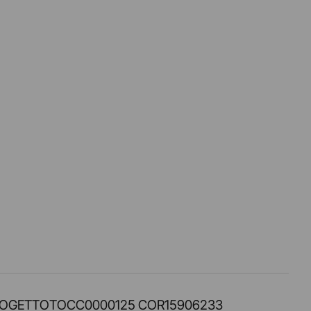
PROT. PROGETTOTOCC0000125 COR15906233