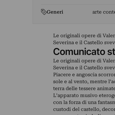
Generi
arte con
Le originali opere di Vale
Severina e il Castello svev
Comunicato s
Le originali opere di Vale
Severina e il Castello svev
Piacere e angoscia scorrono
sole e al vento, mentre l’a
terra delle tessere animat
L’apparato musivo eterogen
con la forza di una fanta
custodi del castello, deco