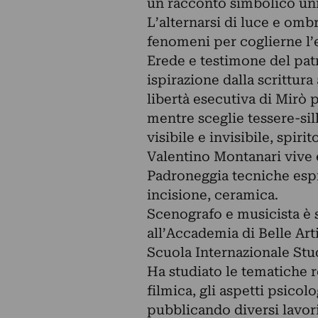
un racconto simbolico unit
L’alternarsi di luce e omb
fenomeni per coglierne l’
Erede e testimone del pat
ispirazione dalla scrittura
libertà esecutiva di Mirò 
mentre sceglie tessere-sil
visibile e invisibile, spirit
Valentino Montanari vive 
Padroneggia tecniche espre
incisione, ceramica.
Scenografo e musicista è 
all’Accademia di Belle Arti
Scuola Internazionale Stud
Ha studiato le tematiche r
filmica, gli aspetti psicolo
pubblicando diversi lavor