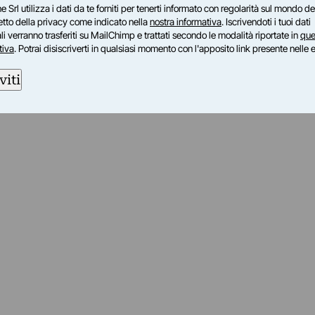
e Srl utilizza i dati da te forniti per tenerti informato con regolarità sul mondo del
petto della privacy come indicato nella
nostra informativa
. Iscrivendoti i tuoi dati
i verranno trasferiti su MailChimp e trattati secondo le modalità riportate in
que
tiva
. Potrai disiscriverti in qualsiasi momento con l'apposito link presente nelle 
viti