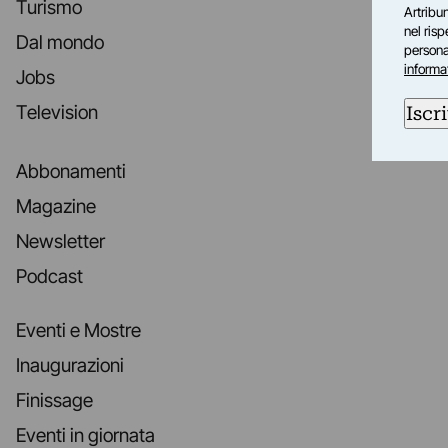
Turismo
Artribun
nel ris
Dal mondo
personal
informa
Jobs
Television
Iscri
Abbonamenti
Magazine
Newsletter
Podcast
Eventi e Mostre
Inaugurazioni
Finissage
Eventi in giornata