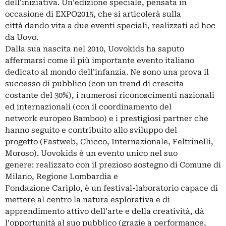
dell'iniziativa. Un'edizione speciale, pensata in
occasione di EXPO2015, che si articolerà sulla
città dando vita a due eventi speciali, realizzati ad hoc
da Uovo.
Dalla sua nascita nel 2010, Uovokids ha saputo
affermarsi come il più importante evento italiano
dedicato al mondo dell’infanzia. Ne sono una prova il
successo di pubblico (con un trend di crescita
costante del 30%), i numerosi riconoscimenti nazionali
ed internazionali (con il coordinamento del
network europeo Bamboo) e i prestigiosi partner che
hanno seguito e contribuito allo sviluppo del
progetto (Fastweb, Chicco, Internazionale, Feltrinelli,
Moroso). Uovokids è un evento unico nel suo
genere: realizzato con il prezioso sostegno di Comune di
Milano, Regione Lombardia e
Fondazione Cariplo, è un festival-laboratorio capace di
mettere al centro la natura esplorativa e di
apprendimento attivo dell’arte e della creatività, dà
l’opportunità al suo pubblico (grazie a performance,