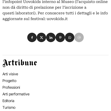
l’infopoint Uovokids interno al Museo (l’acquisto online
non dà diritto di prelazione per l’iscrizione a
questi laboratori). Per conoscere tutti i dettagli e le info
aggiornate sul festival: uovokids.it
Condividi su Facebook
Condividi su X
Condividi su LinkedIn
Condividi su Pinterest
Condividi su WhatsApp
Condividi su Email
Artribune
Arti visive
Progetto
Professioni
Arti performative
Editoria
Turismo