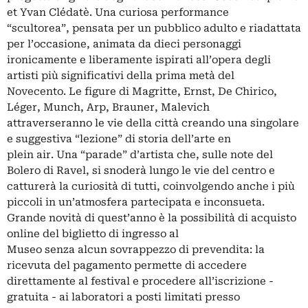
et Yvan Clédatè. Una curiosa performance
“scultorea”, pensata per un pubblico adulto e riadattata
per l’occasione, animata da dieci personaggi
ironicamente e liberamente ispirati all’opera degli
artisti più significativi della prima metà del
Novecento. Le figure di Magritte, Ernst, De Chirico,
Léger, Munch, Arp, Brauner, Malevich
attraverseranno le vie della città creando una singolare
e suggestiva “lezione” di storia dell’arte en
plein air. Una “parade” d’artista che, sulle note del
Bolero di Ravel, si snoderà lungo le vie del centro e
catturerà la curiosità di tutti, coinvolgendo anche i più
piccoli in un’atmosfera partecipata e inconsueta.
Grande novità di quest’anno è la possibilità di acquisto
online del biglietto di ingresso al
Museo senza alcun sovrappezzo di prevendita: la
ricevuta del pagamento permette di accedere
direttamente al festival e procedere all’iscrizione -
gratuita - ai laboratori a posti limitati presso