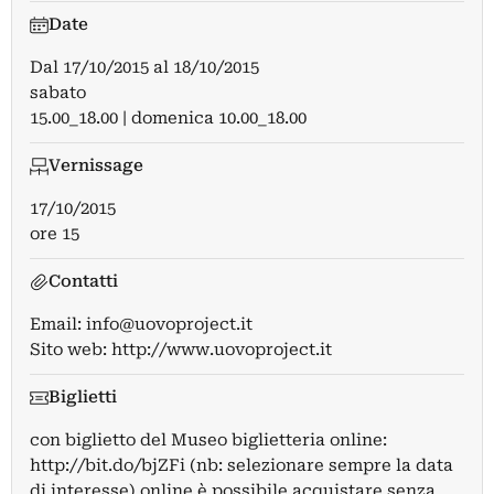
Date
Dal
17/10/2015
al
18/10/2015
sabato
15.00_18.00 | domenica 10.00_18.00
Vernissage
17/10/2015
ore 15
Contatti
Email:
info@uovoproject.it
Sito web:
http://www.uovoproject.it
Biglietti
con biglietto del Museo biglietteria online:
http://bit.do/bjZFi (nb: selezionare sempre la data
di interesse) online è possibile acquistare senza