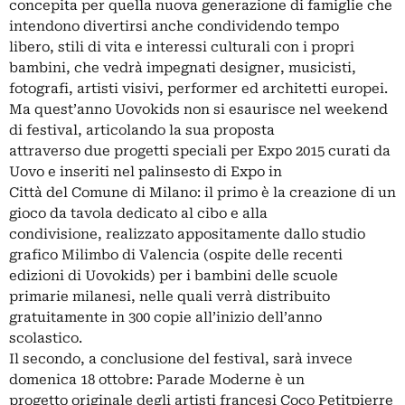
concepita per quella nuova generazione di famiglie che
intendono divertirsi anche condividendo tempo
libero, stili di vita e interessi culturali con i propri
bambini, che vedrà impegnati designer, musicisti,
fotografi, artisti visivi, performer ed architetti europei.
Ma quest’anno Uovokids non si esaurisce nel weekend
di festival, articolando la sua proposta
attraverso due progetti speciali per Expo 2015 curati da
Uovo e inseriti nel palinsesto di Expo in
Città del Comune di Milano: il primo è la creazione di un
gioco da tavola dedicato al cibo e alla
condivisione, realizzato appositamente dallo studio
grafico Milimbo di Valencia (ospite delle recenti
edizioni di Uovokids) per i bambini delle scuole
primarie milanesi, nelle quali verrà distribuito
gratuitamente in 300 copie all’inizio dell’anno
scolastico.
Il secondo, a conclusione del festival, sarà invece
domenica 18 ottobre: Parade Moderne è un
progetto originale degli artisti francesi Coco Petitpierre