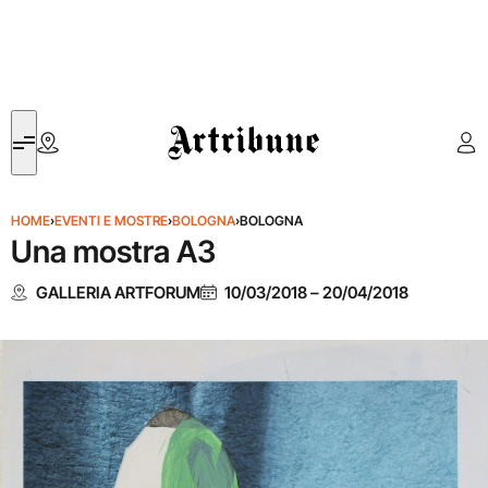
Artribune
HOME
›
EVENTI E MOSTRE
›
BOLOGNA
›
BOLOGNA
Una mostra A3
GALLERIA ARTFORUM
10/03/2018
–
20/04/2018