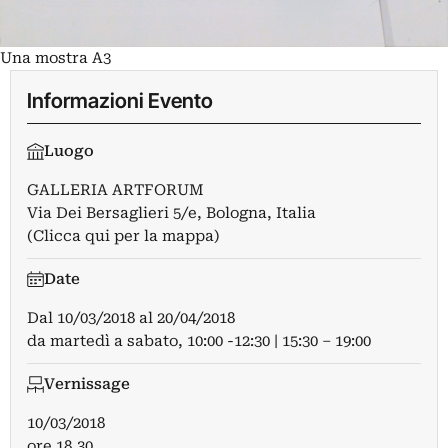
Una mostra A3
Informazioni Evento
Luogo
GALLERIA ARTFORUM
Via Dei Bersaglieri 5/e, Bologna, Italia
(Clicca qui per la mappa)
Date
Dal
10/03/2018
al
20/04/2018
da martedì a sabato, 10:00 -12:30 | 15:30 – 19:00
Vernissage
10/03/2018
ore 18,30