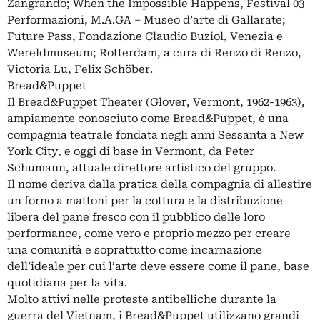
Zangrando; When the Impossible Happens, Festival 03
Performazioni, M.A.GA – Museo d’arte di Gallarate;
Future Pass, Fondazione Claudio Buziol, Venezia e
Wereldmuseum; Rotterdam, a cura di Renzo di Renzo,
Victoria Lu, Felix Schöber.
Bread&Puppet
Il Bread&Puppet Theater (Glover, Vermont, 1962-1963),
ampiamente conosciuto come Bread&Puppet, è una
compagnia teatrale fondata negli anni Sessanta a New
York City, e oggi di base in Vermont, da Peter
Schumann, attuale direttore artistico del gruppo.
Il nome deriva dalla pratica della compagnia di allestire
un forno a mattoni per la cottura e la distribuzione
libera del pane fresco con il pubblico delle loro
performance, come vero e proprio mezzo per creare
una comunità e soprattutto come incarnazione
dell’ideale per cui l’arte deve essere come il pane, base
quotidiana per la vita.
Molto attivi nelle proteste antibelliche durante la
guerra del Vietnam, i Bread&Puppet utilizzano grandi