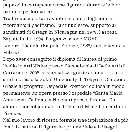
pupazzi in cartapesta come figuranti durante le loro
parate e performance.
Tra le cause portate avanti nel corso degli anni si
ricordano: il pacifismo, l’antinucleare, supporto ai
sandinisti di Ortega in Nicaragua nel 1979, l’ascesa
Zapatista del 1994, l’organizzazione MOVE.
Lorenzo Cianchi (Empoli, Firenze, 1985) vive e lavora a
Milano.
Dopo aver conseguito il diploma di laurea di primo
livello in Arti Visive presso l’Accademia di Belle Arti di
Carrara nel 2008, si specializza grazie ad una borsa di
studio presso la Zokei University di Tokyo in Giappone.
Grazie al progetto “Ospedale Poetico” colloca in modo
permanente un’opera presso l’ospedale “Santa Maria
Annunziata”a Ponte a Niccheri presso Firenze. Da
alcuni anni collabora con il Centro I Macelli di certaldo,
Firenze.
Nel suo lavoro di ricerca formale trae ispirazione da più
fonti: la natura, il figurativo primordiale e i disegni