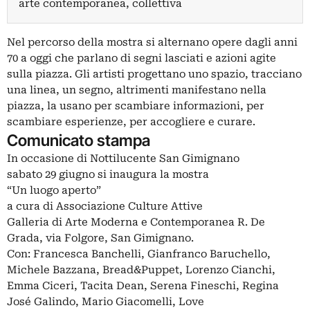
arte contemporanea, collettiva
Nel percorso della mostra si alternano opere dagli anni
70 a oggi che parlano di segni lasciati e azioni agite
sulla piazza. Gli artisti progettano uno spazio, tracciano
una linea, un segno, altrimenti manifestano nella
piazza, la usano per scambiare informazioni, per
scambiare esperienze, per accogliere e curare.
Comunicato stampa
In occasione di Nottilucente San Gimignano
sabato 29 giugno si inaugura la mostra
“Un luogo aperto”
a cura di Associazione Culture Attive
Galleria di Arte Moderna e Contemporanea R. De
Grada, via Folgore, San Gimignano.
Con: Francesca Banchelli, Gianfranco Baruchello,
Michele Bazzana, Bread&Puppet, Lorenzo Cianchi,
Emma Ciceri, Tacita Dean, Serena Fineschi, Regina
José Galindo, Mario Giacomelli, Love