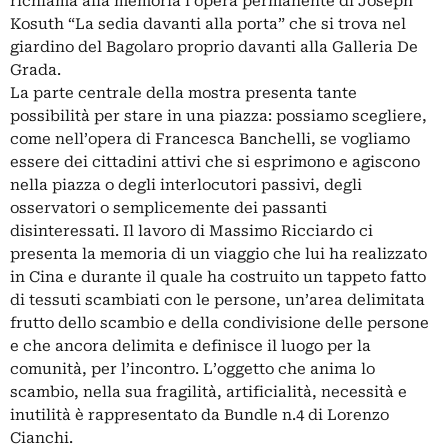
richiama alla memoria l’opera permanente di Joseph
Kosuth “La sedia davanti alla porta” che si trova nel
giardino del Bagolaro proprio davanti alla Galleria De
Grada.
La parte centrale della mostra presenta tante
possibilità per stare in una piazza: possiamo scegliere,
come nell’opera di Francesca Banchelli, se vogliamo
essere dei cittadini attivi che si esprimono e agiscono
nella piazza o degli interlocutori passivi, degli
osservatori o semplicemente dei passanti
disinteressati. Il lavoro di Massimo Ricciardo ci
presenta la memoria di un viaggio che lui ha realizzato
in Cina e durante il quale ha costruito un tappeto fatto
di tessuti scambiati con le persone, un’area delimitata
frutto dello scambio e della condivisione delle persone
e che ancora delimita e definisce il luogo per la
comunità, per l’incontro. L’oggetto che anima lo
scambio, nella sua fragilità, artificialità, necessità e
inutilità è rappresentato da Bundle n.4 di Lorenzo
Cianchi.