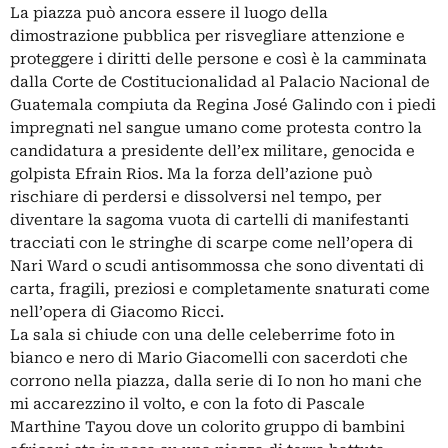
La piazza può ancora essere il luogo della
dimostrazione pubblica per risvegliare attenzione e
proteggere i diritti delle persone e così è la camminata
dalla Corte de Costitucionalidad al Palacio Nacional de
Guatemala compiuta da Regina José Galindo con i piedi
impregnati nel sangue umano come protesta contro la
candidatura a presidente dell’ex militare, genocida e
golpista Efrain Rios. Ma la forza dell’azione può
rischiare di perdersi e dissolversi nel tempo, per
diventare la sagoma vuota di cartelli di manifestanti
tracciati con le stringhe di scarpe come nell’opera di
Nari Ward o scudi antisommossa che sono diventati di
carta, fragili, preziosi e completamente snaturati come
nell’opera di Giacomo Ricci.
La sala si chiude con una delle celeberrime foto in
bianco e nero di Mario Giacomelli con sacerdoti che
corrono nella piazza, dalla serie di Io non ho mani che
mi accarezzino il volto, e con la foto di Pascale
Marthine Tayou dove un colorito gruppo di bambini