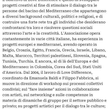
progetti creativi al fine di stimolare il dialogo tra le
persone del bacino del Mediterraneo che appartengono
a diversi background culturali, politici e religiosi, e di
costruire una forte rete tra gli individui che desiderano
confrontarsi tra loro e risolvere questioni sociali
attraverso l'arte e la creatività. L'Associazione opera
costantemente in varie città italiane, ha esperienza in
progetti europei e mediterranei, avendo operato in
Belgio, Croazia, Egitto, Francia, Grecia, Israele, Libano,
Malta, Marocco, Territori palestinesi, Slovenia, Spagna,
Tunisia, Turchia. E ancora, al di là dell'Europa e del
Mediterraneo: in Colombia, Corea del Sud, Stati Uniti
d'America. Dal 2004, il lavoro di Love Difference,
coordinato da Emanuela Baldi e Filippo Fabbrica, si
muove in direzione di workshop sui processi collettivi
condivisi; sul "fare insieme" azioni in collaborazione
con artisti, sul networking e sulle competenze in
materia di dinamiche di gruppo per il settore pubblico e
privato; su progetti artistici per il dialogo tra le culture;