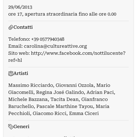
29/06/2013
ore 17, apertura straordinaria fino alle ore 0.00
Contatti
Telefono: +39 0577940348
Email:
carolina@cultureattive.org
Sito web:
http://www.facebook.com/nottilucente?
ref=hl
Artisti
Massimo Ricciardo
,
Giovanni Ozzola
,
Mario
Giacomelli
,
Regina José Galindo
,
Adrian Paci
,
Michele Bazzana
,
Tacita Dean
,
Gianfranco
Baruchello
,
Pascale Marthine Tayou
,
Maria
Pecchioli
,
Giacomo Ricci
,
Emma Ciceri
Generi