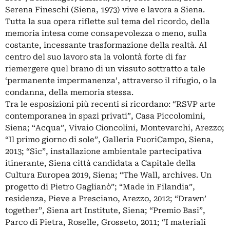
Serena Fineschi (Siena, 1973) vive e lavora a Siena.
Tutta la sua opera riflette sul tema del ricordo, della
memoria intesa come consapevolezza o meno, sulla
costante, incessante trasformazione della realtà. Al
centro del suo lavoro sta la volontà forte di far
riemergere quel brano di un vissuto sottratto a tale
‘permanente impermanenza’, attraverso il rifugio, o la
condanna, della memoria stessa.
Tra le esposizioni più recenti si ricordano: “RSVP arte
contemporanea in spazi privati”, Casa Piccolomini,
Siena; “Acqua”, Vivaio Cioncolini, Montevarchi, Arezzo;
“Il primo giorno di sole”, Galleria FuoriCampo, Siena,
2013; “Sic”, installazione ambientale partecipativa
itinerante, Siena città candidata a Capitale della
Cultura Europea 2019, Siena; “The Wall, archives. Un
progetto di Pietro Gaglianò”; “Made in Filandia”,
residenza, Pieve a Presciano, Arezzo, 2012; “Drawn’
together”, Siena art Institute, Siena; “Premio Basi”,
Parco di Pietra, Roselle, Grosseto, 2011; “I materiali