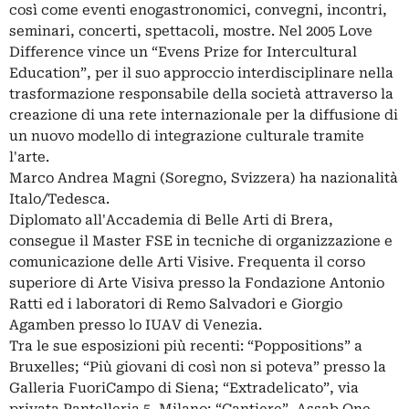
così come eventi enogastronomici, convegni, incontri,
seminari, concerti, spettacoli, mostre. Nel 2005 Love
Difference vince un “Evens Prize for Intercultural
Education”, per il suo approccio interdisciplinare nella
trasformazione responsabile della società attraverso la
creazione di una rete internazionale per la diffusione di
un nuovo modello di integrazione culturale tramite
l'arte.
Marco Andrea Magni (Soregno, Svizzera) ha nazionalità
Italo/Tedesca.
Diplomato all'Accademia di Belle Arti di Brera,
consegue il Master FSE in tecniche di organizzazione e
comunicazione delle Arti Visive. Frequenta il corso
superiore di Arte Visiva presso la Fondazione Antonio
Ratti ed i laboratori di Remo Salvadori e Giorgio
Agamben presso lo IUAV di Venezia.
Tra le sue esposizioni più recenti: “Poppositions” a
Bruxelles; “Più giovani di così non si poteva” presso la
Galleria FuoriCampo di Siena; “Extradelicato”, via