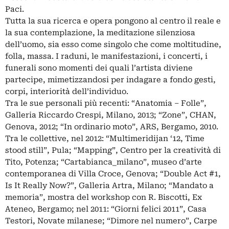
Paci.
Tutta la sua ricerca e opera pongono al centro il reale e
la sua contemplazione, la meditazione silenziosa
dell’uomo, sia esso come singolo che come moltitudine,
folla, massa. I raduni, le manifestazioni, i concerti, i
funerali sono momenti dei quali l’artista diviene
partecipe, mimetizzandosi per indagare a fondo gesti,
corpi, interiorità dell’individuo.
Tra le sue personali più recenti: “Anatomia – Folle”,
Galleria Riccardo Crespi, Milano, 2013; “Zone”, CHAN,
Genova, 2012; “In ordinario moto”, ARS, Bergamo, 2010.
Tra le collettive, nel 2012: “Multimeridijan ‘12, Time
stood still”, Pula; “Mapping”, Centro per la creatività di
Tito, Potenza; “Cartabianca_milano”, museo d’arte
contemporanea di Villa Croce, Genova; “Double Act #1,
Is It Really Now?”, Galleria Artra, Milano; “Mandato a
memoria”, mostra del workshop con R. Biscotti, Ex
Ateneo, Bergamo; nel 2011: “Giorni felici 2011”, Casa
Testori, Novate milanese; “Dimore nel numero”, Carpe