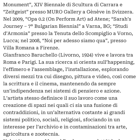
Monument”, XIV Biennale di Scultura di Carrara e
“Zeitgeist” presso MURO Gallery a Gènève in Svizzera.
Nel 2009, “Opa 0.2 (On Perform Art) ad Atene; “Sarah’s
Journey – 7° Bulgarian Biennial” a Varna, BG; “Studi
d’Armonia” presso la Tenuta dello Scompiglio a Vorno,
Lucca; nel 2008, “Noi per adesso siamo qua”, presso
Villa Romana a Firenze.
Gianfranco Baruchello (Livorno, 1924) vive e lavora tra
Roma e Parigi. La sua ricerca si orienta sull’happening,
l’effimero e l’assemblage, l’installazione, esplorando
diversi mezzi tra cui disegno, pittura e video, così come
la scrittura e il cinema, mantenendo da sempre
un’indipendenza nei sistemi di pensiero e azione.
L’artista stesso definisce il suo lavoro come una
creazione di spazi nei quali ci sia una fusione di
contraddizioni, in un’alternativa costante ai grandi
sistemi politico, sociali, religiosi, sfociando in un
interesse per l’archivio e in contaminazioni tra arte,
agricoltura e zootecnia.