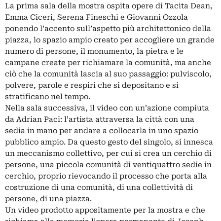
La prima sala della mostra ospita opere di Tacita Dean,
Emma Ciceri, Serena Fineschi e Giovanni Ozzola
ponendo l’accento sull’aspetto più architettonico della
piazza, lo spazio ampio creato per accogliere un grande
numero di persone, il monumento, la pietra e le
campane create per richiamare la comunità, ma anche
ciò che la comunità lascia al suo passaggio: pulviscolo,
polvere, parole e respiri che si depositano e si
stratificano nel tempo.
Nella sala successiva, il video con un’azione compiuta
da Adrian Paci: l’artista attraversa la città con una
sedia in mano per andare a collocarla in uno spazio
pubblico ampio. Da questo gesto del singolo, si innesca
un meccanismo collettivo, per cui si crea un cerchio di
persone, una piccola comunità di ventiquattro sedie in
cerchio, proprio rievocando il processo che porta alla
costruzione di una comunità, di una collettività di
persone, di una piazza.
Un video prodotto appositamente per la mostra e che