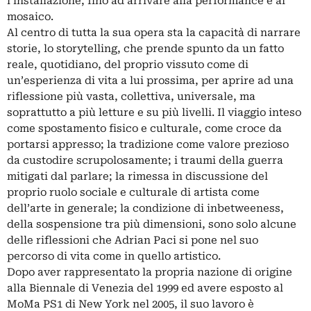
l’installazione, fino ad arrivare alla performance e al
mosaico.
Al centro di tutta la sua opera sta la capacità di narrare
storie, lo storytelling, che prende spunto da un fatto
reale, quotidiano, del proprio vissuto come di
un’esperienza di vita a lui prossima, per aprire ad una
riflessione più vasta, collettiva, universale, ma
soprattutto a più letture e su più livelli. Il viaggio inteso
come spostamento fisico e culturale, come croce da
portarsi appresso; la tradizione come valore prezioso
da custodire scrupolosamente; i traumi della guerra
mitigati dal parlare; la rimessa in discussione del
proprio ruolo sociale e culturale di artista come
dell’arte in generale; la condizione di inbetweeness,
della sospensione tra più dimensioni, sono solo alcune
delle riflessioni che Adrian Paci si pone nel suo
percorso di vita come in quello artistico.
Dopo aver rappresentato la propria nazione di origine
alla Biennale di Venezia del 1999 ed avere esposto al
MoMa PS1 di New York nel 2005, il suo lavoro è