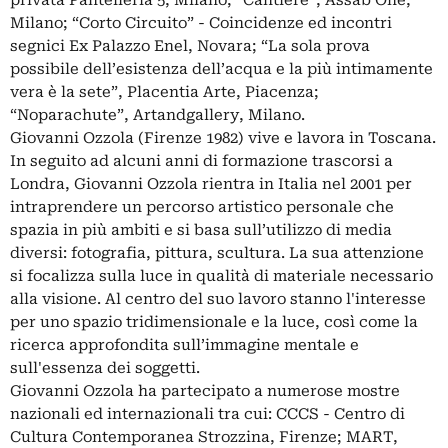
privata Pantelleria 5, Milano; “Cantiere”, Assab One,
Milano; “Corto Circuito” - Coincidenze ed incontri
segnici Ex Palazzo Enel, Novara; “La sola prova
possibile dell’esistenza dell’acqua e la più intimamente
vera è la sete”, Placentia Arte, Piacenza;
“Noparachute”, Artandgallery, Milano.
Giovanni Ozzola (Firenze 1982) vive e lavora in Toscana.
In seguito ad alcuni anni di formazione trascorsi a
Londra, Giovanni Ozzola rientra in Italia nel 2001 per
intraprendere un percorso artistico personale che
spazia in più ambiti e si basa sull’utilizzo di media
diversi: fotografia, pittura, scultura. La sua attenzione
si focalizza sulla luce in qualità di materiale necessario
alla visione. Al centro del suo lavoro stanno l'interesse
per uno spazio tridimensionale e la luce, così come la
ricerca approfondita sull’immagine mentale e
sull'essenza dei soggetti.
Giovanni Ozzola ha partecipato a numerose mostre
nazionali ed internazionali tra cui: CCCS - Centro di
Cultura Contemporanea Strozzina, Firenze; MART,