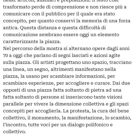
nessi: articoli, ausiliari e preposizioni. Il testo così
trasformato perde di comprensione e non riesce più a
comunicare con il pubblico per il quale era stato
concepito, per quanto conservi la memoria di una forza
antica. Questa distanza e questa difficoltà di
comunicazione sembrano essere oggi un elemento
caratterizzante la piazza.
Nel percorso della mostra si alternano opere dagli anni
70 a oggi che parlano di segni lasciati e azioni agite
sulla piazza. Gli artisti progettano uno spazio, tracciano
una linea, un segno, altrimenti manifestano nella
piazza, la usano per scambiare informazioni, per
scambiare esperienze, per accogliere e curare. Dai due
opposti di una piazza fatta soltanto di pietra ad una
fatta soltanto di persone si inseriscono tante visioni
parallele per vivere la dimensione collettiva e gli spazi
concepiti per accoglierla. La protesta, la cura del bene
collettivo, il monumento, la manifestazione, lo scambio,
l’incontro, tutte voci per un dialogo polifonico e
collettivo.