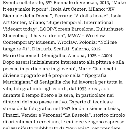
Evento collaterale, 55° Biennale di Venezia, 2013; “Make
it easy make it porn”, Isola Art Center, Milano; “XV
Biennale della Donna”, Ferrara; “A doll’s house”, Isola
Art Center, Milano; “Supertemporal. International
Videoart today”, LOOP/Screen Barcelona, Kulturhuset-
Stoccolma; “I have a dream”, MWW – Wroclaw
Contemporary Museum, Wroclaw, Polonia; “Noli me
tange.re #1”, Di.st.urb, Scafati, Salerno, 2012.
Mario Giacomelli (Senigallia, Ancona, 1925 – 2000)
Dopo essersi inizialmente interessato alla pittura e alla
poesia, in particolare in gioventù, Mario Giacomelli
diviene tipografo ed è proprio nella “Tipografia
Marchigiana” di Senigallia che lui lavorerà per tutta la
vita, fotografando agli esordi, dal 1953 circa, solo
durante il tempo libero e la sera, in particolare nei
dintorni del suo paese nativo. Esperto di tecnica e
storia della fotografia, nel 1947 fonda insieme a Leiss,
Finazzi, Vender e Veronesi “La Bussola”, storico circolo
di orientamento crociano, le cui idee vengono espresse
nel Manifesto pubblicato da “Ferrania”, per prendere