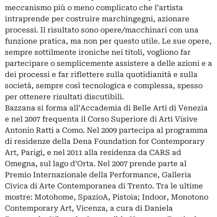
meccanismo più o meno complicato che l’artista
intraprende per costruire marchingegni, azionare
processi. Il risultato sono opere/macchinari con una
funzione pratica, ma non per questo utile. Le sue opere,
sempre sottilmente ironiche nei titoli, vogliono far
partecipare o semplicemente assistere a delle azioni e a
dei processi e far riflettere sulla quotidianità e sulla
società, sempre così tecnologica e complessa, spesso
per ottenere risultati discutibili.
Bazzana si forma all’Accademia di Belle Arti di Venezia
e nel 2007 frequenta il Corso Superiore di Arti Visive
Antonio Ratti a Como. Nel 2009 partecipa al programma
di residenze della Dena Foundation for Contemporary
Art, Parigi, e nel 2011 alla residenza da CARS ad
Omegna, sul lago d’Orta. Nel 2007 prende parte al
Premio Internazionale della Performance, Galleria
Civica di Arte Contemporanea di Trento. Tra le ultime
mostre: Motohome, SpazioA, Pistoia; Indoor, Monotono
Contemporary Art, Vicenza, a cura di Daniela