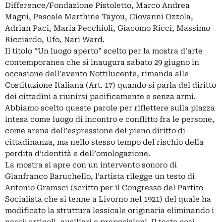
Difference/Fondazione Pistoletto, Marco Andrea
Magni, Pascale Marthine Tayou, Giovanni Ozzola,
Adrian Paci, Maria Pecchioli, Giacomo Ricci, Massimo
Ricciardo, Ufo, Nari Ward.
Il titolo “Un luogo aperto” scelto per la mostra d'arte
contemporanea che si inaugura sabato 29 giugno in
occasione dell'evento Nottilucente, rimanda alle
Costituzione Italiana (Art. 17) quando si parla del diritto
dei cittadini a riunirsi pacificamente e senza armi.
Abbiamo scelto queste parole per riflettere sulla piazza
intesa come luogo di incontro e conflitto fra le persone,
come arena dell’espressione del pieno diritto di
cittadinanza, ma nello stesso tempo del rischio della
perdita d’identità e dell’omologazione.
La mostra si apre con un intervento sonoro di
Gianfranco Baruchello, l’artista rilegge un testo di
Antonio Gramsci (scritto per il Congresso del Partito
Socialista che si tenne a Livorno nel 1921) del quale ha
modificato la struttura lessicale originaria eliminando i