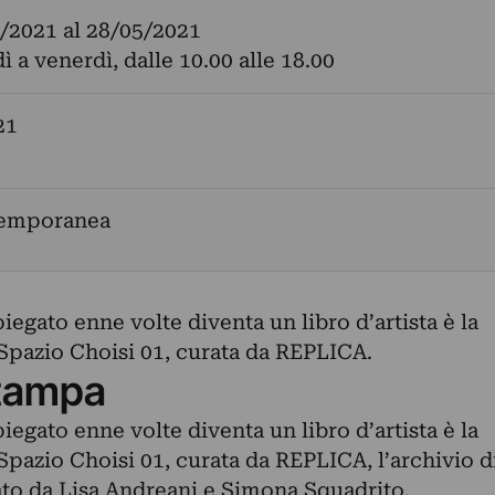
/2021
al
28/05/2021
ì a venerdì, dalle 10.00 alle 18.00
21
temporanea
iegato enne volte diventa un libro d’artista è la
Spazio Choisi 01, curata da REPLICA.
tampa
iegato enne volte diventa un libro d’artista è la
pazio Choisi 01, curata da REPLICA, l’archivio d
ndato da Lisa Andreani e Simona Squadrito.