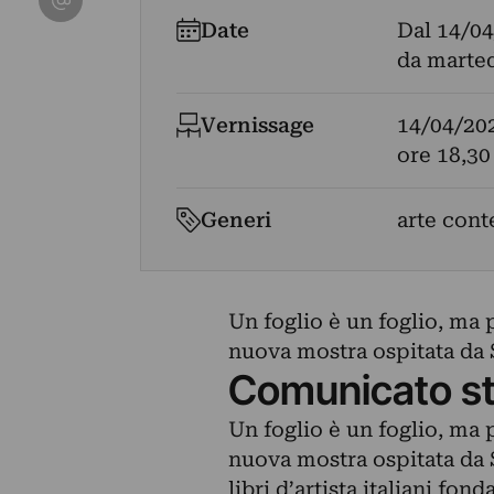
Date
Dal
14/04
da marted
Vernissage
14/04/20
ore 18,30
Generi
arte con
Un foglio è un foglio, ma p
nuova mostra ospitata da 
Comunicato s
Un foglio è un foglio, ma p
nuova mostra ospitata da S
libri d’artista italiani fo