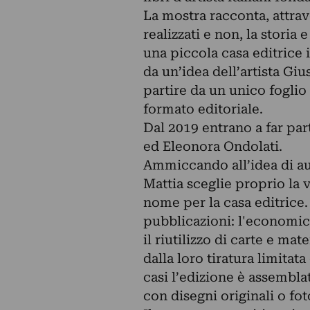
La mostra racconta, attrav
realizzati e non, la storia 
una piccola casa editrice 
da un’idea dell’artista Gi
partire da un unico foglio
formato editoriale.
Dal 2019 entrano a far par
ed Eleonora Ondolati.
Ammiccando all’idea di 
Mattia sceglie proprio la 
nome per la casa editrice.
pubblicazioni: l'economicit
il riutilizzo di carte e ma
dalla loro tiratura limitata
casi l’edizione è assembl
con disegni originali o fo