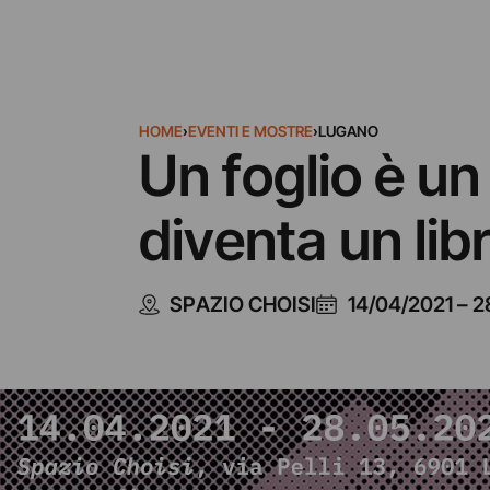
HOME
›
EVENTI E MOSTRE
›
LUGANO
Un foglio è un
diventa un libr
SPAZIO CHOISI
14/04/2021
–
2