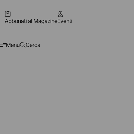
Abbonati al Magazine
Eventi
Menu
Cerca