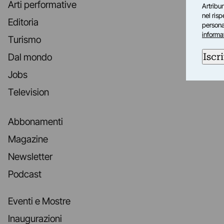
Arti performative
Artribun
nel ris
Editoria
personal
informa
Turismo
Iscri
Dal mondo
Jobs
Television
Abbonamenti
Magazine
Newsletter
Podcast
Eventi e Mostre
Inaugurazioni