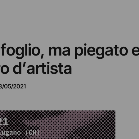
 foglio, ma piegato 
o d’artista
8/05/2021