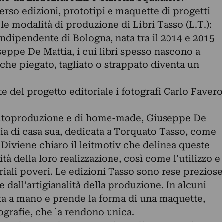
erso edizioni, prototipi e maquette di progetti
e le modalità di produzione di Libri Tasso (L.T.):
indipendente di Bologna, nata tra il 2014 e 2015
useppe De Mattia, i cui libri spesso nascono a
 che piegato, tagliato o strappato diventa un
te del progetto editoriale i fotografi Carlo Faver
autoproduzione e di home-made, Giuseppe De
via di casa sua, dedicata a Torquato Tasso, come
 Diviene chiaro il leitmotiv che delinea queste
à della loro realizzazione, così come l'utilizzo e
teriali poveri. Le edizioni Tasso sono rese prezios
 e dall’artigianalità della produzione. In alcuni
ata a mano e prende la forma di una maquette,
tografie, che la rendono unica.