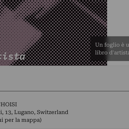
Un foglio è 
libro d'artist
CHOISI
li, 13, Lugano, Switzerland
ui per la mappa)