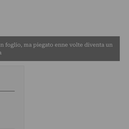
un foglio, ma piegato enne volte diventa un
a