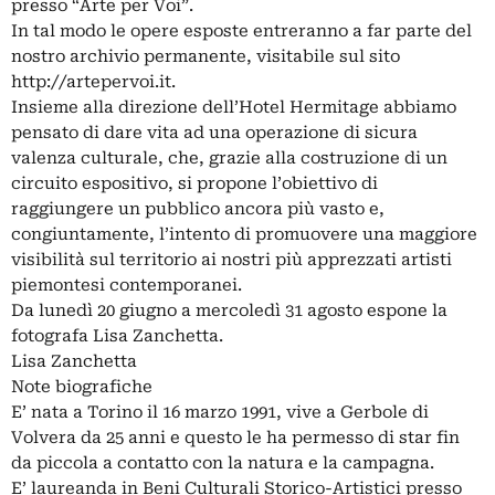
presso “Arte per Voi”.
In tal modo le opere esposte entreranno a far parte del
nostro archivio permanente, visitabile sul sito
http://artepervoi.it.
Insieme alla direzione dell’Hotel Hermitage abbiamo
pensato di dare vita ad una operazione di sicura
valenza culturale, che, grazie alla costruzione di un
circuito espositivo, si propone l’obiettivo di
raggiungere un pubblico ancora più vasto e,
congiuntamente, l’intento di promuovere una maggiore
visibilità sul territorio ai nostri più apprezzati artisti
piemontesi contemporanei.
Da lunedì 20 giugno a mercoledì 31 agosto espone la
fotografa Lisa Zanchetta.
Lisa Zanchetta
Note biografiche
E’ nata a Torino il 16 marzo 1991, vive a Gerbole di
Volvera da 25 anni e questo le ha permesso di star fin
da piccola a contatto con la natura e la campagna.
E’ laureanda in Beni Culturali Storico-Artistici presso