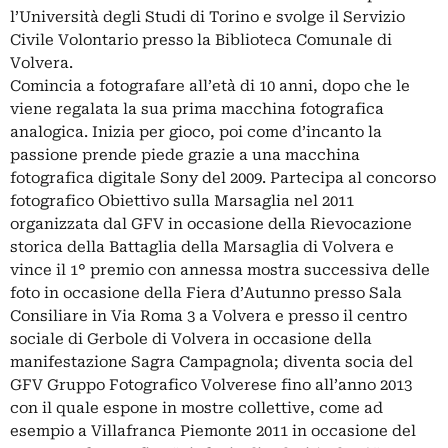
l’Università degli Studi di Torino e svolge il Servizio
Civile Volontario presso la Biblioteca Comunale di
Volvera.
Comincia a fotografare all’età di 10 anni, dopo che le
viene regalata la sua prima macchina fotografica
analogica. Inizia per gioco, poi come d’incanto la
passione prende piede grazie a una macchina
fotografica digitale Sony del 2009. Partecipa al concorso
fotografico Obiettivo sulla Marsaglia nel 2011
organizzata dal GFV in occasione della Rievocazione
storica della Battaglia della Marsaglia di Volvera e
vince il 1° premio con annessa mostra successiva delle
foto in occasione della Fiera d’Autunno presso Sala
Consiliare in Via Roma 3 a Volvera e presso il centro
sociale di Gerbole di Volvera in occasione della
manifestazione Sagra Campagnola; diventa socia del
GFV Gruppo Fotografico Volverese fino all’anno 2013
con il quale espone in mostre collettive, come ad
esempio a Villafranca Piemonte 2011 in occasione del