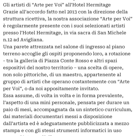
Gli artisti di “Arte per Voi” all’Hotel Hermitage
Grazie all’accordo fatto nel 2013 con la direzione della
struttura ricettiva, la nostra associazione “Arte per Voi”
è regolarmente presente con i suoi selezionati artisti
presso l’Hotel Hermitage, in via sacra di San Michele
n.12 ad Avigliana.
Una parete attrezzata nel salone di ingresso al piano
terreno accoglie gli ospiti proponendo loro, a rotazione
- tra la galleria di Piazza Conte Rosso e altri spazi
espositivi del nostro territorio – una scelta di opere,
non solo pittoriche, di un maestro, appartenente al
gruppo di artisti che operano costantemente con “Arte
per Voi”, o da noi appositamente invitato.
Essa assume, di volta in volta e in forma prevalente,
l’aspetto di una mini personale, pensata per durare un
paio di mesi, accompagnata da un sintetico curriculum,
dai materiali documentari messi a disposizione
dall’artista ed è adeguatamente pubblicizzata a mezzo
stampa e con gli stessi strumenti informatici in uso