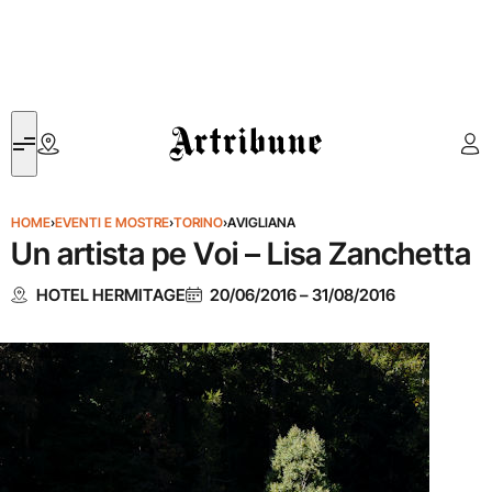
Artribune
HOME
›
EVENTI E MOSTRE
›
TORINO
›
AVIGLIANA
Un artista pe Voi – Lisa Zanchetta
HOTEL HERMITAGE
20/06/2016
–
31/08/2016