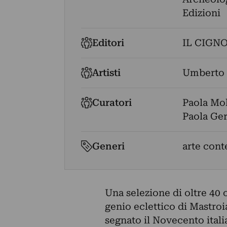
Edizioni
Editori
IL CIGNO
Artisti
Umberto 
Curatori
Paola Mo
Paola Ge
Generi
arte con
Una selezione di oltre 40 
genio eclettico di Mastroia
segnato il Novecento itali