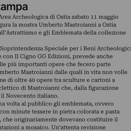
tampa
’Area Archeologica di Ostia sabato 11 maggio
ugura la mostra Umberto Mastroianni a Ostia
all’Astrattismo e gli Emblemata della collezione
Soprintendenza Speciale per i Beni Archeologic
e con Il Cigno GG Edizioni, prevede anche
lle più importanti opere che fecero parte
Umberto Mastroianni dalle quali in vita non volle
e di oltre 40 opere tra sculture e cartoni a
lettico di Mastroianni che, dalla figurazione
 il Novecento italiano.
a volta al pubblico gli emblemata, ovvero
con minute tessere in pietra colorata e pasta
, che originariamente dovevano costituire il
tazioni a mosaico. Un’attenta revisione