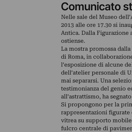
Comunicato s
Nelle sale del Museo dell
2013 alle ore 17.30 si ina
Antica. Dalla Figurazione 
ostiense.
La mostra promossa dalla 
di Roma, in collaborazion
l’esposizione di alcune de
dell’atelier personale di 
mai separarsi. Una selezion
testimonianza del genio ec
all’astrattismo, ha segnato
Si propongono per la prim
rappresentazioni figurate 
vitrea su supporto mobile
fulcro centrale di pavimen