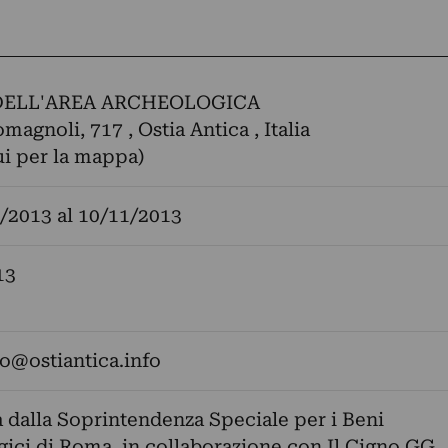
ELL'AREA ARCHEOLOGICA
magnoli, 717 , Ostia Antica , Italia
ui per la mappa)
/2013
al
10/11/2013
13
fo@ostiantica.info
dalla Soprintendenza Speciale per i Beni
ici di Roma, in collaborazione con Il Cigno GG