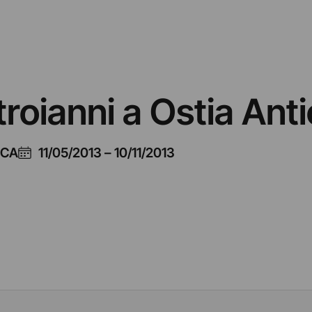
oianni a Ostia Anti
ICA
11/05/2013
–
10/11/2013