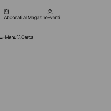
Abbonati al Magazine
Eventi
Menu
Cerca