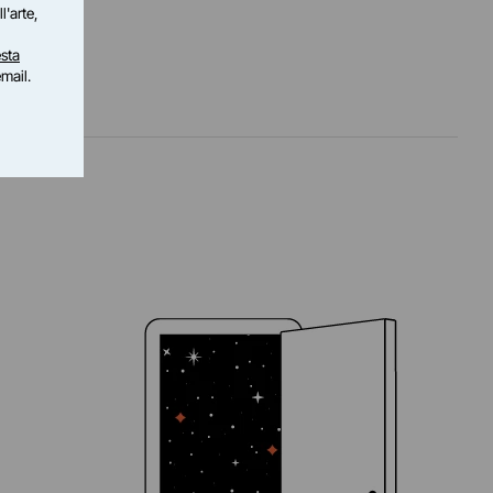
l'arte,
sta
email.