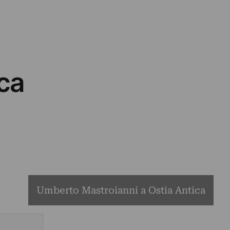
ca
Umberto Mastroianni a Ostia Antica