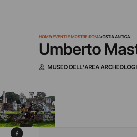
HOME
›
EVENTI E MOSTRE
›
ROMA
›
OSTIA ANTICA
Umberto Mastr
MUSEO DELL'AREA ARCHEOLOG
Condividi su Facebook