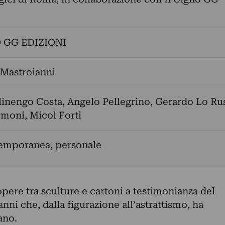
 GG EDIZIONI
Mastroianni
linengo Costa
,
Angelo Pellegrino
,
Gerardo Lo Ru
rmoni
,
Micol Forti
temporanea, personale
opere tra sculture e cartoni a testimonianza del
nni che, dalla figurazione all’astrattismo, ha
ano.