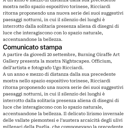
A un anno e mezzo di distanza dalla sua precedente
mostra nello spazio espositivo torinese, Ricciardi
ritorna proponendo una nuova serie dei suoi suggestivi
paesaggi notturni, in cui il silenzio dei luoghi è
interrotto dalla solitaria presenza aliena di disegni di
luce che interagiscono con lo spazio naturale,
accentuandone la bellezza.
Comunicato stampa
A partire da giovedì 20 settembre, Burning Giraffe Art
Gallery presenta la mostra Nightscapes. Officium,
dell’artista e fotografo Ugo Ricciardi.
A un anno e mezzo di distanza dalla sua precedente
mostra nello spazio espositivo torinese, Ricciardi
ritorna proponendo una nuova serie dei suoi suggestivi
paesaggi notturni, in cui il silenzio dei luoghi è
interrotto dalla solitaria presenza aliena di disegni di
luce che interagiscono con lo spazio naturale,
accentuandone la bellezza. Il delicato lirismo invernale
delle vallate piemontesi e l’austera arcaicità degli ulivi
millenari della Puglia, che componevano la precedente