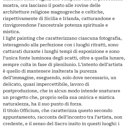
mostra, ora lasciano il posto alle rovine delle
architetture religiose magnogreche e celtiche,
rispettivamente di Sicilia e Irlanda, catturandone e
rinvigorendone l’ancestrale potenza spirituale e
mistica.
I light painting che caratterizzano ciascuna fotografia,
interagendo alla perfezione con i luoghi ritratti, sono
catturati durante i lunghi tempi di esposizione e sono
l’unica fonte luminosa degli scatti, oltre a quella lunare,
sempre colta in fase di plenilunio. L’intento dell’artista
è quello di mantenere inalterata la purezza
dell’immagine, eseguendo, solo dove necessario, un
delicato, quasi impercettibile, lavoro di
postproduzione, che in alcun modo intende snaturare
un progetto che, proprio nella sua onirica e mistica
naturalezza, ha il suo punto di forza.
Il titolo Officium, che caratterizza questo secondo
appuntamento, racconta dell’incontro tra l’artista, non
credente, e il senso del Sacro insito in questi luoghi: i