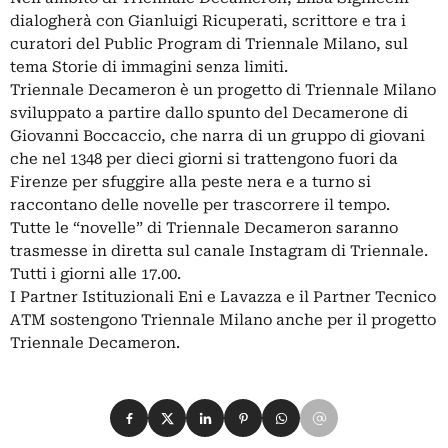
dialogherà con Gianluigi Ricuperati, scrittore e tra i
curatori del Public Program di Triennale Milano, sul
tema Storie di immagini senza limiti.
Triennale Decameron è un progetto di Triennale Milano
sviluppato a partire dallo spunto del Decamerone di
Giovanni Boccaccio, che narra di un gruppo di giovani
che nel 1348 per dieci giorni si trattengono fuori da
Firenze per sfuggire alla peste nera e a turno si
raccontano delle novelle per trascorrere il tempo.
Tutte le “novelle” di Triennale Decameron saranno
trasmesse in diretta sul canale Instagram di Triennale.
Tutti i giorni alle 17.00.
I Partner Istituzionali Eni e Lavazza e il Partner Tecnico
ATM sostengono Triennale Milano anche per il progetto
Triennale Decameron.
Condividi su Facebook
Condividi su X
Condividi su LinkedIn
Condividi su Pinterest
Condividi su WhatsApp
Condividi su Email