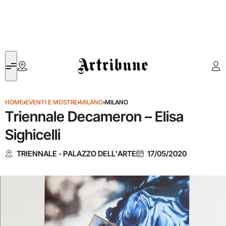
Artribune
HOME
›
EVENTI E MOSTRE
›
MILANO
›
MILANO
Triennale Decameron – Elisa
Sighicelli
TRIENNALE - PALAZZO DELL'ARTE
17/05/2020