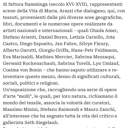
di fattura fiamminga (secolo XVI-XVII), rappresentanti
scene della Vita di Maria. Arazzi che dialogano, qui, con
tessuti, provenienti dalle più diverse aree geografiche,
libri, documenti e le numerose opere realizzate da
artisti nazionali e internazionali – quali Ghada Amer,
Stefano Arienti, Daniel Buren, Letizia Cariello, Jota
Castro, Diego Esposito, Jan Fabre, Silvye Fleury,
Alberto Garutti, Giorgio Griffa, Hans-Petr Feldmann,
Eva Marisaldi, Mathieu Mercier, Sabrina Mezzaqui,
Gerwald Rockenschaub, Sabrina Torelli, Lyn Umlauf,
Cosima von Bonin – che hanno saputo utilizzare e re-
inventare questo mezzo, denso di significati culturali,
sociali, politici e religiosi.
Un’esposizione che, raccogliendo una serie di opere
d’arte “molli”, le quali, per loro natura, richiamano il
mondo del tessile, associa la volontà dei curatori,
Massimo Minini, Stefano Raimondi e Mauro Zanchi,
all’interesse che ha segnato tutta la vita del critico e
gallerista Seth Siegelaub.