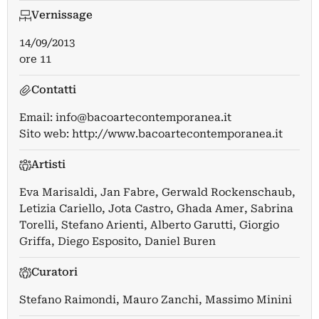
Vernissage
14/09/2013
ore 11
Contatti
Email:
info@bacoartecontemporanea.it
Sito web:
http://www.bacoartecontemporanea.it
Artisti
Eva Marisaldi
,
Jan Fabre
,
Gerwald Rockenschaub
,
Letizia Cariello
,
Jota Castro
,
Ghada Amer
,
Sabrina
Torelli
,
Stefano Arienti
,
Alberto Garutti
,
Giorgio
Griffa
,
Diego Esposito
,
Daniel Buren
Curatori
Stefano Raimondi
,
Mauro Zanchi
,
Massimo Minini