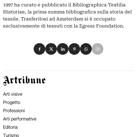
1997 ha curato e pubblicato il Bibliographica Textilia
Historiae, la prima summa bibliografica sulla storia del
tessile. Trasferitosi ad Amsterdam si è occupato
esclusivamente di tessuti con la Egress Foundation.
Condividi su Facebook
Condividi su X
Condividi su LinkedIn
Condividi su Pinterest
Condividi su WhatsApp
Condividi su Email
Artribune
Arti visive
Progetto
Professioni
Arti performative
Editoria
Turismo