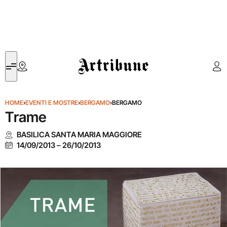
Artribune
HOME
›
EVENTI E MOSTRE
›
BERGAMO
›
BERGAMO
Trame
BASILICA SANTA MARIA MAGGIORE
14/09/2013
–
26/10/2013