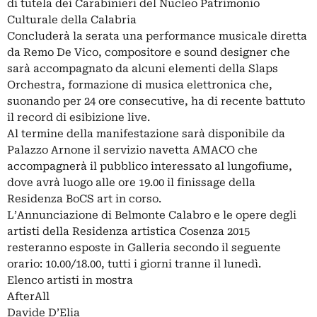
di tutela dei Carabinieri del Nucleo Patrimonio
Culturale della Calabria
Concluderà la serata una performance musicale diretta
da Remo De Vico, compositore e sound designer che
sarà accompagnato da alcuni elementi della Slaps
Orchestra, formazione di musica elettronica che,
suonando per 24 ore consecutive, ha di recente battuto
il record di esibizione live.
Al termine della manifestazione sarà disponibile da
Palazzo Arnone il servizio navetta AMACO che
accompagnerà il pubblico interessato al lungofiume,
dove avrà luogo alle ore 19.00 il finissage della
Residenza BoCS art in corso.
L’Annunciazione di Belmonte Calabro e le opere degli
artisti della Residenza artistica Cosenza 2015
resteranno esposte in Galleria secondo il seguente
orario: 10.00/18.00, tutti i giorni tranne il lunedì.
Elenco artisti in mostra
AfterAll
Davide D’Elia