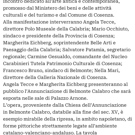
incontro dedicato all’arte antica e contemporanea,
promosso dal Ministero dei beni e delle attività
culturali e del turismo e dal Comune di Cosenza.
Alla manifestazione interverranno Angela Tecce,
direttore Polo Museale della Calabria; Mario Occhiuto,
sindaco e presidente della Provincia di Cosenza;
Margherita Eichberg, soprintendente Belle Arti e
Paesaggio della Calabria; Salvatore Patamia, segretario
regionale; Carmine Gesualdo, comandante del Nucleo
Carabinieri Tutela Patrimonio Culturale di Cosenza;
Francesco Bruno, sindaco di Belmonte; Nella Mari,
direttore della Galleria Nazionale di Cosenza.
Angela Tecce e Margherita Eichberg presenteranno al
pubblico l’Annunciazione di Belmonte Calabro che sarà
esposta nelle sale di Palazzo Arnone.
L’opera, proveniente dalla Chiesa dell’Annunciazione
in Belmonte Calabro, databile alla fine del sec. XV, è
esempio mirabile della ripresa, in ambito napoletano, di
forme pittoriche strettamente legate all’ambiente
catalano-valenciano-andaluso. La tavola