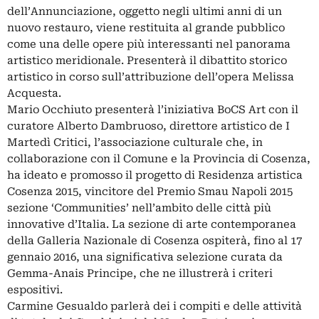
dell’Annunciazione, oggetto negli ultimi anni di un
nuovo restauro, viene restituita al grande pubblico
come una delle opere più interessanti nel panorama
artistico meridionale. Presenterà il dibattito storico
artistico in corso sull’attribuzione dell’opera Melissa
Acquesta.
Mario Occhiuto presenterà l’iniziativa BoCS Art con il
curatore Alberto Dambruoso, direttore artistico de I
Martedì Critici, l’associazione culturale che, in
collaborazione con il Comune e la Provincia di Cosenza,
ha ideato e promosso il progetto di Residenza artistica
Cosenza 2015, vincitore del Premio Smau Napoli 2015
sezione ‘Communities’ nell’ambito delle città più
innovative d’Italia. La sezione di arte contemporanea
della Galleria Nazionale di Cosenza ospiterà, fino al 17
gennaio 2016, una significativa selezione curata da
Gemma-Anais Principe, che ne illustrerà i criteri
espositivi.
Carmine Gesualdo parlerà dei i compiti e delle attività