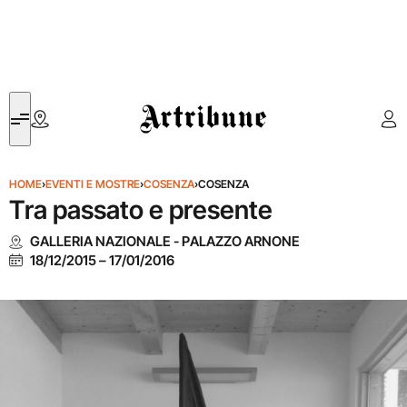
Artribune
HOME
›
EVENTI E MOSTRE
›
COSENZA
›
COSENZA
Tra passato e presente
GALLERIA NAZIONALE - PALAZZO ARNONE
18/12/2015
–
17/01/2016