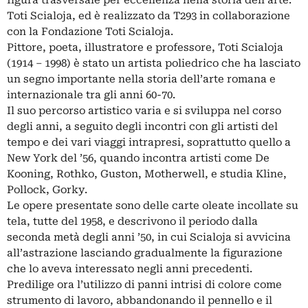
Toti Scialoja, ed è realizzato da T293 in collaborazione
con la Fondazione Toti Scialoja.
Pittore, poeta, illustratore e professore, Toti Scialoja
(1914 – 1998) è stato un artista poliedrico che ha lasciato
un segno importante nella storia dell’arte romana e
internazionale tra gli anni 60-70.
Il suo percorso artistico varia e si sviluppa nel corso
degli anni, a seguito degli incontri con gli artisti del
tempo e dei vari viaggi intrapresi, soprattutto quello a
New York del ’56, quando incontra artisti come De
Kooning, Rothko, Guston, Motherwell, e studia Kline,
Pollock, Gorky.
Le opere presentate sono delle carte oleate incollate su
tela, tutte del 1958, e descrivono il periodo dalla
seconda metà degli anni ’50, in cui Scialoja si avvicina
all’astrazione lasciando gradualmente la figurazione
che lo aveva interessato negli anni precedenti.
Predilige ora l’utilizzo di panni intrisi di colore come
strumento di lavoro, abbandonando il pennello e il