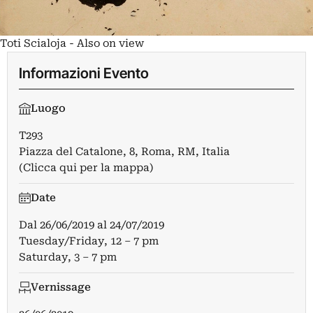
Toti Scialoja - Also on view
Informazioni Evento
Luogo
T293
Piazza del Catalone, 8, Roma, RM, Italia
(Clicca qui per la mappa)
Date
Dal
26/06/2019
al
24/07/2019
Tuesday/Friday, 12 – 7 pm
Saturday, 3 – 7 pm
Vernissage