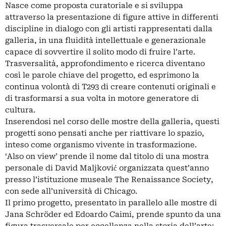
Nasce come proposta curatoriale e si sviluppa
attraverso la presentazione di figure attive in differenti
discipline in dialogo con gli artisti rappresentati dalla
galleria, in una fluidità intellettuale e generazionale
capace di sovvertire il solito modo di fruire l’arte.
Trasversalità, approfondimento e ricerca diventano
così le parole chiave del progetto, ed esprimono la
continua volontà di T293 di creare contenuti originali e
di trasformarsi a sua volta in motore generatore di
cultura.
Inserendosi nel corso delle mostre della galleria, questi
progetti sono pensati anche per riattivare lo spazio,
inteso come organismo vivente in trasformazione.
‘Also on view’ prende il nome dal titolo di una mostra
personale di David Maljković organizzata quest’anno
presso l’istituzione museale The Renaissance Society,
con sede all’università di Chicago.
Il primo progetto, presentato in parallelo alle mostre di
Jana Schröder ed Edoardo Caimi, prende spunto da una
figura trasversale per eccellenza nella storia dell’arte: