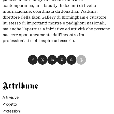
contemporanea, una faculty di docenti di livello
internazionale, coordinata da Jonathan Watkins,
direttore della Ikon Gallery di Birmingham e curatore
lui stesso di importanti mostre e padiglioni nazionali,
ma anche l’apertura a iniziative ed attività che possono
nascere spontaneamente dall’incontro fra
professionisti e chi aspira ad esserlo.
Condividi su Facebook
Condividi su X
Condividi su LinkedIn
Condividi su Pinterest
Condividi su WhatsApp
Condividi su Email
Artribune
Arti visive
Progetto
Professioni