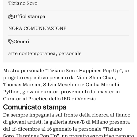
Tiziano Soro
Uffici stampa
NORA COMUNICAZIONE
Generi
arte contemporanea, personale
Mostra personale “Tiziano Soro. Happines Pop Up”, un
progetto espositivo pensato da Nian-Shan Chan,
Thomas Marsan, Silvia Meschino e Giulia Morichi
Python, giovani curatori provenienti dal master in
Curatorial Practice dello IED di Venezia.
Comunicato stampa
Da sempre impegnata sul fronte della ricerca al fianco
di giovani artisti, la galleria Area/B di Milano presenta
dal 15 dicembre al 16 gennaio la personale “Tiziano
Soro. Happines Pop Up”, un progetto espositivo pensato