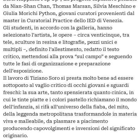
da Nian-Shan Chan, Thomas Marsan, Silvia Meschino e
Giulia Morichi Python, giovani curatori provenienti dal
master in Curatorial Practice dello IED di Venezia.
Gli studenti, in accordo con la galleria, hanno
selezionato l’artista, le opere – circa venticinque, tra
tele, sculture in resina e litografie, pezzi unici e
multipli –, definito l’allestimento, redatto il testo
critico, mettendosi alla prova “sul campo” e seguendo
tutte le fasi di organizzazione e preparazione
dell’esposizione.
Il lavoro di Tiziano Soro si presta molto bene ad essere
sottoposto al vaglio critico di occhi giovani e sguardi
freschi: la sua arte, tanto spensierata quanto cinica, in
cui le tinte piatte e i colori pastello richiamano il mondo
dell’infanzia, si rifà all’universo della fiaba, del mito,
della leggenda metropolitana trasformandole in materia
viva e malleabile, da plasmare a piacimento
producendo capovolgimenti e inversioni del significato
originario.