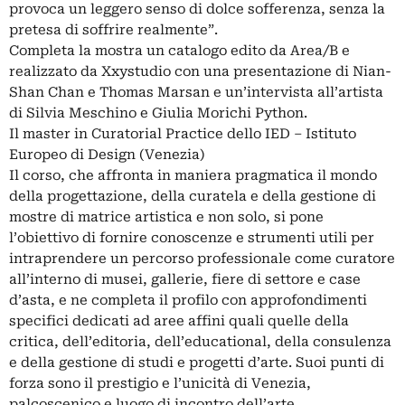
provoca un leggero senso di dolce sofferenza, senza la
pretesa di soffrire realmente”.
Completa la mostra un catalogo edito da Area/B e
realizzato da Xxystudio con una presentazione di Nian-
Shan Chan e Thomas Marsan e un’intervista all’artista
di Silvia Meschino e Giulia Morichi Python.
Il master in Curatorial Practice dello IED – Istituto
Europeo di Design (Venezia)
Il corso, che affronta in maniera pragmatica il mondo
della progettazione, della curatela e della gestione di
mostre di matrice artistica e non solo, si pone
l’obiettivo di fornire conoscenze e strumenti utili per
intraprendere un percorso professionale come curatore
all’interno di musei, gallerie, fiere di settore e case
d’asta, e ne completa il profilo con approfondimenti
specifici dedicati ad aree affini quali quelle della
critica, dell’editoria, dell’educational, della consulenza
e della gestione di studi e progetti d’arte. Suoi punti di
forza sono il prestigio e l’unicità di Venezia,
palcoscenico e luogo di incontro dell’arte