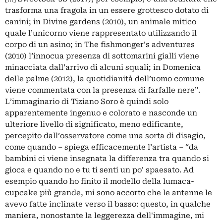
trasforma una fragola in un essere grottesco dotato di
canini; in Divine gardens (2010), un animale mitico
quale l’unicorno viene rappresentato utilizzando il
corpo di un asino; in The fishmonger's adventures
(2010) l’innocua presenza di sottomarini gialli viene
minacciata dall’arrivo di alcuni squali; in Domenica
delle palme (2012), la quotidianità dell’uomo comune
viene commentata con la presenza di farfalle nere”.
L’immaginario di Tiziano Soro è quindi solo
apparentemente ingenuo e colorato e nasconde un
ulteriore livello di significato, meno edificante,
percepito dall’osservatore come una sorta di disagio,
come quando – spiega efficacemente l’artista – “da
bambini ci viene insegnata la differenza tra quando si
gioca e quando no e tu ti senti un po' spaesato. Ad
esempio quando ho finito il modello della lumaca-
cupcake più grande, mi sono accorto che le antenne le
avevo fatte inclinate verso il basso: questo, in qualche
maniera, nonostante la leggerezza dell'immagine, mi