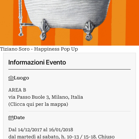
Tiziano Soro - Happiness Pop Up
Informazioni Evento
Luogo
AREA B
via Passo Buole 3, Milano, Italia
(Clicca qui per la mappa)
Date
Dal
14/12/2017
al
16/01/2018
dal martedì al sabato, h. 10-13 / 15-18. Chiuso