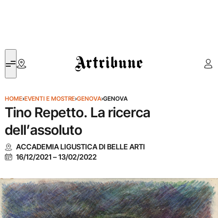
Artribune
HOME
›
EVENTI E MOSTRE
›
GENOVA
›
GENOVA
Tino Repetto. La ricerca
dell’assoluto
ACCADEMIA LIGUSTICA DI BELLE ARTI
16/12/2021
–
13/02/2022