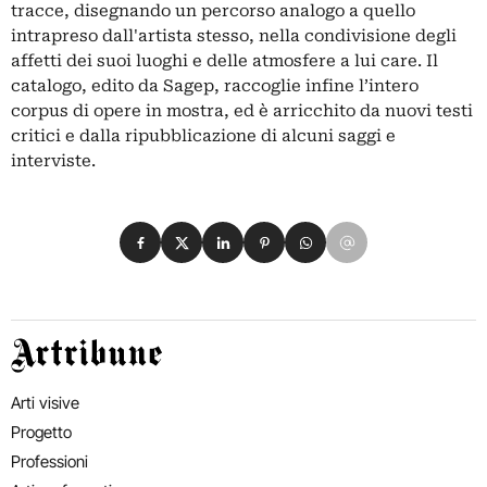
tracce, disegnando un percorso analogo a quello
intrapreso dall'artista stesso, nella condivisione degli
affetti dei suoi luoghi e delle atmosfere a lui care. Il
catalogo, edito da Sagep, raccoglie infine l’intero
corpus di opere in mostra, ed è arricchito da nuovi testi
critici e dalla ripubblicazione di alcuni saggi e
interviste.
Condividi su Facebook
Condividi su X
Condividi su LinkedIn
Condividi su Pinterest
Condividi su WhatsApp
Condividi su Email
Artribune
Arti visive
Progetto
Professioni