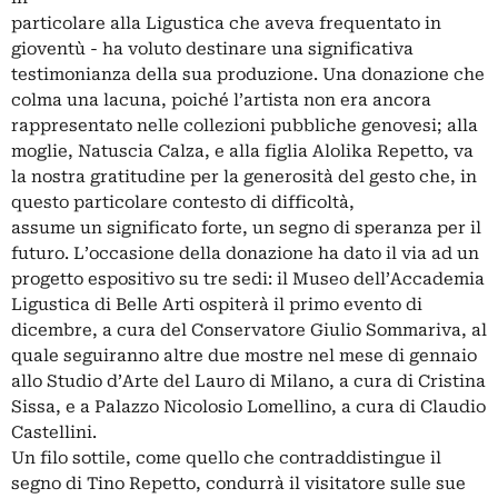
particolare alla Ligustica che aveva frequentato in
gioventù - ha voluto destinare una significativa
testimonianza della sua produzione. Una donazione che
colma una lacuna, poiché l’artista non era ancora
rappresentato nelle collezioni pubbliche genovesi; alla
moglie, Natuscia Calza, e alla figlia Alolika Repetto, va
la nostra gratitudine per la generosità del gesto che, in
questo particolare contesto di difficoltà,
assume un significato forte, un segno di speranza per il
futuro. L’occasione della donazione ha dato il via ad un
progetto espositivo su tre sedi: il Museo dell’Accademia
Ligustica di Belle Arti ospiterà il primo evento di
dicembre, a cura del Conservatore Giulio Sommariva, al
quale seguiranno altre due mostre nel mese di gennaio
allo Studio d’Arte del Lauro di Milano, a cura di Cristina
Sissa, e a Palazzo Nicolosio Lomellino, a cura di Claudio
Castellini.
Un filo sottile, come quello che contraddistingue il
segno di Tino Repetto, condurrà il visitatore sulle sue