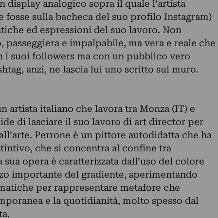
 display analogico sopra il quale l’artista
 fosse sulla bacheca del suo profilo Instagram)
atiche ed espressioni del suo lavoro. Non
, passeggiera e impalpabile, ma vera e reale che
on i suoi followers ma con un pubblico vero
htag, anzi, ne lascia lui uno scritto sul muro.
 artista italiano che lavora tra Monza (IT) e
e di lasciare il suo lavoro di art director per
ll’arte. Perrone è un pittore autodidatta che ha
tintivo, che si concentra al confine tra
a sua opera è caratterizzata dall’uso del colore
izzo importante del gradiente, sperimentando
matiche per rappresentare metafore che
mporanea e la quotidianità, molto spesso dal
ta.