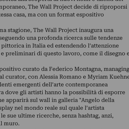
poraneo, The Wall Project decide di riproporsi
 stessa casa, ma con un format espositivo
ima stagione, The Wall Project inaugura una
oseguendo una profonda ricerca sulle tendenze
a pittorica in Italia ed estendendo l’attenzione
i e preliminari di questo lavoro, come il disegno 
spositivo curato da Federico Montagna, managin
ital curator, con Alessia Romano e Myriam Kuehn
alenti emergenti dell’arte contemporanea
a dove gli artisti hanno la possibilità di esporre
e apparirà sul wall in galleria "Angelo della
splay nel mondo reale sul quale l’artista
le sue ultime ricerche, senza hashtag, anzi,
ul muro.