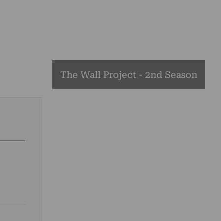
The Wall Project - 2nd Season