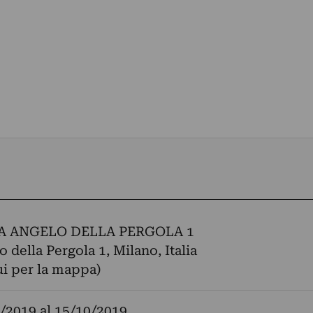
A ANGELO DELLA PERGOLA 1
 della Pergola 1, Milano, Italia
ui per la mappa)
/2019
al
15/10/2019