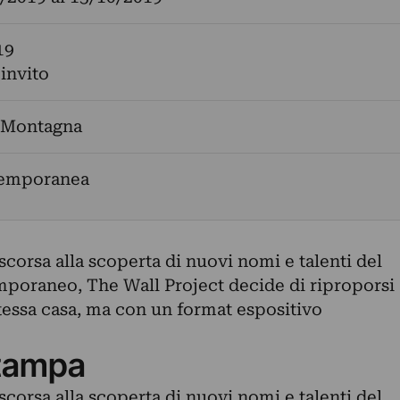
19
 invito
 Montagna
temporanea
corsa alla scoperta di nuovi nomi e talenti del
poraneo, The Wall Project decide di riproporsi
 stessa casa, ma con un format espositivo
tampa
corsa alla scoperta di nuovi nomi e talenti del