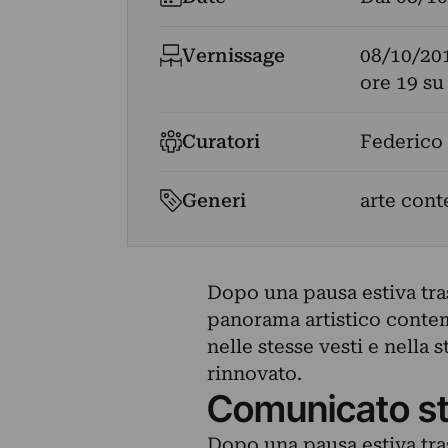
Vernissage
08/10/20
ore 19 su
Curatori
Federico
Generi
arte con
Dopo una pausa estiva tras
panorama artistico contem
nelle stesse vesti e nella
rinnovato.
Comunicato s
Dopo una pausa estiva tras