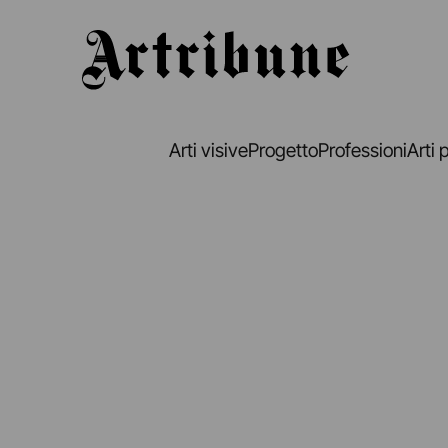
Artribune
Arti visive
Progetto
Professioni
Arti 