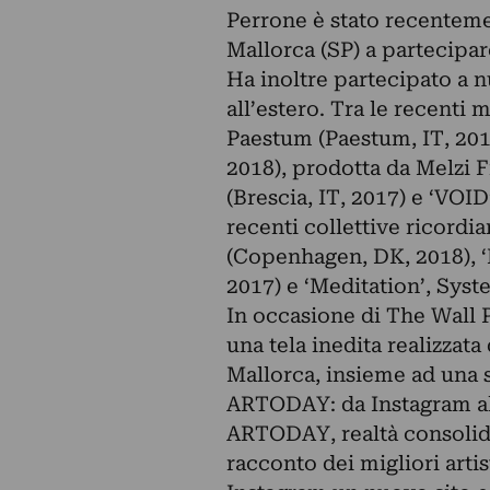
Perrone è stato recentemen
Mallorca (SP) a partecipar
Ha inoltre partecipato a n
all’estero. Tra le recenti
Paestum (Paestum, IT, 2019)
2018), prodotta da Melzi 
(Brescia, IT, 2017) e ‘VOID
recenti collettive ricordi
(Copenhagen, DK, 2018), ‘
2017) e ‘Meditation’, Syst
In occasione di The Wall P
una tela inedita realizzata
Mallorca, insieme ad una s
ARTODAY: da Instagram a
ARTODAY, realtà consolidat
racconto dei migliori artis