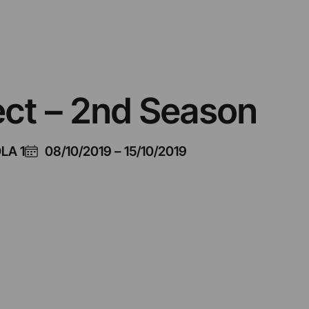
ect – 2nd Season
LA 1
08/10/2019
–
15/10/2019