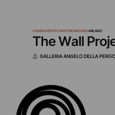
HOME
›
EVENTI E MOSTRE
›
MILANO
›
MILANO
The Wall Proj
GALLERIA ANGELO DELLA PERGO