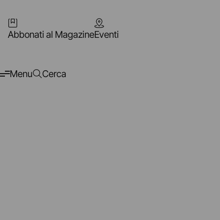
Abbonati al Magazine
Eventi
Menu
Cerca