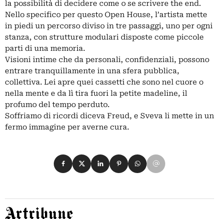
la possibilità di decidere come o se scrivere the end.
Nello specifico per questo Open House, l’artista mette
in piedi un percorso diviso in tre passaggi, uno per ogni
stanza, con strutture modulari disposte come piccole
parti di una memoria.
Visioni intime che da personali, confidenziali, possono
entrare tranquillamente in una sfera pubblica,
collettiva. Lei apre quei cassetti che sono nel cuore o
nella mente e da lì tira fuori la petite madeline, il
profumo del tempo perduto.
Soffriamo di ricordi diceva Freud, e Sveva li mette in un
fermo immagine per averne cura.
Condividi su Facebook
Condividi su X
Condividi su LinkedIn
Condividi su Pinterest
Condividi su WhatsApp
Condividi su Email
Artribune