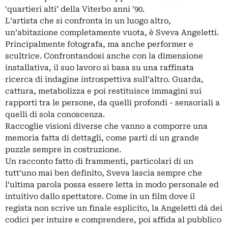
‘quartieri alti’ della Viterbo anni ’90.
L’artista che si confronta in un luogo altro,
un’abitazione completamente vuota, è Sveva Angeletti.
Principalmente fotografa, ma anche performer e
scultrice. Confrontandosi anche con la dimensione
installativa, il suo lavoro si basa su una raffinata
ricerca di indagine introspettiva sull’altro. Guarda,
cattura, metabolizza e poi restituisce immagini sui
rapporti tra le persone, da quelli profondi - sensoriali a
quelli di sola conoscenza.
Raccoglie visioni diverse che vanno a comporre una
memoria fatta di dettagli, come parti di un grande
puzzle sempre in costruzione.
Un racconto fatto di frammenti, particolari di un
tutt’uno mai ben definito, Sveva lascia sempre che
l’ultima parola possa essere letta in modo personale ed
intuitivo dallo spettatore. Come in un film dove il
regista non scrive un finale esplicito, la Angeletti dà dei
codici per intuire e comprendere, poi affida al pubblico