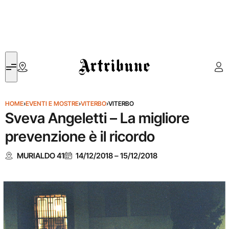
Artribune
HOME
›
EVENTI E MOSTRE
›
VITERBO
›
VITERBO
Sveva Angeletti – La migliore
prevenzione è il ricordo
MURIALDO 41
14/12/2018
–
15/12/2018