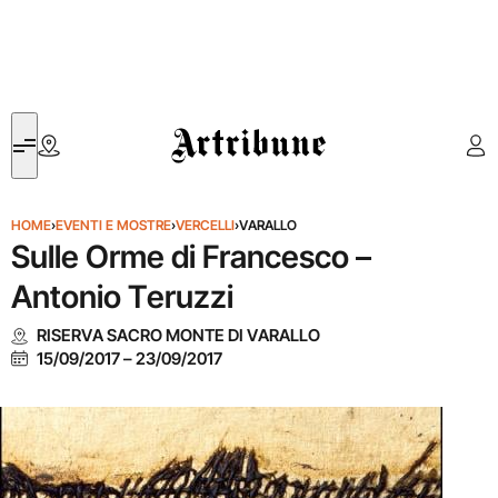
Artribune
HOME
›
EVENTI E MOSTRE
›
VERCELLI
›
VARALLO
Sulle Orme di Francesco –
Antonio Teruzzi
RISERVA SACRO MONTE DI VARALLO
15/09/2017
–
23/09/2017