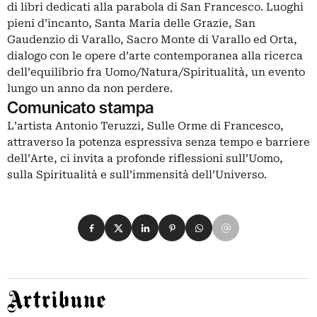
di libri dedicati alla parabola di San Francesco. Luoghi
pieni d’incanto, Santa Maria delle Grazie, San
Gaudenzio di Varallo, Sacro Monte di Varallo ed Orta,
dialogo con le opere d’arte contemporanea alla ricerca
dell’equilibrio fra Uomo/Natura/Spiritualità, un evento
lungo un anno da non perdere.
Comunicato stampa
L’artista Antonio Teruzzi, Sulle Orme di Francesco,
attraverso la potenza espressiva senza tempo e barriere
dell’Arte, ci invita a profonde riflessioni sull’Uomo,
sulla Spiritualità e sull’immensità dell’Universo.
Condividi su Facebook
Condividi su X
Condividi su LinkedIn
Condividi su Pinterest
Condividi su WhatsApp
Condividi su Email
Artribune