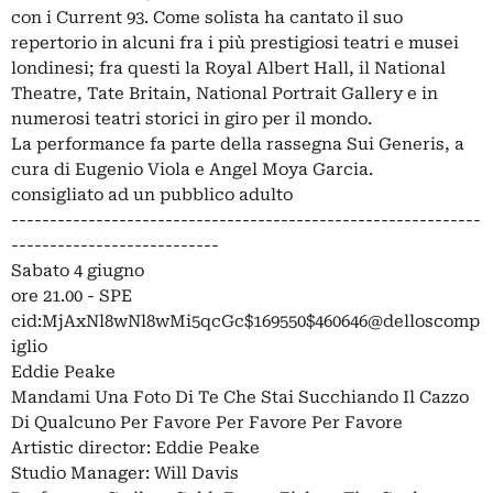
con i Current 93. Come solista ha cantato il suo
repertorio in alcuni fra i più prestigiosi teatri e musei
londinesi; fra questi la Royal Albert Hall, il National
Theatre, Tate Britain, National Portrait Gallery e in
numerosi teatri storici in giro per il mondo.
La performance fa parte della rassegna Sui Generis, a
cura di Eugenio Viola e Angel Moya Garcia.
consigliato ad un pubblico adulto
-------------------------------------------------------------
---------------------------
Sabato 4 giugno
ore 21.00 - SPE
cid:MjAxNl8wNl8wMi5qcGc$169550$460646@delloscomp
iglio
Eddie Peake
Mandami Una Foto Di Te Che Stai Succhiando Il Cazzo
Di Qualcuno Per Favore Per Favore Per Favore
Artistic director: Eddie Peake
Studio Manager: Will Davis