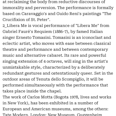
at reclaiming the body from reductive discourses of
immorality and perversion. The performance is formally
based on Caravaggio's and Guido Reni's paintings "The
Crucifixion of St. Peter".
2_Libera Me is vocal performance of "Libera Me" from
Gabriel Fauré's Requiem (1886-7), by famed Italian
singer Ernesto Tomasini. Tomasini is an iconoclast and
eclectic artist, who moves with ease between classical
theatre and performance and between contemporary
music and alternative cabaret. Its rare and powerful
singing extension of 4 octaves, will sing in the artist's
unmistakable style, characterized by a deliberately
redundant gestures and ostentatiously queer. Set in the
outdoor areas of Tenuta dello Scompiglio, it will be
performed simultaneously with the performance that
takes place inside the chapel.
The work of Carlos Motta (Bogota 1978, lives and works
in New York), has been exhibited in a number of
European and American museums, among the others:
Tate Modern, London; New Museum, Guggenheim