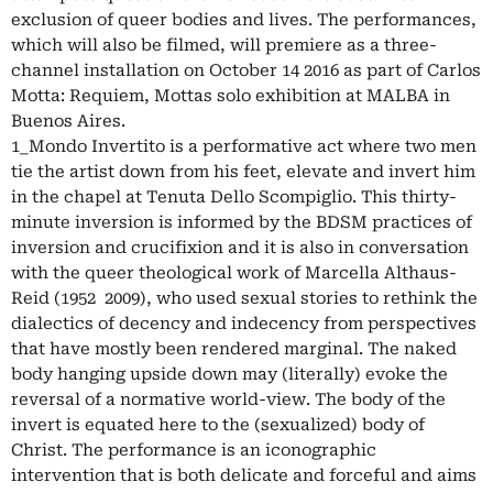
exclusion of queer bodies and lives. The performances,
which will also be filmed, will premiere as a three-
channel installation on October 14 2016 as part of Carlos
Motta: Requiem, Mottas solo exhibition at MALBA in
Buenos Aires.
1_Mondo Invertito is a performative act where two men
tie the artist down from his feet, elevate and invert him
in the chapel at Tenuta Dello Scompiglio. This thirty-
minute inversion is informed by the BDSM practices of
inversion and crucifixion and it is also in conversation
with the queer theological work of Marcella Althaus-
Reid (1952  2009), who used sexual stories to rethink the
dialectics of decency and indecency from perspectives
that have mostly been rendered marginal. The naked
body hanging upside down may (literally) evoke the
reversal of a normative world-view. The body of the
invert is equated here to the (sexualized) body of
Christ. The performance is an iconographic
intervention that is both delicate and forceful and aims