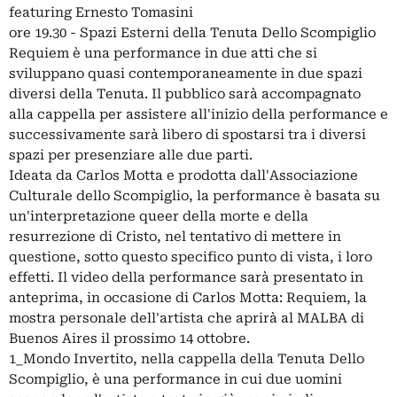
featuring Ernesto Tomasini
ore 19.30 - Spazi Esterni della Tenuta Dello Scompiglio
Requiem è una performance in due atti che si
sviluppano quasi contemporaneamente in due spazi
diversi della Tenuta. Il pubblico sarà accompagnato
alla cappella per assistere all'inizio della performance e
successivamente sarà libero di spostarsi tra i diversi
spazi per presenziare alle due parti.
Ideata da Carlos Motta e prodotta dall'Associazione
Culturale dello Scompiglio, la performance è basata su
un'interpretazione queer della morte e della
resurrezione di Cristo, nel tentativo di mettere in
questione, sotto questo specifico punto di vista, i loro
effetti. Il video della performance sarà presentato in
anteprima, in occasione di Carlos Motta: Requiem, la
mostra personale dell'artista che aprirà al MALBA di
Buenos Aires il prossimo 14 ottobre.
1_Mondo Invertito, nella cappella della Tenuta Dello
Scompiglio, è una performance in cui due uomini