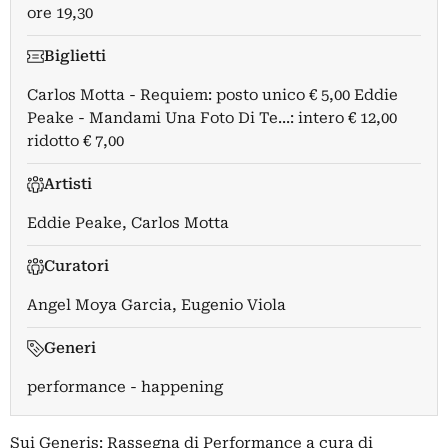
ore 19,30
Biglietti
Carlos Motta - Requiem: posto unico € 5,00 Eddie
Peake - Mandami Una Foto Di Te...: intero € 12,00 
ridotto € 7,00
Artisti
Eddie Peake
,
Carlos Motta
Curatori
Angel Moya Garcia
,
Eugenio Viola
Generi
performance - happening
Sui Generis: Rassegna di Performance a cura di