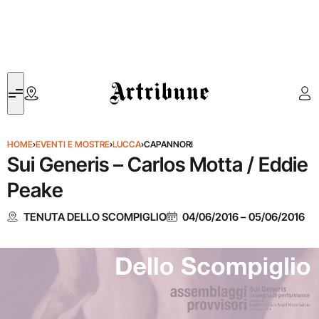
Artribune
HOME
›
EVENTI E MOSTRE
›
LUCCA
›
CAPANNORI
Sui Generis – Carlos Motta / Eddie
Peake
TENUTA DELLO SCOMPIGLIO
04/06/2016
–
05/06/2016