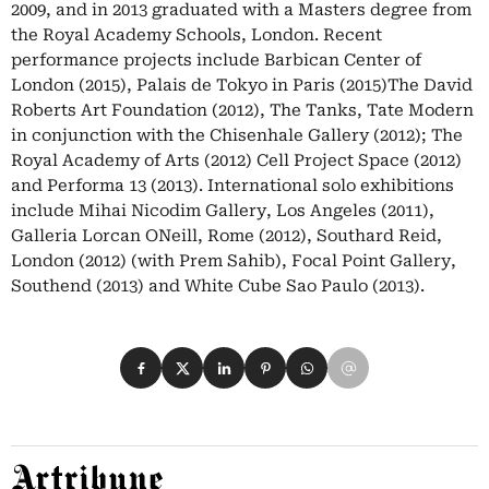
2009, and in 2013 graduated with a Masters degree from
the Royal Academy Schools, London. Recent
performance projects include Barbican Center of
London (2015), Palais de Tokyo in Paris (2015)The David
Roberts Art Foundation (2012), The Tanks, Tate Modern
in conjunction with the Chisenhale Gallery (2012); The
Royal Academy of Arts (2012) Cell Project Space (2012)
and Performa 13 (2013). International solo exhibitions
include Mihai Nicodim Gallery, Los Angeles (2011),
Galleria Lorcan ONeill, Rome (2012), Southard Reid,
London (2012) (with Prem Sahib), Focal Point Gallery,
Southend (2013) and White Cube Sao Paulo (2013).
Condividi su Facebook
Condividi su X
Condividi su LinkedIn
Condividi su Pinterest
Condividi su WhatsApp
Condividi su Email
Artribune