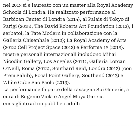
nel 2013 si è laureato con un master alla Royal Academy
Schools di Londra. Ha realizzato performance al
Barbican Center di Londra (2015), al Palais di Tokyo di
Parigi (2015), The David Roberts Art Foundation (2012), i
serbatoi, la Tate Modern in collaborazione con la
Galleria Chisenhale (2012); La Royal Academy of Arts
(2012) Cell Project Space (2012) e Performa 13 (2013).
mostre personali internazionali includono Mihai
Nicodim Gallery, Los Angeles (2011), Galleria Lorcan
O'Neill, Roma (2012), Southard Reid, Londra (2012) (con
Prem Sahib), Focal Point Gallery, Southend (2013) e
White Cube Sao Paolo (2013).
La performance fa parte della rassegna Sui Generis, a
cura di Eugenio Viola e Angel Moya Garcia.
consigliato ad un pubblico adulto
-------------------------------------------------------------
---------------------------
-------------------------------------------------------------
---------------------------