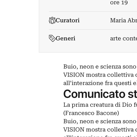
ore 19
Curatori
Maria Ab
Generi
arte cont
Buio, neon e scienza sono
VISION mostra collettiva
all’interazione fra questi
Comunicato s
La prima creatura di Dio fu
(Francesco Bacone)
Buio, neon e scienza sono
VISION mostra collettiva