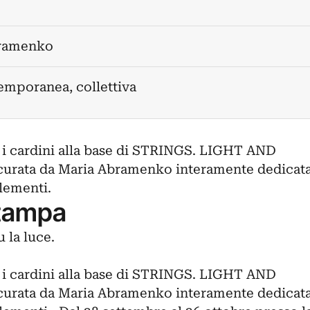
ramenko
emporanea, collettiva
 i cardini alla base di STRINGS. LIGHT AND
 curata da Maria Abramenko interamente dedicat
 elementi.
tampa
 la luce.
 i cardini alla base di STRINGS. LIGHT AND
 curata da Maria Abramenko interamente dedicat