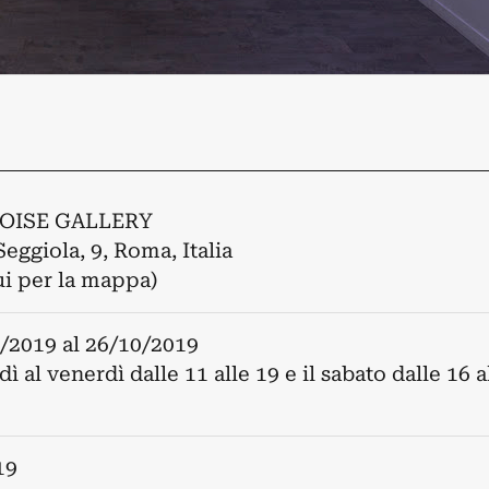
OISE GALLERY
Seggiola, 9, Roma, Italia
ui per la mappa)
/2019
al
26/10/2019
ì al venerdì dalle 11 alle 19 e il sabato dalle 16 a
19