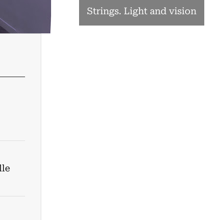
Strings. Light and vision
lle