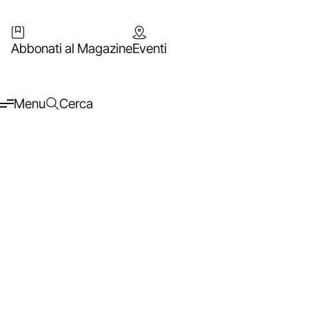
Abbonati al Magazine
Eventi
Menu
Cerca