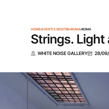
HOME
›
EVENTI E MOSTRE
›
ROMA
›
ROMA
Strings. Light
WHITE NOISE GALLERY
28/09