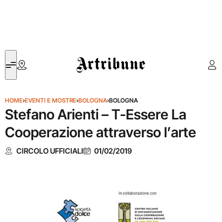
Artribune
HOME
›
EVENTI E MOSTRE
›
BOLOGNA
›
BOLOGNA
Stefano Arienti – T-Essere La
Cooperazione attraverso l’arte
CIRCOLO UFFICIALI
01/02/2019