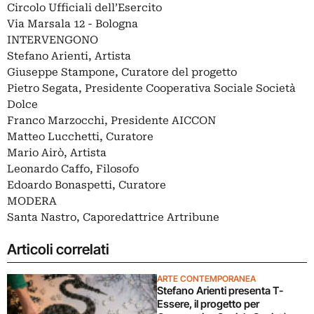
Circolo Ufficiali dell’Esercito
Via Marsala 12 - Bologna
INTERVENGONO
Stefano Arienti, Artista
Giuseppe Stampone, Curatore del progetto
Pietro Segata, Presidente Cooperativa Sociale Società
Dolce
Franco Marzocchi, Presidente AICCON
Matteo Lucchetti, Curatore
Mario Airò, Artista
Leonardo Caffo, Filosofo
Edoardo Bonaspetti, Curatore
MODERA
Santa Nastro, Caporedattrice Artribune
Articoli correlati
ARTE CONTEMPORANEA
Stefano Arienti presenta T-
Essere, il progetto per