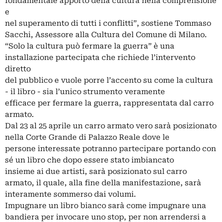
fondamentale apporto della cultura nella comprensione
e
nel superamento di tutti i conflitti”, sostiene Tommaso
Sacchi, Assessore alla Cultura del Comune di Milano.
“Solo la cultura può fermare la guerra” è una
installazione partecipata che richiede l’intervento
diretto
del pubblico e vuole porre l’accento su come la cultura
- il libro - sia l’unico strumento veramente
efficace per fermare la guerra, rappresentata dal carro
armato.
Dal 23 al 25 aprile un carro armato vero sarà posizionato
nella Corte Grande di Palazzo Reale dove le
persone interessate potranno partecipare portando con
sé un libro che dopo essere stato imbiancato
insieme ai due artisti, sarà posizionato sul carro
armato, il quale, alla fine della manifestazione, sarà
interamente sommerso dai volumi.
Impugnare un libro bianco sarà come impugnare una
bandiera per invocare uno stop, per non arrendersi a