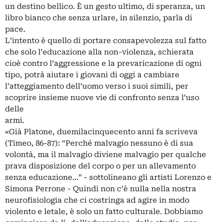
un destino bellico. È un gesto ultimo, di speranza, un
libro bianco che senza urlare, in silenzio, parla di
pace.
L’intento è quello di portare consapevolezza sul fatto
che solo l’educazione alla non-violenza, schierata
cioè contro l’aggressione e la prevaricazione di ogni
tipo, potrà aiutare i giovani di oggi a cambiare
l’atteggiamento dell’uomo verso i suoi simili, per
scoprire insieme nuove vie di confronto senza l’uso
delle
armi.
«Già Platone, duemilacinquecento anni fa scriveva
(Timeo, 86-87): “Perché malvagio nessuno è di sua
volontà, ma il malvagio diviene malvagio per qualche
prava disposizione del corpo o per un allevamento
senza educazione...” - sottolineano gli artisti Lorenzo e
Simona Perrone - Quindi non c’è nulla nella nostra
neurofisiologia che ci costringa ad agire in modo
violento e letale, è solo un fatto culturale. Dobbiamo