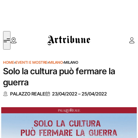
Artribune
HOME
›
EVENTI E MOSTRE
›
MILANO
›
MILANO
Solo la cultura può fermare la
guerra
PALAZZO REALE
23/04/2022
–
25/04/2022