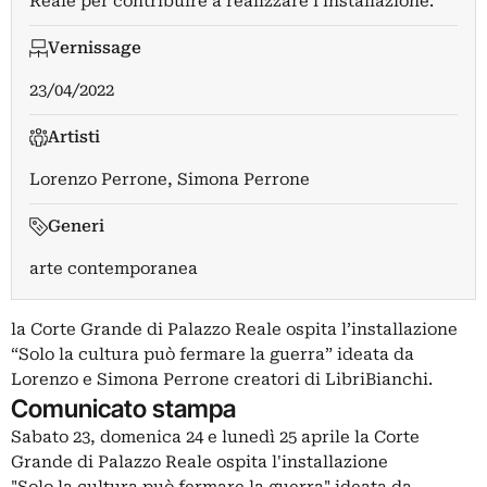
Reale per contribuire a realizzare l’installazione.
Vernissage
23/04/2022
Artisti
Lorenzo Perrone
,
Simona Perrone
Generi
arte contemporanea
la Corte Grande di Palazzo Reale ospita l’installazione
“Solo la cultura può fermare la guerra” ideata da
Lorenzo e Simona Perrone creatori di LibriBianchi.
Comunicato stampa
Sabato 23, domenica 24 e lunedì 25 aprile la Corte
Grande di Palazzo Reale ospita l'installazione
"Solo la cultura può fermare la guerra" ideata da