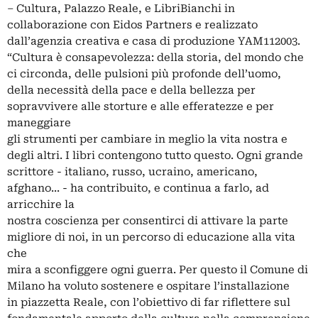
– Cultura, Palazzo Reale, e LibriBianchi in
collaborazione con Eidos Partners e realizzato
dall’agenzia creativa e casa di produzione YAM112003.
“Cultura è consapevolezza: della storia, del mondo che
ci circonda, delle pulsioni più profonde dell’uomo,
della necessità della pace e della bellezza per
sopravvivere alle storture e alle efferatezze e per
maneggiare
gli strumenti per cambiare in meglio la vita nostra e
degli altri. I libri contengono tutto questo. Ogni grande
scrittore - italiano, russo, ucraino, americano,
afghano... - ha contribuito, e continua a farlo, ad
arricchire la
nostra coscienza per consentirci di attivare la parte
migliore di noi, in un percorso di educazione alla vita
che
mira a sconfiggere ogni guerra. Per questo il Comune di
Milano ha voluto sostenere e ospitare l’installazione
in piazzetta Reale, con l’obiettivo di far riflettere sul