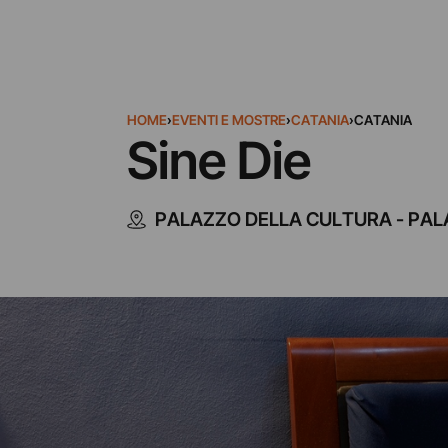
HOME
›
EVENTI E MOSTRE
›
CATANIA
›
CATANIA
Sine Die
PALAZZO DELLA CULTURA - PA