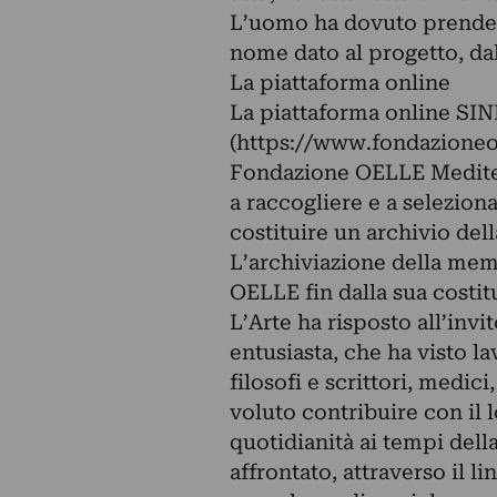
L’uomo ha dovuto prendere 
nome dato al progetto, dal
La piattaforma online
La piattaforma online SIN
(https://www.fondazioneoel
Fondazione OELLE Mediter
a raccogliere e a seleziona
costituire un archivio de
L’archiviazione della mem
OELLE fin dalla sua costit
L’Arte ha risposto all’inv
entusiasta, che ha visto la
filosofi e scrittori, medi
voluto contribuire con il 
quotidianità ai tempi del
affrontato, attraverso il li