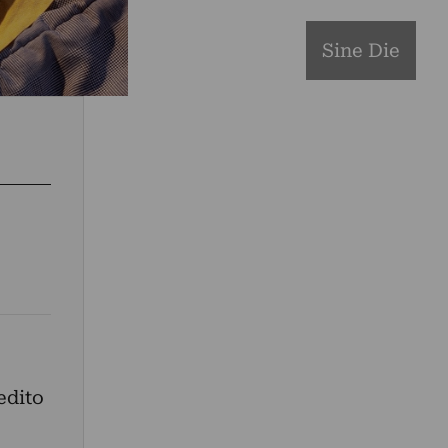
Sine Die
edito