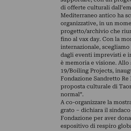
di offerte culturali dall’
Mediterraneo antico ha sc
organizzative, in un mome
progetto/archivio che riun
fino al vax day. Con la mos
internazionale, scegliamo 
dagli eventi imprevisti e 
è memoria e visione. Allo
19/Boiling Projects, ina
Fondazione Sandretto Re 
proposta culturale di Taor
normal”.
A co-organizzare la mostr
grato – dichiara il sindaco
Fondazione per aver donat
espositivo di respiro glob