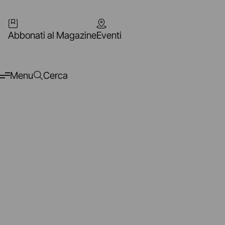
Abbonati al Magazine
Eventi
Menu
Cerca