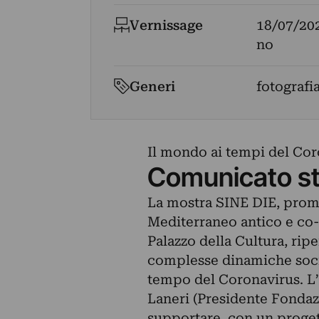
Vernissage
18/07/20
no
Generi
fotografi
Il mondo ai tempi del Coro
Comunicato s
La mostra SINE DIE, prom
Mediterraneo antico e co-
Palazzo della Cultura, ripe
complesse dinamiche soci
tempo del Coronavirus. L’
Laneri (Presidente Fonda
supportare, con un progett