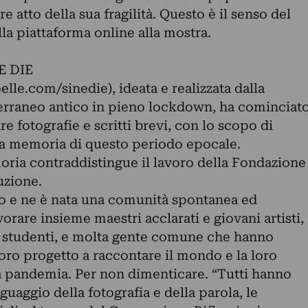
atto della sua fragilità. Questo è il senso del
la piattaforma online alla mostra.
E DIE
le.com/sinedie), ideata e realizzata dalla
raneo antico in pieno lockdown, ha cominciat
re fotografie e scritti brevi, con lo scopo di
lla memoria di questo periodo epocale.
oria contraddistingue il lavoro della Fondazione
uzione.
ito e ne è nata una comunità spontanea ed
vorare insieme maestri acclarati e giovani artisti,
ci, studenti, e molta gente comune che hanno
loro progetto a raccontare il mondo e la loro
la pandemia. Per non dimenticare. “Tutti hanno
nguaggio della fotografia e della parola, le