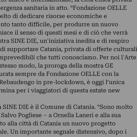
emergenza sanitaria in atto. “Fondazione OELLE
elto di dedicare risorse economiche e
nto tanto difficile, per produrre un nuovo
isce il senso di questi mesi e di ciò che verrà
tra SINE DIE, un'iniziativa inedita e di respiro
di supportare Catania, privata di offerte cultural
imprevedibili che tutti conosciamo. Per noi l'Arte
 stesso modo, la proroga della mostra GE
ugurata sempre da Fondazione OELLE con la
Rebaudengo in pre-lockdown, è oggi l’unica
mina per i viaggiatori di questa estate new
a SINE DIE è il Comune di Catania. “Sono molto
 Salvo Pogliese – a Ornella Laneri e alla sua
o alla città di Catania un nuovo progetto
ale. Un importante segnale distensivo, dopo i