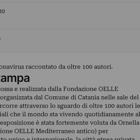
20
a
navirus raccontato da oltre 100 autori.
tampa
ossa e realizzata dalla Fondazione OELLE
organizzata dal Comune di Catania nelle sale del
rcorre attraverso lo sguardo di oltre 100 autori l
ali che il mondo sta vivendo quotidianamente a
esposizione è stata fortemente voluta da Ornella
zione OELLE Mediterraneo antico) per
o unico e internazionale, la città etnea privata