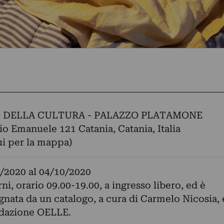
 DELLA CULTURA - PALAZZO PLATAMONE
rio Emanuele 121 Catania, Catania, Italia
ui per la mappa)
/2020
al
04/10/2020
orni, orario 09.00-19.00, a ingresso libero, ed è
ata da un catalogo, a cura di Carmelo Nicosia, 
ndazione OELLE.