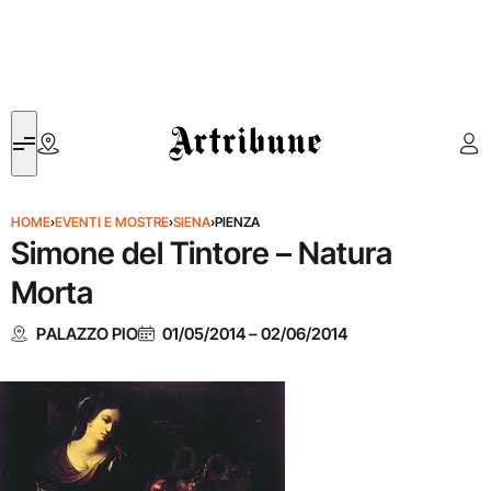
Artribune
HOME
›
EVENTI E MOSTRE
›
SIENA
›
PIENZA
Simone del Tintore – Natura
Morta
PALAZZO PIO
01/05/2014
–
02/06/2014