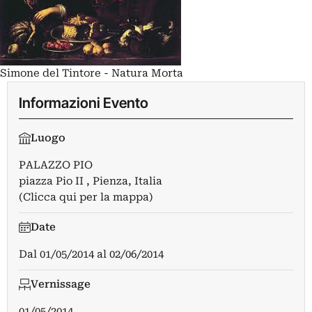
Simone del Tintore - Natura Morta
Informazioni Evento
Luogo
PALAZZO PIO
piazza Pio II , Pienza, Italia
(Clicca qui per la mappa)
Date
Dal
01/05/2014
al
02/06/2014
Vernissage
01/05/2014