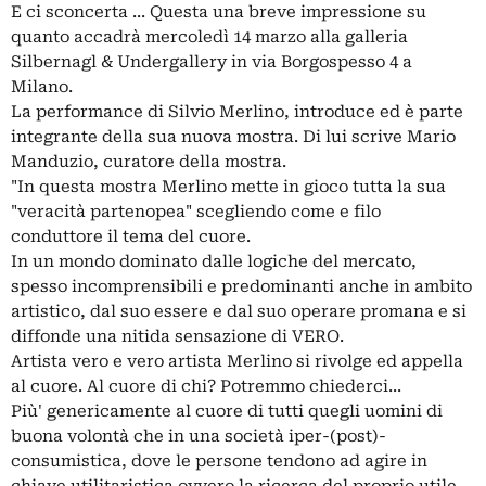
E ci sconcerta ... Questa una breve impressione su
quanto accadrà mercoledì 14 marzo alla galleria
Silbernagl & Undergallery in via Borgospesso 4 a
Milano.
La performance di Silvio Merlino, introduce ed è parte
integrante della sua nuova mostra. Di lui scrive Mario
Manduzio, curatore della mostra.
"In questa mostra Merlino mette in gioco tutta la sua
"veracità partenopea" scegliendo come e filo
conduttore il tema del cuore.
In un mondo dominato dalle logiche del mercato,
spesso incomprensibili e predominanti anche in ambito
artistico, dal suo essere e dal suo operare promana e si
diffonde una nitida sensazione di VERO.
Artista vero e vero artista Merlino si rivolge ed appella
al cuore. Al cuore di chi? Potremmo chiederci...
Più' genericamente al cuore di tutti quegli uomini di
buona volontà che in una società iper-(post)-
consumistica, dove le persone tendono ad agire in