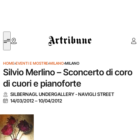
Artribune
HOME
›
EVENTI E MOSTRE
›
MILANO
›
MILANO
Silvio Merlino – Sconcerto di coro
di cuori e pianoforte
SILBERNAGL UNDERGALLERY - NAVIGLI STREET
14/03/2012
–
10/04/2012