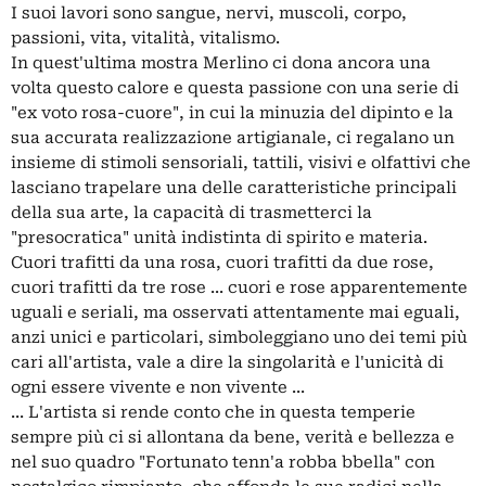
I suoi lavori sono sangue, nervi, muscoli, corpo,
passioni, vita, vitalità, vitalismo.
In quest'ultima mostra Merlino ci dona ancora una
volta questo calore e questa passione con una serie di
"ex voto rosa-cuore", in cui la minuzia del dipinto e la
sua accurata realizzazione artigianale, ci regalano un
insieme di stimoli sensoriali, tattili, visivi e olfattivi che
lasciano trapelare una delle caratteristiche principali
della sua arte, la capacità di trasmetterci la
"presocratica" unità indistinta di spirito e materia.
Cuori trafitti da una rosa, cuori trafitti da due rose,
cuori trafitti da tre rose ... cuori e rose apparentemente
uguali e seriali, ma osservati attentamente mai eguali,
anzi unici e particolari, simboleggiano uno dei temi più
cari all'artista, vale a dire la singolarità e l'unicità di
ogni essere vivente e non vivente ...
... L'artista si rende conto che in questa temperie
sempre più ci si allontana da bene, verità e bellezza e
nel suo quadro "Fortunato tenn'a robba bbella" con