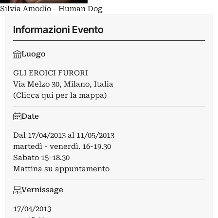
Silvia Amodio - Human Dog
Informazioni Evento
Luogo
GLI EROICI FURORI
Via Melzo 30, Milano, Italia
(Clicca qui per la mappa)
Date
Dal
17/04/2013
al
11/05/2013
martedì - venerdì. 16-19.30
Sabato 15-18.30
Mattina su appuntamento
Vernissage
17/04/2013