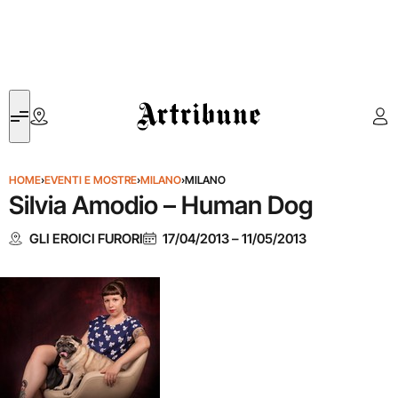
Artribune
HOME
›
EVENTI E MOSTRE
›
MILANO
›
MILANO
Silvia Amodio – Human Dog
GLI EROICI FURORI
17/04/2013
–
11/05/2013