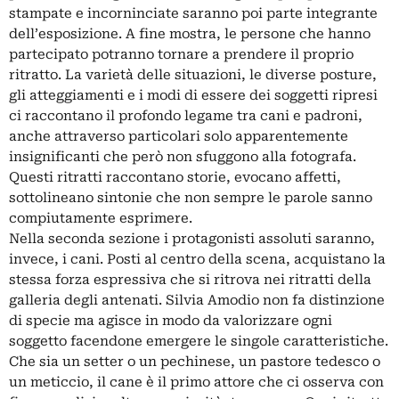
stampate e incorninciate saranno poi parte integrante
dell’esposizione. A fine mostra, le persone che hanno
partecipato potranno tornare a prendere il proprio
ritratto. La varietà delle situazioni, le diverse posture,
gli atteggiamenti e i modi di essere dei soggetti ripresi
ci raccontano il profondo legame tra cani e padroni,
anche attraverso particolari solo apparentemente
insignificanti che però non sfuggono alla fotografa.
Questi ritratti raccontano storie, evocano affetti,
sottolineano sintonie che non sempre le parole sanno
compiutamente esprimere.
Nella seconda sezione i protagonisti assoluti saranno,
invece, i cani. Posti al centro della scena, acquistano la
stessa forza espressiva che si ritrova nei ritratti della
galleria degli antenati. Silvia Amodio non fa distinzione
di specie ma agisce in modo da valorizzare ogni
soggetto facendone emergere le singole caratteristiche.
Che sia un setter o un pechinese, un pastore tedesco o
un meticcio, il cane è il primo attore che ci osserva con