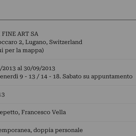
 FINE ART SA
occaro 2, Lugano, Switzerland
ui per la mappa)
/2013
al
30/09/2013
venerdì 9 - 13 / 14 - 18. Sabato su appuntamento
13
Repetto
,
Francesco Vella
temporanea, doppia personale