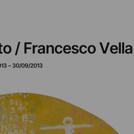
to / Francesco Vella
013
–
30/09/2013