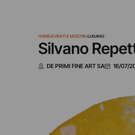
HOME
›
EVENTI E MOSTRE
›
LUGANO
Silvano Repet
DE PRIMI FINE ART SA
16/07/2