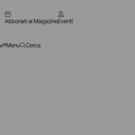
Abbonati al Magazine
Eventi
Menu
Cerca