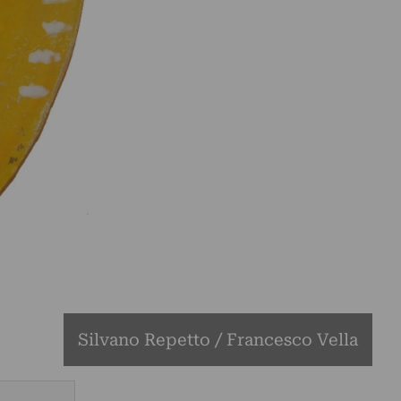
Silvano Repetto / Francesco Vella