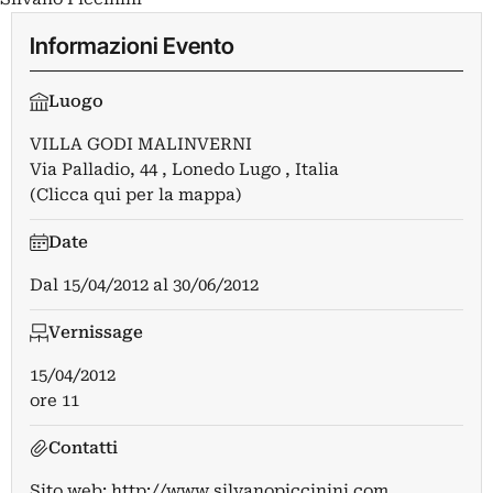
Informazioni Evento
Luogo
VILLA GODI MALINVERNI
Via Palladio, 44 , Lonedo Lugo , Italia
(Clicca qui per la mappa)
Date
Dal
15/04/2012
al
30/06/2012
Vernissage
15/04/2012
ore 11
Contatti
Sito web:
http://www.silvanopiccinini.com