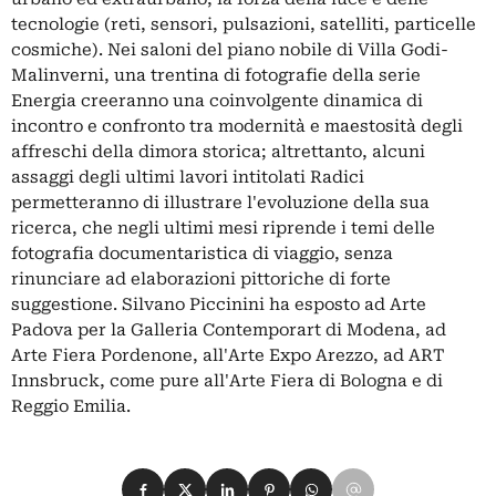
tecnologie (reti, sensori, pulsazioni, satelliti, particelle
cosmiche). Nei saloni del piano nobile di Villa Godi-
Malinverni, una trentina di fotografie della serie
Energia creeranno una coinvolgente dinamica di
incontro e confronto tra modernità e maestosità degli
affreschi della dimora storica; altrettanto, alcuni
assaggi degli ultimi lavori intitolati Radici
permetteranno di illustrare l'evoluzione della sua
ricerca, che negli ultimi mesi riprende i temi delle
fotografia documentaristica di viaggio, senza
rinunciare ad elaborazioni pittoriche di forte
suggestione. Silvano Piccinini ha esposto ad Arte
Padova per la Galleria Contemporart di Modena, ad
Arte Fiera Pordenone, all'Arte Expo Arezzo, ad ART
Innsbruck, come pure all'Arte Fiera di Bologna e di
Reggio Emilia.
Condividi su Facebook
Condividi su X
Condividi su LinkedIn
Condividi su Pinterest
Condividi su WhatsApp
Condividi su Email