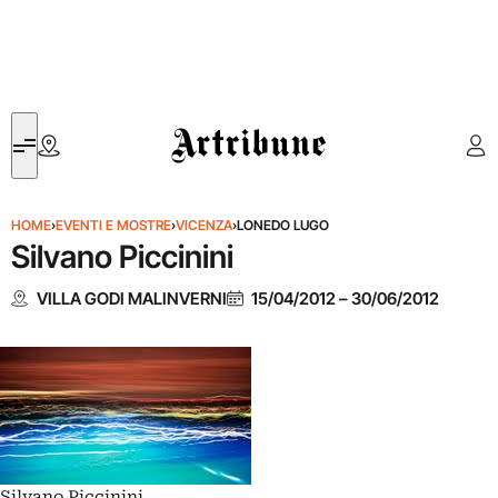
Artribune
HOME
›
EVENTI E MOSTRE
›
VICENZA
›
LONEDO LUGO
Silvano Piccinini
VILLA GODI MALINVERNI
15/04/2012
–
30/06/2012
Silvano Piccinini