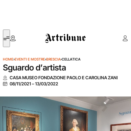
Artribune
HOME
›
EVENTI E MOSTRE
›
BRESCIA
›
CELLATICA
Sguardo d’artista
CASA MUSEO FONDAZIONE PAOLO E CAROLINA ZANI
08/11/2021
–
13/03/2022