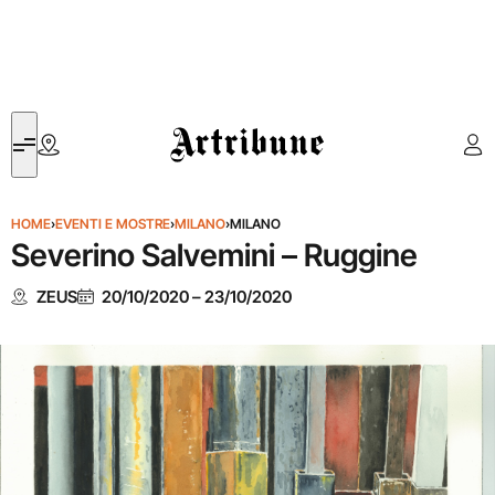
Artribune
HOME
›
EVENTI E MOSTRE
›
MILANO
›
MILANO
Severino Salvemini – Ruggine
ZEUS
20/10/2020
–
23/10/2020