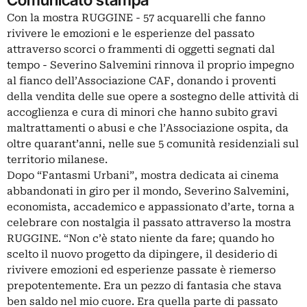
Con la mostra RUGGINE - 57 acquarelli che fanno
rivivere le emozioni e le esperienze del passato
attraverso scorci o frammenti di oggetti segnati dal
tempo - Severino Salvemini rinnova il proprio impegno
al fianco dell’Associazione CAF, donando i proventi
della vendita delle sue opere a sostegno delle attività di
accoglienza e cura di minori che hanno subito gravi
maltrattamenti o abusi e che l’Associazione ospita, da
oltre quarant’anni, nelle sue 5 comunità residenziali sul
territorio milanese.
Dopo “Fantasmi Urbani”, mostra dedicata ai cinema
abbandonati in giro per il mondo, Severino Salvemini,
economista, accademico e appassionato d’arte, torna a
celebrare con nostalgia il passato attraverso la mostra
RUGGINE. “Non c’è stato niente da fare; quando ho
scelto il nuovo progetto da dipingere, il desiderio di
rivivere emozioni ed esperienze passate è riemerso
prepotentemente. Era un pezzo di fantasia che stava
ben saldo nel mio cuore. Era quella parte di passato