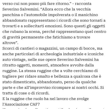
verso cui non posso più fare ritorno.” - racconta
Severino Salvemini. “Allora ecco che la vecchia
panchina o l’automobile impolverata o il manichino
abbandonato rappresentano i ricordi che sono tornati a
trovarti e a sollecitarti emozioni. Sono questi gli oggetti
che rubano la scena, perché rappresentano quel centro
di gravità permanente che fatichiamo a trovare
altrove”.
Scorci di cantieri o magazzini, un campo di bocce, ma
anche particolari di archeologia industriale e iconiche
auto vintage, nelle sue opere Severino Salvemini ha
ritratto oggetti, momenti, atmosfere avvolte dalla
ruggine. La stessa ruggine che a volte cerchiamo di
togliere per ridare smalto e bellezza a qualcosa che è
stato dimenticato, abbandonato, perso da qualche
parte e che all’improvviso ricompare ai nostri occhi. Si
tratta di cose o di ricordi.
E la ruggine che ruolo ha nel lavoro che svolge
l’Associazione CAF?