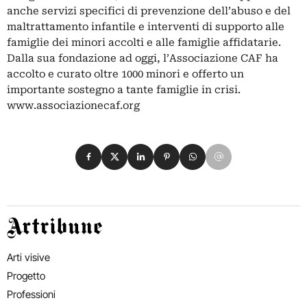
anche servizi specifici di prevenzione dell’abuso e del
maltrattamento infantile e interventi di supporto alle
famiglie dei minori accolti e alle famiglie affidatarie.
Dalla sua fondazione ad oggi, l’Associazione CAF ha
accolto e curato oltre 1000 minori e offerto un
importante sostegno a tante famiglie in crisi.
www.associazionecaf.org
Condividi su Facebook
Condividi su X
Condividi su LinkedIn
Condividi su Pinterest
Condividi su WhatsApp
Condividi su Email
Artribune
Arti visive
Progetto
Professioni