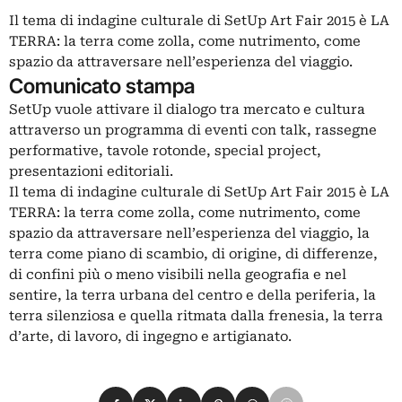
Il tema di indagine culturale di SetUp Art Fair 2015 è LA
TERRA: la terra come zolla, come nutrimento, come
spazio da attraversare nell’esperienza del viaggio.
Comunicato stampa
SetUp vuole attivare il dialogo tra mercato e cultura
attraverso un programma di eventi con talk, rassegne
performative, tavole rotonde, special project,
presentazioni editoriali.
Il tema di indagine culturale di SetUp Art Fair 2015 è LA
TERRA: la terra come zolla, come nutrimento, come
spazio da attraversare nell’esperienza del viaggio, la
terra come piano di scambio, di origine, di differenze,
di confini più o meno visibili nella geografia e nel
sentire, la terra urbana del centro e della periferia, la
terra silenziosa e quella ritmata dalla frenesia, la terra
d’arte, di lavoro, di ingegno e artigianato.
Condividi su Facebook
Condividi su X
Condividi su LinkedIn
Condividi su Pinterest
Condividi su WhatsApp
Condividi su Email