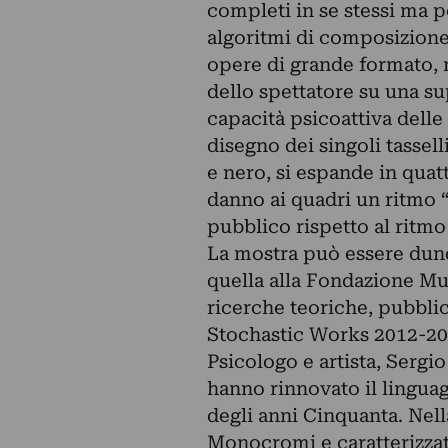
completi in se stessi ma p
algoritmi di composizione 
opere di grande formato, 
dello spettatore su una sup
capacità psicoattiva delle
disegno dei singoli tassell
e nero, si espande in qua
danno ai quadri un ritmo 
pubblico rispetto al ritmo 
La mostra può essere dun
quella alla Fondazione Mu
ricerche teoriche, pubblic
Stochastic Works 2012-20
Psicologo e artista, Sergio
hanno rinnovato il linguagg
degli anni Cinquanta. Nella
Monocromi e caratterizzat