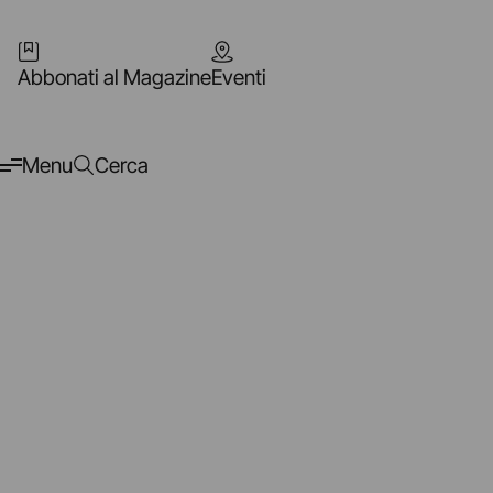
Abbonati al Magazine
Eventi
Menu
Cerca