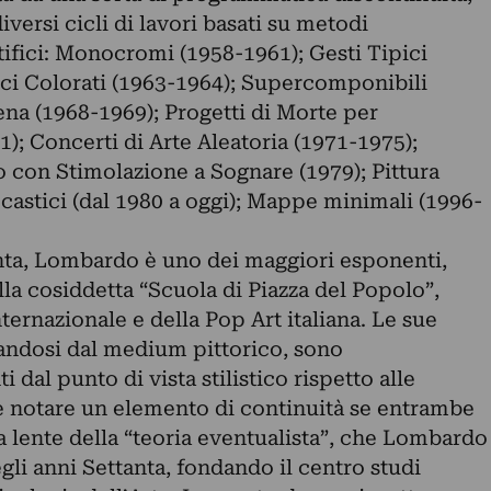
ersi cicli di lavori basati su metodi
tifici: Monocromi (1958-1961); Gesti Tipici
ici Colorati (1963-1964); Supercomponibili
ena (1968-1969); Progetti di Morte per
; Concerti di Arte Aleatoria (1971-1975);
con Stimolazione a Sognare (1979); Pittura
castici (dal 1980 a oggi); Mappe minimali (1996-
anta, Lombardo è uno dei maggiori esponenti,
della cosiddetta “Scuola di Piazza del Popolo”,
ternazionale e della Pop Art italiana. Le sue
andosi dal medium pittorico, sono
dal punto di vista stilistico rispetto alle
e notare un elemento di continuità se entrambe
a lente della “teoria eventualista”, che Lombardo
li anni Settanta, fondando il centro studi