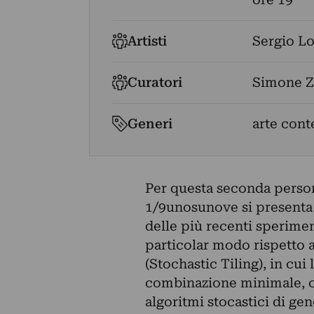
Artisti
Sergio L
Curatori
Simone Z
Generi
arte con
Per questa seconda perso
1/9unosunove si presenta 
delle più recenti speriment
particolar modo rispetto a
(Stochastic Tiling), in cui 
combinazione minimale, c
algoritmi stocastici di ge