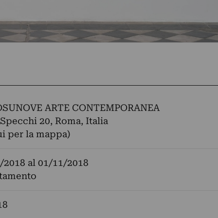
NOSUNOVE ARTE CONTEMPORANEA
 Specchi 20, Roma, Italia
ui per la mappa)
/2018
al
01/11/2018
tamento
18