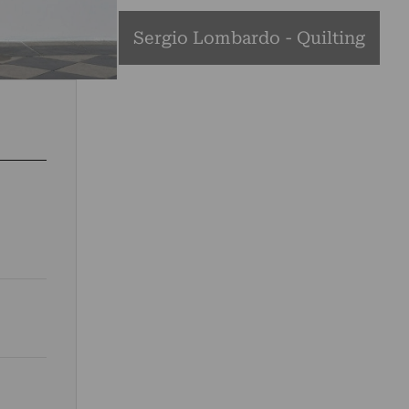
Sergio Lombardo - Quilting