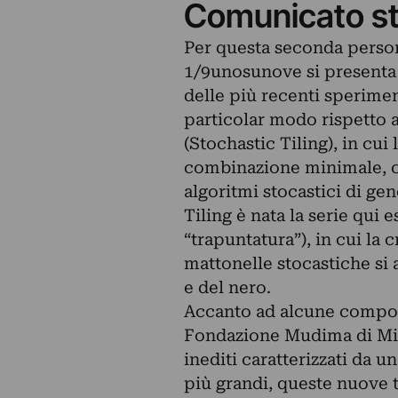
Comunicato s
Per questa seconda perso
1/9unosunove si presenta 
delle più recenti speriment
particolar modo rispetto a
(Stochastic Tiling), in cui 
combinazione minimale, c
algoritmi stocastici di ge
Tiling è nata la serie qui 
“trapuntatura”), in cui la
mattonelle stocastiche si 
e del nero.
Accanto ad alcune composi
Fondazione Mudima di Mil
inediti caratterizzati da 
più grandi, queste nuove