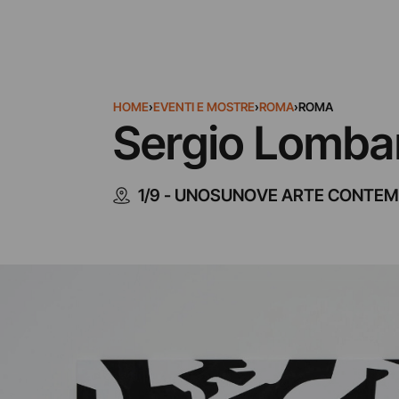
HOME
›
EVENTI E MOSTRE
›
ROMA
›
ROMA
Sergio Lombar
1/9 - UNOSUNOVE ARTE CONTE