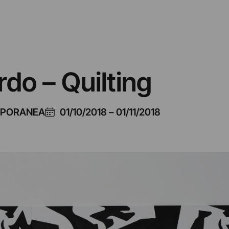
do – Quilting
MPORANEA
01/10/2018
–
01/11/2018