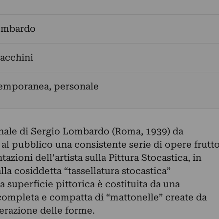
ombardo
acchini
temporanea, personale
nale di Sergio Lombardo (Roma, 1939) da
al pubblico una consistente serie di opere frutt
azioni dell’artista sulla Pittura Stocastica, in
lla cosiddetta “tassellatura stocastica”
la superficie pittorica è costituita da una
ompleta e compatta di “mattonelle” create da
nerazione delle forme.