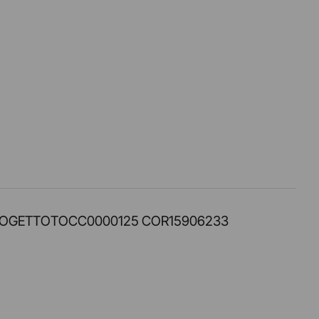
PROT. PROGETTOTOCC0000125 COR15906233