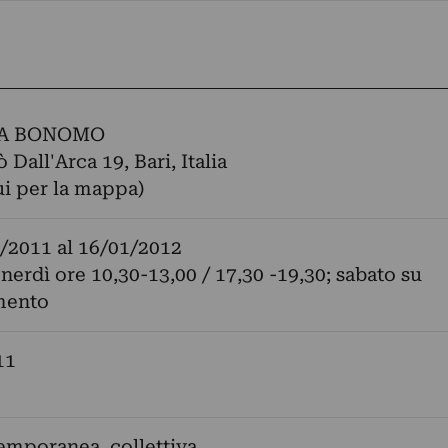
IA BONOMO
 Dall'Arca 19, Bari, Italia
ui per la mappa)
/2011
al
16/01/2012
nerdì ore 10,30-13,00 / 17,30 -19,30; sabato su
mento
11
emporanea, collettiva