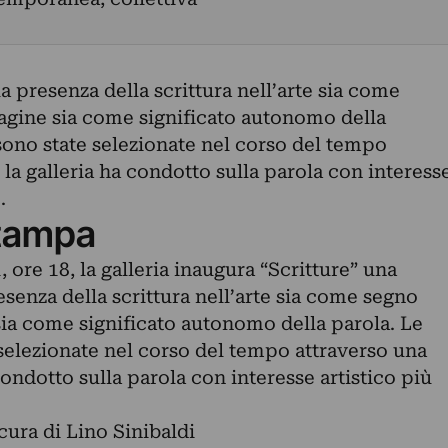
 presenza della scrittura nell’arte sia come
gine sia come significato autonomo della
sono state selezionate nel corso del tempo
 la galleria ha condotto sulla parola con interess
.
tampa
ore 18, la galleria inaugura “Scritture” una
enza della scrittura nell’arte sia come segno
ia come significato autonomo della parola. Le
selezionate nel corso del tempo attraverso una
condotto sulla parola con interesse artistico più
cura di Lino Sinibaldi