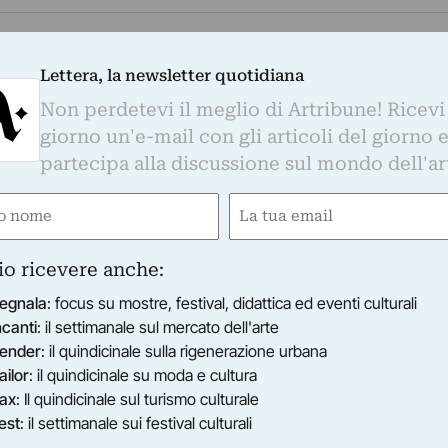
Lettera, la newsletter quotidiana
Non perdetevi il meglio di Artribune! Ricevi
giorno un'e-mail con gli articoli del giorno 
partecipa alla discussione sul mondo dell'ar
e
Email
gatorio)
(Obbligatorio)
io ricevere anche:
egnala
: focus su mostre, festival, didattica ed eventi culturali
ncanti
: il settimanale sul mercato dell'arte
ender
: il quindicinale sulla rigenerazione urbana
ailor
: il quindicinale su moda e cultura
ax
: Il quindicinale sul turismo culturale
est
: il settimanale sui festival culturali