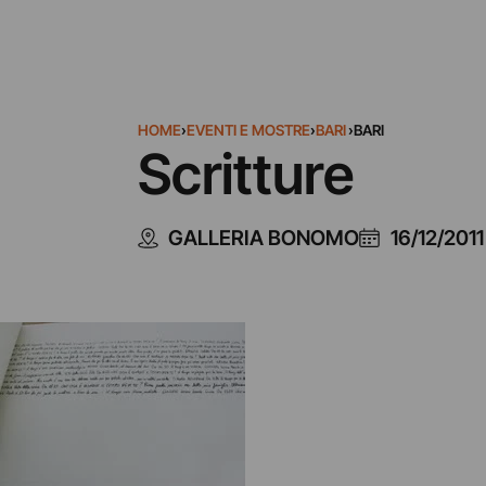
HOME
›
EVENTI E MOSTRE
›
BARI
›
BARI
Scritture
GALLERIA BONOMO
16/12/2011