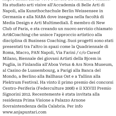
Ha studiato arti visive all’Accademia di Belle Arti di
Napoli, alla Kunsthochschule Berlin Weissensee in
Germania e alla NABA dove insegna nella facoltà di
Media Design e Arti Multimediali. È membro di New
Club of Paris, e sta creando un nuovo servizio chiamato
Art&Coaching che unisce l’approccio artistico alla
disciplina di Business Coaching. Suoi progetti sono stati
presentati tra l’altro in spazi come la Quadriennale di
Roma, Macro, PAN Napoli, Via Farini / c/o Careof
Milano, Biennale dei giovani Artisti della Bjcem in
Puglia, in Finlandia all'Aboa Vetus & Ars Nova Museum,
al Casino de Lussembourg, a Parigi alla Banca del
Mondo, a Berlino alla Ballhaus Ost e a Tallinn alla
Plektrum Festival. Ha vinto il primo premio dei concorsi
Centro-Periferia (Federculture 2008) e il XXVIII Premio
Signorini 2012. Recentemente è stata invitata alla
residenza Prima Visione a Palazzo Arnone
Sovraintendenza della Calabria. Per info
www.anjapuntari.com