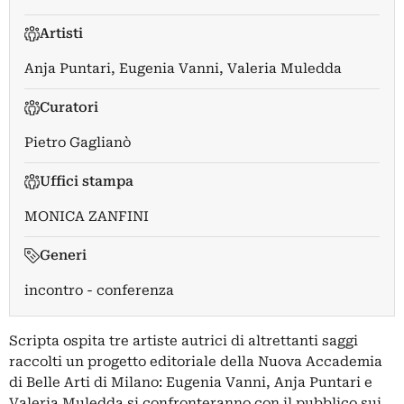
Artisti
Anja Puntari
,
Eugenia Vanni
,
Valeria Muledda
Curatori
Pietro Gaglianò
Uffici stampa
MONICA ZANFINI
Generi
incontro - conferenza
Scripta ospita tre artiste autrici di altrettanti saggi
raccolti un progetto editoriale della Nuova Accademia
di Belle Arti di Milano: Eugenia Vanni, Anja Puntari e
Valeria Muledda si confronteranno con il pubblico sui