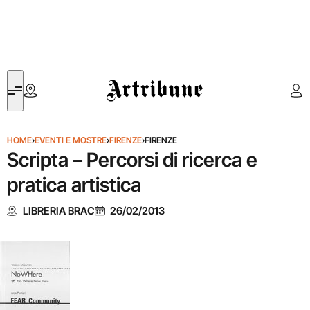
Artribune
HOME
›
EVENTI E MOSTRE
›
FIRENZE
›
FIRENZE
Scripta – Percorsi di ricerca e
pratica artistica
LIBRERIA BRAC
26/02/2013