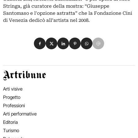
Stringa, già curatore della mostra: “Giuseppe
Santomaso e l'opzione astratta” che la Fondazione Cini
di Venezia dedicò all’artista nel 2008.
Condividi su Facebook
Condividi su X
Condividi su LinkedIn
Condividi su Pinterest
Condividi su WhatsApp
Condividi su Email
Artribune
Arti visive
Progetto
Professioni
Arti performative
Editoria
Turismo