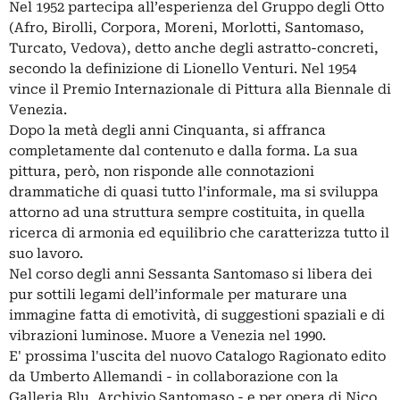
Nel 1952 partecipa all’esperienza del Gruppo degli Otto
(Afro, Birolli, Corpora, Moreni, Morlotti, Santomaso,
Turcato, Vedova), detto anche degli astratto-concreti,
secondo la definizione di Lionello Venturi. Nel 1954
vince il Premio Internazionale di Pittura alla Biennale di
Venezia.
Dopo la metà degli anni Cinquanta, si affranca
completamente dal contenuto e dalla forma. La sua
pittura, però, non risponde alle connotazioni
drammatiche di quasi tutto l’informale, ma si sviluppa
attorno ad una struttura sempre costituita, in quella
ricerca di armonia ed equilibrio che caratterizza tutto il
suo lavoro.
Nel corso degli anni Sessanta Santomaso si libera dei
pur sottili legami dell’informale per maturare una
immagine fatta di emotività, di suggestioni spaziali e di
vibrazioni luminose. Muore a Venezia nel 1990.
E' prossima l'uscita del nuovo Catalogo Ragionato edito
da Umberto Allemandi - in collaborazione con la
Galleria Blu, Archivio Santomaso.- e per opera di Nico