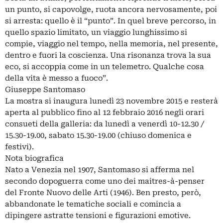
un punto, si capovolge, ruota ancora nervosamente, poi
si arresta: quello è il “punto”. In quel breve percorso, in
quello spazio limitato, un viaggio lunghissimo si
compie, viaggio nel tempo, nella memoria, nel presente,
dentro e fuori la coscienza. Una risonanza trova la sua
eco, si accoppia come in un telemetro. Qualche cosa
della vita è messo a fuoco”.
Giuseppe Santomaso
La mostra si inaugura lunedì 23 novembre 2015 e resterà
aperta al pubblico fino al 12 febbraio 2016 negli orari
consueti della galleria: da lunedì a venerdì 10-12.30 /
15.30-19.00, sabato 15.30-19.00 (chiuso domenica e
festivi).
Nota biografica
Nato a Venezia nel 1907, Santomaso si afferma nel
secondo dopoguerra come uno dei maitres-à-penser
del Fronte Nuovo delle Arti (1946). Ben presto, però,
abbandonate le tematiche sociali e comincia a
dipingere astratte tensioni e figurazioni emotive.