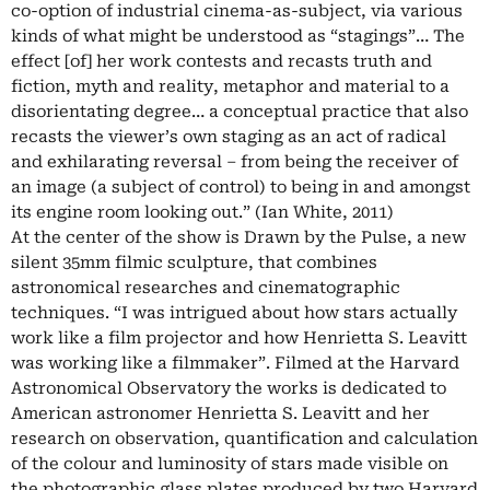
co-option of industrial cinema-as-subject, via various
kinds of what might be understood as “stagings”… The
effect [of] her work contests and recasts truth and
fiction, myth and reality, metaphor and material to a
disorientating degree… a conceptual practice that also
recasts the viewer’s own staging as an act of radical
and exhilarating reversal – from being the receiver of
an image (a subject of control) to being in and amongst
its engine room looking out.” (Ian White, 2011)
At the center of the show is Drawn by the Pulse, a new
silent 35mm filmic sculpture, that combines
astronomical researches and cinematographic
techniques. “I was intrigued about how stars actually
work like a film projector and how Henrietta S. Leavitt
was working like a filmmaker”. Filmed at the Harvard
Astronomical Observatory the works is dedicated to
American astronomer Henrietta S. Leavitt and her
research on observation, quantification and calculation
of the colour and luminosity of stars made visible on
the photographic glass plates produced by two Harvard