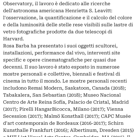
Observatory, il lavoro è dedicato alle ricerche
dell’astronoma americana Henrietta S. Leavitt:
l'osservazione, la quantificazione e il calcolo del colore
e della luminosità delle stelle rese visibili sulle lastre di
vetro fotografiche prodotte da due telescopi di
Harvard.
Rosa Barba ha presentato i suoi oggetti scultorei,
installazioni, performance dal vivo, interventi site
specific e opere cinematografiche per quasi due
decenni. Il suo lavoro è stato esposto in numerose
mostre personali e collettive, biennali e festival di
cinema in tutto il mondo. Le mostre personali recenti
includono Remai Modern, Saskatoon, Canada (2018);
Tabakalera, San Sebastian (2018); Museo Nacional
Centro de Arte Reina Sofía, Palacio de Cristal, Madrid
(2017); Pirelli HangarBicocca, Milano (2017); Vienna
Secession (2017); Malmö Konsthall (2017); CAPC Musée
d'art contemporain de Bordeaux (2016-2017); Schirn
Kunsthalle Frankfurt (2016); Albertinum, Dresden (2015)