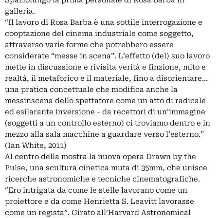
galleria.
“Il lavoro di Rosa Barba è una sottile interrogazione e
cooptazione del cinema industriale come soggetto,
attraverso varie forme che potrebbero essere
considerate “messe in scena”. L’effetto (del) suo lavoro
mette in discussione e rivisita verità e finzione, mito e
realtà, il metaforico e il materiale, fino a disorientare…
una pratica concettuale che modifica anche la
messinscena dello spettatore come un atto di radicale
ed esilarante inversione - da recettori di un’immagine
(soggetti a un controllo esterno) ci troviamo dentro e in
mezzo alla sala macchine a guardare verso l’esterno.”
(Ian White, 2011)
Al centro della mostra la nuova opera Drawn by the
Pulse, una scultura cinetica muta di 35mm, che unisce
ricerche astronomiche e tecniche cinematografiche.
“Ero intrigata da come le stelle lavorano come un
proiettore e da come Henrietta S. Leavitt lavorasse
come un regista”. Girato all’Harvard Astronomical