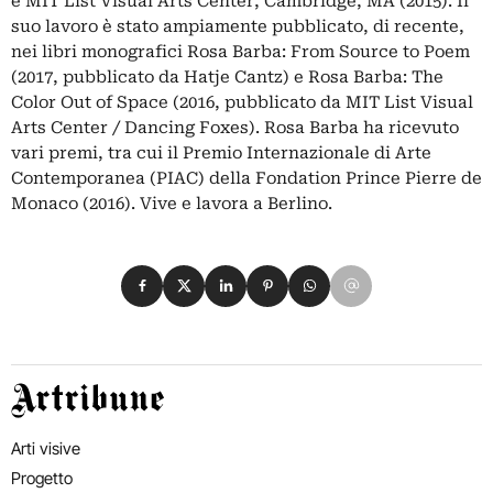
e MIT List Visual Arts Center, Cambridge, MA (2015). Il
suo lavoro è stato ampiamente pubblicato, di recente,
nei libri monografici Rosa Barba: From Source to Poem
(2017, pubblicato da Hatje Cantz) e Rosa Barba: The
Color Out of Space (2016, pubblicato da MIT List Visual
Arts Center / Dancing Foxes). Rosa Barba ha ricevuto
vari premi, tra cui il Premio Internazionale di Arte
Contemporanea (PIAC) della Fondation Prince Pierre de
Monaco (2016). Vive e lavora a Berlino.
Condividi su Facebook
Condividi su X
Condividi su LinkedIn
Condividi su Pinterest
Condividi su WhatsApp
Condividi su Email
Artribune
Arti visive
Progetto