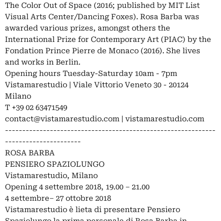
The Color Out of Space (2016; published by MIT List
Visual Arts Center/Dancing Foxes). Rosa Barba was
awarded various prizes, amongst others the
International Prize for Contemporary Art (PIAC) by the
Fondation Prince Pierre de Monaco (2016). She lives
and works in Berlin.
Opening hours Tuesday-Saturday 10am - 7pm
Vistamarestudio | Viale Vittorio Veneto 30 - 20124
Milano
T +39 02 63471549
contact@vistamarestudio.com
| vistamarestudio.com
-------------------------------------------------------------
----------------------
ROSA BARBA
PENSIERO SPAZIOLUNGO
Vistamarestudio, Milano
Opening 4 settembre 2018, 19.00 – 21.00
4 settembre– 27 ottobre 2018
Vistamarestudio è lieta di presentare Pensiero
Spaziolungo la prima personale di Rosa Barba in