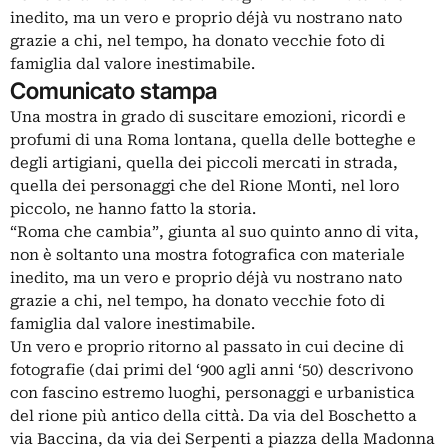
inedito, ma un vero e proprio déjà vu nostrano nato
grazie a chi, nel tempo, ha donato vecchie foto di
famiglia dal valore inestimabile.
Comunicato stampa
Una mostra in grado di suscitare emozioni, ricordi e
profumi di una Roma lontana, quella delle botteghe e
degli artigiani, quella dei piccoli mercati in strada,
quella dei personaggi che del Rione Monti, nel loro
piccolo, ne hanno fatto la storia.
“Roma che cambia”, giunta al suo quinto anno di vita,
non è soltanto una mostra fotografica con materiale
inedito, ma un vero e proprio déjà vu nostrano nato
grazie a chi, nel tempo, ha donato vecchie foto di
famiglia dal valore inestimabile.
Un vero e proprio ritorno al passato in cui decine di
fotografie (dai primi del ‘900 agli anni ‘50) descrivono
con fascino estremo luoghi, personaggi e urbanistica
del rione più antico della città. Da via del Boschetto a
via Baccina, da via dei Serpenti a piazza della Madonna