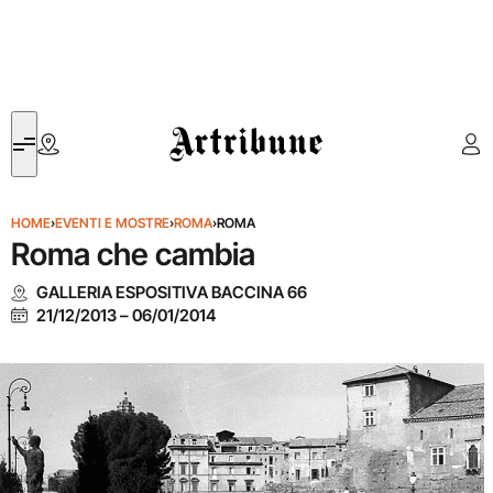
Artribune
HOME
›
EVENTI E MOSTRE
›
ROMA
›
ROMA
Roma che cambia
GALLERIA ESPOSITIVA BACCINA 66
21/12/2013
–
06/01/2014