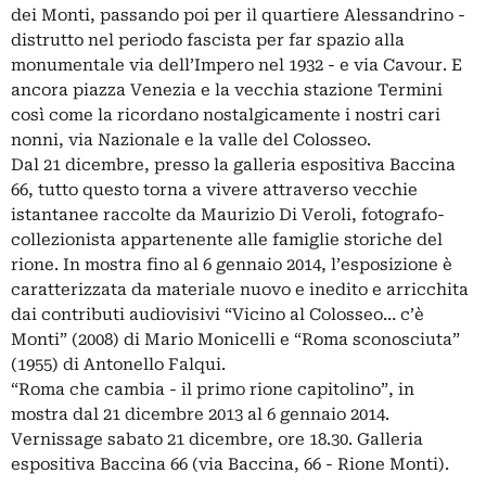
dei Monti, passando poi per il quartiere Alessandrino -
distrutto nel periodo fascista per far spazio alla
monumentale via dell’Impero nel 1932 - e via Cavour. E
ancora piazza Venezia e la vecchia stazione Termini
così come la ricordano nostalgicamente i nostri cari
nonni, via Nazionale e la valle del Colosseo.
Dal 21 dicembre, presso la galleria espositiva Baccina
66, tutto questo torna a vivere attraverso vecchie
istantanee raccolte da Maurizio Di Veroli, fotografo-
collezionista appartenente alle famiglie storiche del
rione. In mostra fino al 6 gennaio 2014, l’esposizione è
caratterizzata da materiale nuovo e inedito e arricchita
dai contributi audiovisivi “Vicino al Colosseo… c’è
Monti” (2008) di Mario Monicelli e “Roma sconosciuta”
(1955) di Antonello Falqui.
“Roma che cambia - il primo rione capitolino”, in
mostra dal 21 dicembre 2013 al 6 gennaio 2014.
Vernissage sabato 21 dicembre, ore 18.30. Galleria
espositiva Baccina 66 (via Baccina, 66 - Rione Monti).