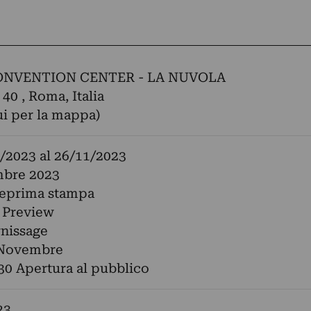
NVENTION CENTER - LA NUVOLA
 40 , Roma, Italia
ui per la mappa)
/2023
al
26/11/2023
bre 2023
teprima stampa
 Preview
nissage
 Novembre
30 Apertura al pubblico
23