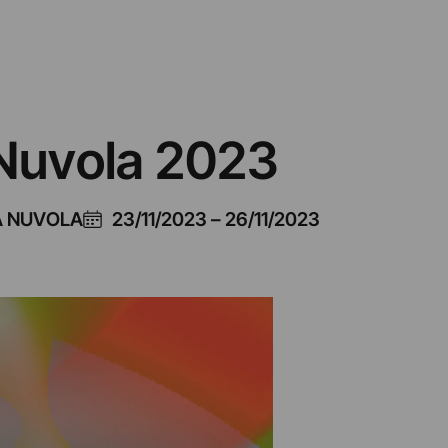
 Nuvola 2023
A NUVOLA
23/11/2023
–
26/11/2023