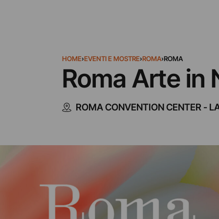
HOME
›
EVENTI E MOSTRE
›
ROMA
›
ROMA
Roma Arte in
ROMA CONVENTION CENTER - L