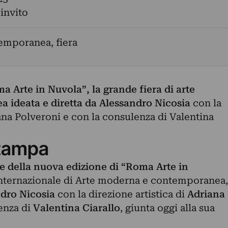
 invito
emporanea, fiera
a Arte in Nuvola”, la grande fiera di arte
ideata e diretta da Alessandro Nicosia
con la
iana Polveroni e con la consulenza di Valentina
tampa
te della nuova edizione di “Roma Arte in
internazionale di Arte moderna e contemporanea,
dro Nicosia
con la direzione artistica di
Adriana
enza di
Valentina Ciarallo
, giunta oggi alla sua