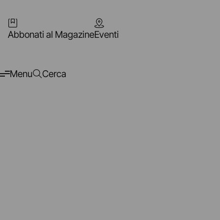
Abbonati al Magazine
Eventi
Menu
Cerca