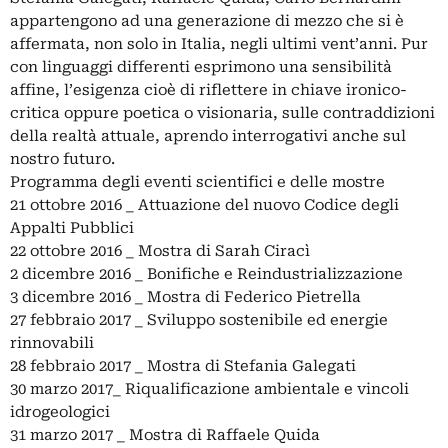
appartengono ad una generazione di mezzo che si è
affermata, non solo in Italia, negli ultimi vent’anni. Pur
con linguaggi differenti esprimono una sensibilità
affine, l’esigenza cioè di riflettere in chiave ironico-
critica oppure poetica o visionaria, sulle contraddizioni
della realtà attuale, aprendo interrogativi anche sul
nostro futuro.
Programma degli eventi scientifici e delle mostre
21 ottobre 2016 _ Attuazione del nuovo Codice degli
Appalti Pubblici
22 ottobre 2016 _ Mostra di Sarah Ciracì
2 dicembre 2016 _ Bonifiche e Reindustrializzazione
3 dicembre 2016 _ Mostra di Federico Pietrella
27 febbraio 2017 _ Sviluppo sostenibile ed energie
rinnovabili
28 febbraio 2017 _ Mostra di Stefania Galegati
30 marzo 2017_ Riqualificazione ambientale e vincoli
idrogeologici
31 marzo 2017 _ Mostra di Raffaele Quida