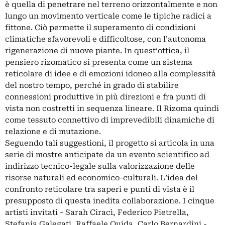
è quella di penetrare nel terreno orizzontalmente e non
lungo un movimento verticale come le tipiche radici a
fittone. Ciò permette il superamento di condizioni
climatiche sfavorevoli e difficoltose, con l’autonoma
rigenerazione di nuove piante. In quest’ottica, il
pensiero rizomatico si presenta come un sistema
reticolare di idee e di emozioni idoneo alla complessità
del nostro tempo, perché in grado di stabilire
connessioni produttive in più direzioni e fra punti di
vista non costretti in sequenza lineare. Il Rizoma quindi
come tessuto connettivo di imprevedibili dinamiche di
relazione e di mutazione.
Seguendo tali suggestioni, il progetto si articola in una
serie di mostre anticipate da un evento scientifico ad
indirizzo tecnico-legale sulla valorizzazione delle
risorse naturali ed economico-culturali. L’idea del
confronto reticolare tra saperi e punti di vista è il
presupposto di questa inedita collaborazione. I cinque
artisti invitati - Sarah Ciracì, Federico Pietrella,
Stefania Galegati, Raffaele Quida, Carlo Bernardini -