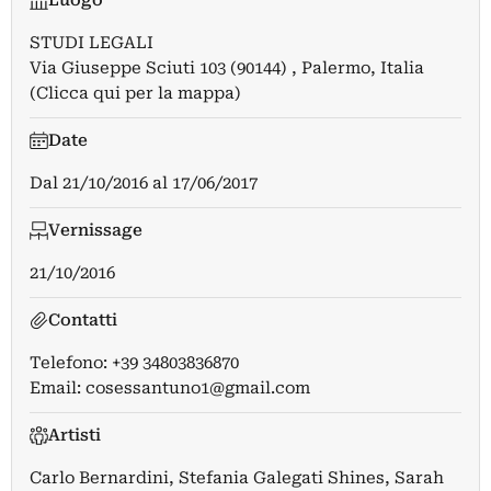
Luogo
STUDI LEGALI
Via Giuseppe Sciuti 103 (90144) , Palermo, Italia
(Clicca qui per la mappa)
Date
Dal
21/10/2016
al
17/06/2017
Vernissage
21/10/2016
Contatti
Telefono: +39 34803836870
Email:
cosessantuno1@gmail.com
Artisti
Carlo Bernardini
,
Stefania Galegati Shines
,
Sarah