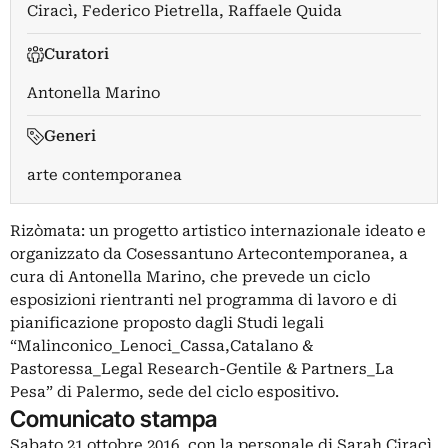
Ciracì
,
Federico Pietrella
,
Raffaele Quida
Curatori
Antonella Marino
Generi
arte contemporanea
Rizòmata: un progetto artistico internazionale ideato e
organizzato da Cosessantuno Artecontemporanea, a
cura di Antonella Marino, che prevede un ciclo
esposizioni rientranti nel programma di lavoro e di
pianificazione proposto dagli Studi legali
“Malinconico_Lenoci_Cassa,Catalano &
Pastoressa_Legal Research-Gentile & Partners_La
Pesa” di Palermo, sede del ciclo espositivo.
Comunicato stampa
Sabato 21 ottobre 2016, con la personale di Sarah Ciracì,