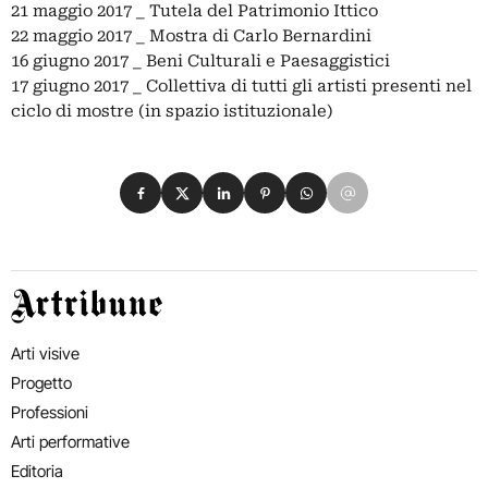
21 maggio 2017 _ Tutela del Patrimonio Ittico
22 maggio 2017 _ Mostra di Carlo Bernardini
16 giugno 2017 _ Beni Culturali e Paesaggistici
17 giugno 2017 _ Collettiva di tutti gli artisti presenti nel
ciclo di mostre (in spazio istituzionale)
Condividi su Facebook
Condividi su X
Condividi su LinkedIn
Condividi su Pinterest
Condividi su WhatsApp
Condividi su Email
Artribune
Arti visive
Progetto
Professioni
Arti performative
Editoria