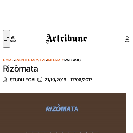
Artribune
HOME
›
EVENTI E MOSTRE
›
PALERMO
›
PALERMO
Rizòmata
STUDI LEGALI
21/10/2016
–
17/06/2017