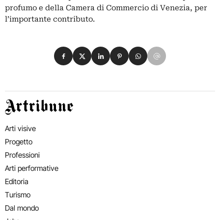
profumo e della Camera di Commercio di Venezia, per
l’importante contributo.
Condividi su Facebook
Condividi su X
Condividi su LinkedIn
Condividi su Pinterest
Condividi su WhatsApp
Condividi su Email
Artribune
Arti visive
Progetto
Professioni
Arti performative
Editoria
Turismo
Dal mondo