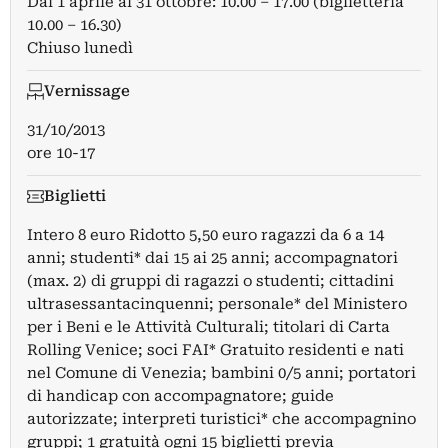
Dal 1 aprile al 31 ottobre: 10.00 – 17.00 (biglietteria
10.00 – 16.30)
Chiuso lunedì
Vernissage
31/10/2013
ore 10-17
Biglietti
Intero 8 euro Ridotto 5,50 euro ragazzi da 6 a 14
anni; studenti* dai 15 ai 25 anni; accompagnatori
(max. 2) di gruppi di ragazzi o studenti; cittadini
ultrasessantacinquenni; personale* del Ministero
per i Beni e le Attività Culturali; titolari di Carta
Rolling Venice; soci FAI* Gratuito residenti e nati
nel Comune di Venezia; bambini 0/5 anni; portatori
di handicap con accompagnatore; guide
autorizzate; interpreti turistici* che accompagnino
gruppi; 1 gratuità ogni 15 biglietti previa