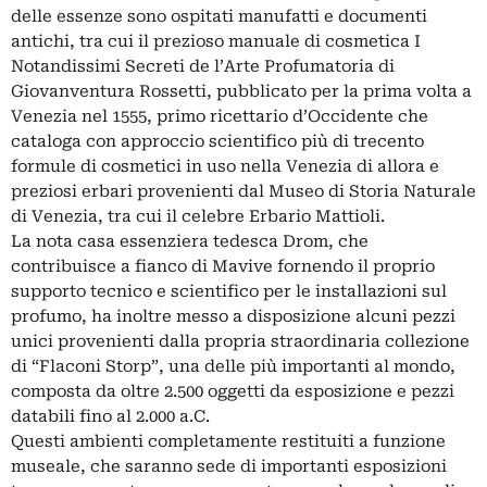
delle essenze sono ospitati manufatti e documenti
antichi, tra cui il prezioso manuale di cosmetica I
Notandissimi Secreti de l’Arte Profumatoria di
Giovanventura Rossetti, pubblicato per la prima volta a
Venezia nel 1555, primo ricettario d’Occidente che
cataloga con approccio scientifico più di trecento
formule di cosmetici in uso nella Venezia di allora e
preziosi erbari provenienti dal Museo di Storia Naturale
di Venezia, tra cui il celebre Erbario Mattioli.
La nota casa essenziera tedesca Drom, che
contribuisce a fianco di Mavive fornendo il proprio
supporto tecnico e scientifico per le installazioni sul
profumo, ha inoltre messo a disposizione alcuni pezzi
unici provenienti dalla propria straordinaria collezione
di “Flaconi Storp”, una delle più importanti al mondo,
composta da oltre 2.500 oggetti da esposizione e pezzi
databili fino al 2.000 a.C.
Questi ambienti completamente restituiti a funzione
museale, che saranno sede di importanti esposizioni