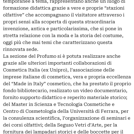
temporanee a tema, rappresentano anche un luogo di
formazione didattica grazie a vere e proprie “stazioni
olfattive” che accompagnano il visitatore attraverso i
propri sensi alla scoperta di questa straordinaria
invenzione, antica e particolarissima, che si pone in
stretta relazione con la moda e la storia del costume,
oggi più che mai temi che caratterizzano questa
rinnovata sede.
La sezione del Profumo si è potuta realizzare anche
grazie alle ulteriori importanti collaborazioni di
Cosmetica Italia (ex Unipro), l’associazione delle
imprese italiane di cosmetica, vera e propria eccellenza
del “Made in Italy” cosmetico, che ha prestato il proprio
fondo bibliotecario, realizzato un video documentario,
fornito supporto didattico e reperito materiale storico;
del Master in Scienza e Tecnologia Cosmetiche e
Centro di Cosmetologia della Università di Ferrara, per
la consulenza scientifica, l’organizzazione di seminari e
dei corsi olfattivi; della Seguso Vetri d’Arte, per la
fornitura dei lampadari storici e delle boccette per il