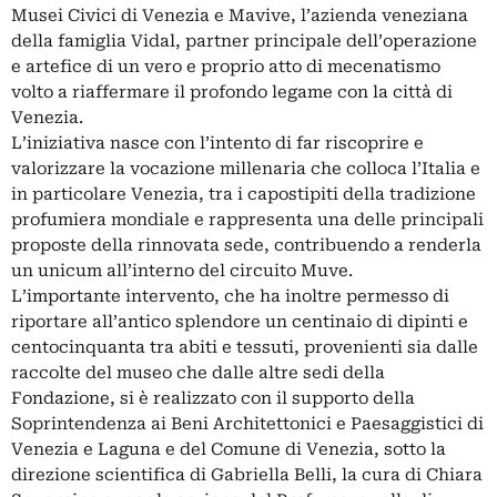
Musei Civici di Venezia e Mavive, l’azienda veneziana
della famiglia Vidal, partner principale dell’operazione
e artefice di un vero e proprio atto di mecenatismo
volto a riaffermare il profondo legame con la città di
Venezia.
L’iniziativa nasce con l’intento di far riscoprire e
valorizzare la vocazione millenaria che colloca l’Italia e
in particolare Venezia, tra i capostipiti della tradizione
profumiera mondiale e rappresenta una delle principali
proposte della rinnovata sede, contribuendo a renderla
un unicum all’interno del circuito Muve.
L’importante intervento, che ha inoltre permesso di
riportare all’antico splendore un centinaio di dipinti e
centocinquanta tra abiti e tessuti, provenienti sia dalle
raccolte del museo che dalle altre sedi della
Fondazione, si è realizzato con il supporto della
Soprintendenza ai Beni Architettonici e Paesaggistici di
Venezia e Laguna e del Comune di Venezia, sotto la
direzione scientifica di Gabriella Belli, la cura di Chiara