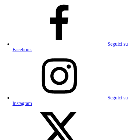
Seguici su
Facebook
Seguici su
Instagram