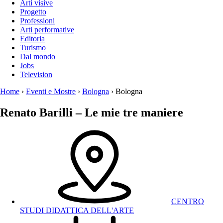
Arti visive
Progetto
Professioni
Arti performative
Editoria
Turismo
Dal mondo
Jobs
Television
Home
›
Eventi e Mostre
›
Bologna
›
Bologna
Renato Barilli – Le mie tre maniere
CENTRO
STUDI DIDATTICA DELL'ARTE