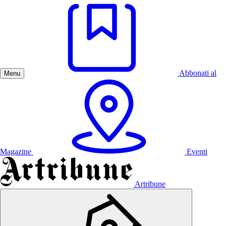
Abbonati al
Menu
Magazine
Eventi
Artribune