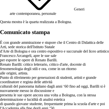
Generi
arte contemporanea, personale
Questa mostra è la quarta realizzata a Bologna.
Comunicato stampa
È con grande ammirazione e stupore che il Centro di Didattica delle
Arti, sede storica dell'Istituto Statale
d'Arte di Bologna e ora centro espositivo e succursale del liceo artistico
Francesco Arcangeli, apre le sue sale
per esporre le opere di Renato Barilli.
Renato Barilli: critico letterario, critico d'arte, docente di
fenomenologia degli stili e ora, come in un ritorno
alle origini, artista.
Punto di riferimento per generazioni di studenti, artisti e grande
coordinatore e regista delle attività
culturali del panorama italiano dagli anni ‘60 fino ad oggi, Barilli si è
nuovamente messo in discussione e
presenta le sue opere ancora una volta a Bologna, con la stessa
determinazione e lucidità di analisi estetica
di quando giovane studente, frequentante prima la scuola d'arte e poi
l'Accademia alla fine degli anni ’50,