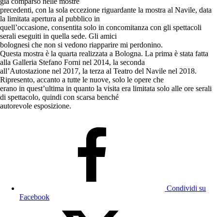
già comparso nelle mostre
precedenti, con la sola eccezione riguardante la mostra al Navile, data
la limitata apertura al pubblico in
quell’occasione, consentita solo in concomitanza con gli spettacoli
serali eseguiti in quella sede. Gli amici
bolognesi che non si vedono riapparire mi perdonino.
Questa mostra è la quarta realizzata a Bologna. La prima è stata fatta
alla Galleria Stefano Forni nel 2014, la seconda
all’Autostazione nel 2017, la terza al Teatro del Navile nel 2018.
Ripresento, accanto a tutte le nuove, solo le opere che
erano in quest’ultima in quanto la visita era limitata solo alle ore serali
di spettacolo, quindi con scarsa benché
autorevole esposizione.
Condividi su
Facebook