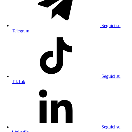
Seguici su
Telegram
Seguici su
TikTok
Seguici su