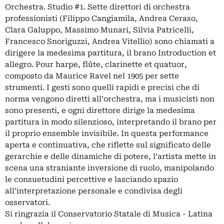
Orchestra. Studio #1. Sette direttori di orchestra
professionisti (Filippo Cangiamila, Andrea Ceraso,
Clara Galuppo, Massimo Munari, Silvia Patricelli,
Francesco Snoriguzzi, Andrea Vitellio) sono chiamati a
dirigere la medesima partitura, il brano Introduction et
allegro. Pour harpe, flûte, clarinette et quatuor,
composto da Maurice Ravel nel 1905 per sette
strumenti. I gesti sono quelli rapidi e precisi che di
norma vengono diretti all’orchestra, ma i musicisti non
sono presenti, e ogni direttore dirige la medesima
partitura in modo silenzioso, interpretando il brano per
il proprio ensemble invisibile. In questa performance
aperta e continuativa, che riflette sul significato delle
gerarchie e delle dinamiche di potere, l’artista mette in
scena una straniante inversione di ruolo, manipolando
le consuetudini percettive e lasciando spazio
all’interpretazione personale e condivisa degli
osservatori.
Si ringrazia il Conservatorio Statale di Musica - Latina