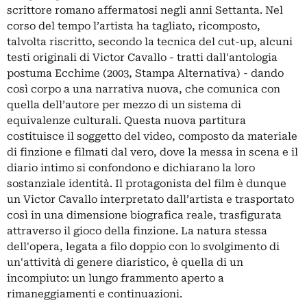
scrittore romano affermatosi negli anni Settanta. Nel
corso del tempo l’artista ha tagliato, ricomposto,
talvolta riscritto, secondo la tecnica del cut-up, alcuni
testi originali di Victor Cavallo - tratti dall'antologia
postuma Ecchime (2003, Stampa Alternativa) - dando
così corpo a una narrativa nuova, che comunica con
quella dell’autore per mezzo di un sistema di
equivalenze culturali. Questa nuova partitura
costituisce il soggetto del video, composto da materiale
di finzione e filmati dal vero, dove la messa in scena e il
diario intimo si confondono e dichiarano la loro
sostanziale identità. Il protagonista del film è dunque
un Victor Cavallo interpretato dall’artista e trasportato
così in una dimensione biografica reale, trasfigurata
attraverso il gioco della finzione. La natura stessa
dell'opera, legata a filo doppio con lo svolgimento di
un'attività di genere diaristico, è quella di un
incompiuto: un lungo frammento aperto a
rimaneggiamenti e continuazioni.