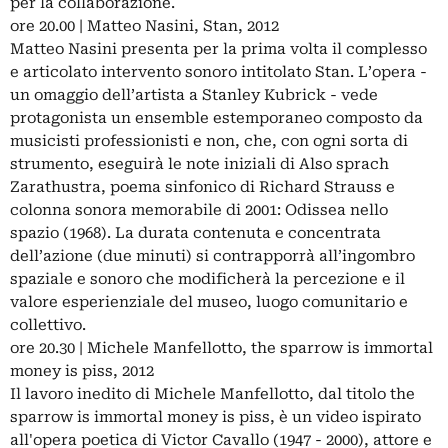
per la collaborazione.
ore 20.00 | Matteo Nasini, Stan, 2012
Matteo Nasini presenta per la prima volta il complesso
e articolato intervento sonoro intitolato Stan. L’opera -
un omaggio dell’artista a Stanley Kubrick - vede
protagonista un ensemble estemporaneo composto da
musicisti professionisti e non, che, con ogni sorta di
strumento, eseguirà le note iniziali di Also sprach
Zarathustra, poema sinfonico di Richard Strauss e
colonna sonora memorabile di 2001: Odissea nello
spazio (1968). La durata contenuta e concentrata
dell’azione (due minuti) si contrapporrà all’ingombro
spaziale e sonoro che modificherà la percezione e il
valore esperienziale del museo, luogo comunitario e
collettivo.
ore 20.30 | Michele Manfellotto, the sparrow is immortal
money is piss, 2012
Il lavoro inedito di Michele Manfellotto, dal titolo the
sparrow is immortal money is piss, è un video ispirato
all'opera poetica di Victor Cavallo (1947 - 2000), attore e