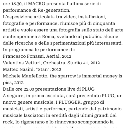
ore 18.30, il MACRO presenta l’ultima serie di
performance di Re-generation.
L’esposizione articolata tra video, installazioni,
fotografie e performance, riunisce più di cinquanta
artisti e vuole essere una fotografia sullo stato dell’arte
contemporanea a Roma, svelando al pubblico alcune
delle ricerche e delle sperimentazioni più interessanti.
In programma le performance di:
Francesco Fonassi, Aerial, 2012
Valentina Vetturi, Orchestra. Studio #1, 2012
Matteo Nasini, "Stan", 2012
Michele Manfellotto, the sparrow is immortal money is
piss, 2012
Dalle ore 22.00 presentazione live di PLUG
A seguire, in prima assoluta, sarà presentato PLUG, un
nuovo genere musicale. I PLUGGER, gruppo di
musicisti, artisti e performer, partendo dal patrimonio
musicale lasciatoci in eredità dagli ultimi grandi del
rock, lo rigenerano e lo rinnovano scomponendo la