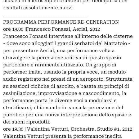
musica in microscopici brandelli per ricomporla con
risultati assolutamente nuovi.
__________________________________
PROGRAMMA PERFORMANCE RE-GENERATION
ore 19.00 |Francesco Fonassi, Aerial, 2012
Francesco Fonassi interviene all’interno delle cisterne
- dove sono alloggiati i grandi serbatoi del Mattatoio -
per presentare Aerial, una performance volta a
stravolgere la percezione uditiva di questo spazio
particolare e raramente utilizzato. Un gruppo di
performer imita, usando la propria voce, un modulo
audio registrato nei pressi di un aeroporto. Strutturata
su sessioni cicliche di ascolto, e basata su principi di
assimilazione, improvvisazione e nascondimento, la
performance porta le diverse voci a modularsi e
stratificarsi, chiamando in causa la percezione del
pubblico per una nuova interpretazione dello spazio e
dei suoni riprodotti.
ore 19.30 | Valentina Vetturi, Orchestra. Studio #1, 2012
Valentina Vetturi presenta la performance inedita