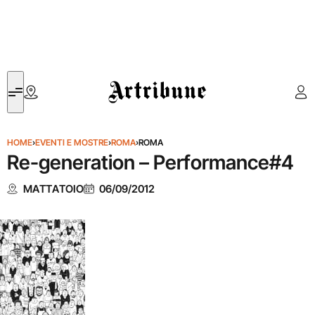
Artribune
HOME
›
EVENTI E MOSTRE
›
ROMA
›
ROMA
Re-generation – Performance#4
MATTATOIO
06/09/2012