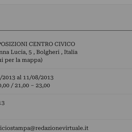
POSIZIONI CENTRO CIVICO
a Lucia, 5 , Bolgheri , Italia
ui per la mappa)
/2013
al
11/08/2013
0,00 / 21,00 – 23,00
13
ficiostampa@redazionevirtuale.it