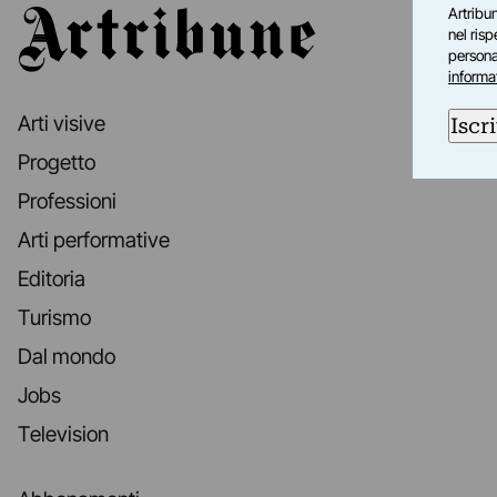
Artribun
Artribune
nel ris
personal
informa
Arti visive
Iscri
Progetto
Professioni
Arti performative
Editoria
Turismo
Dal mondo
Jobs
Television