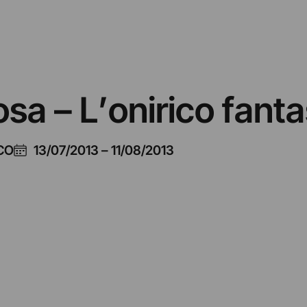
sa – L’onirico fanta
CO
13/07/2013
–
11/08/2013