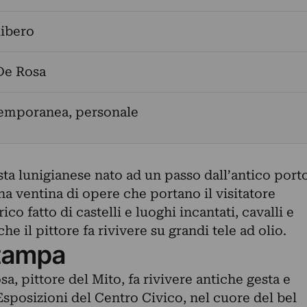
libero
De Rosa
temporanea, personale
sta lunigianese nato ad un passo dall’antico port
na ventina di opere che portano il visitatore
co fatto di castelli e luoghi incantati, cavalli e
he il pittore fa rivivere su grandi tele ad olio.
tampa
a, pittore del Mito, fa rivivere antiche gesta e
 Esposizioni del Centro Civico, nel cuore del bel