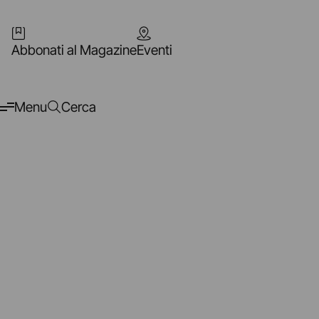
Abbonati al Magazine
Eventi
Menu
Cerca