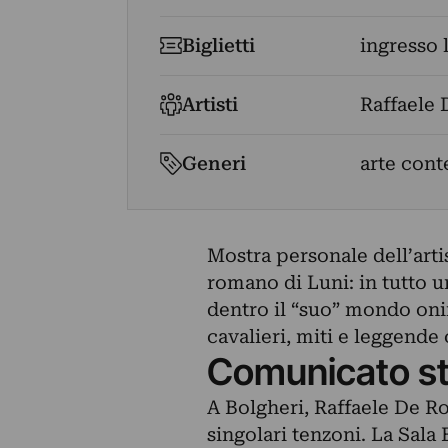
Biglietti
ingresso 
Artisti
Raffaele 
Generi
arte con
Mostra personale dell’arti
romano di Luni: in tutto u
dentro il “suo” mondo oniri
cavalieri, miti e leggende c
Comunicato s
A Bolgheri, Raffaele De Ros
singolari tenzoni. La Sala