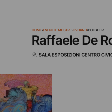
HOME
›
EVENTI E MOSTRE
›
LIVORNO
›
BOLGHERI
Raffaele De Ro
SALA ESPOSIZIONI CENTRO CIVI