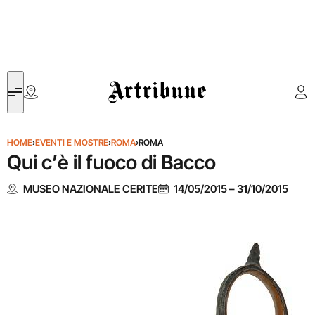
Artribune
HOME
›
EVENTI E MOSTRE
›
ROMA
›
ROMA
Qui c’è il fuoco di Bacco
MUSEO NAZIONALE CERITE
14/05/2015
–
31/10/2015