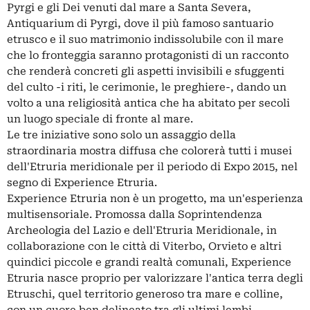
Pyrgi e gli Dei venuti dal mare a Santa Severa,
Antiquarium di Pyrgi, dove il più famoso santuario
etrusco e il suo matrimonio indissolubile con il mare
che lo fronteggia saranno protagonisti di un racconto
che renderà concreti gli aspetti invisibili e sfuggenti
del culto -i riti, le cerimonie, le preghiere-, dando un
volto a una religiosità antica che ha abitato per secoli
un luogo speciale di fronte al mare.
Le tre iniziative sono solo un assaggio della
straordinaria mostra diffusa che colorerà tutti i musei
dell'Etruria meridionale per il periodo di Expo 2015, nel
segno di Experience Etruria.
Experience Etruria non è un progetto, ma un'esperienza
multisensoriale. Promossa dalla Soprintendenza
Archeologia del Lazio e dell'Etruria Meridionale, in
collaborazione con le città di Viterbo, Orvieto e altri
quindici piccole e grandi realtà comunali, Experience
Etruria nasce proprio per valorizzare l'antica terra degli
Etruschi, quel territorio generoso tra mare e colline,