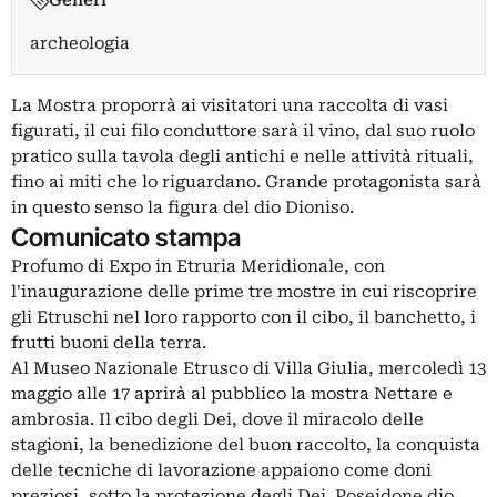
Generi
archeologia
La Mostra proporrà ai visitatori una raccolta di vasi
figurati, il cui filo conduttore sarà il vino, dal suo ruolo
pratico sulla tavola degli antichi e nelle attività rituali,
fino ai miti che lo riguardano. Grande protagonista sarà
in questo senso la figura del dio Dioniso.
Comunicato stampa
Profumo di Expo in Etruria Meridionale, con
l'inaugurazione delle prime tre mostre in cui riscoprire
gli Etruschi nel loro rapporto con il cibo, il banchetto, i
frutti buoni della terra.
Al Museo Nazionale Etrusco di Villa Giulia, mercoledì 13
maggio alle 17 aprirà al pubblico la mostra Nettare e
ambrosia. Il cibo degli Dei, dove il miracolo delle
stagioni, la benedizione del buon raccolto, la conquista
delle tecniche di lavorazione appaiono come doni
preziosi, sotto la protezione degli Dei. Poseidone dio