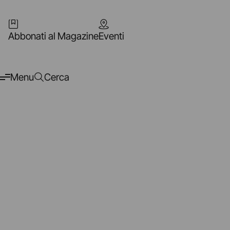
Abbonati al Magazine
Eventi
Menu
Cerca