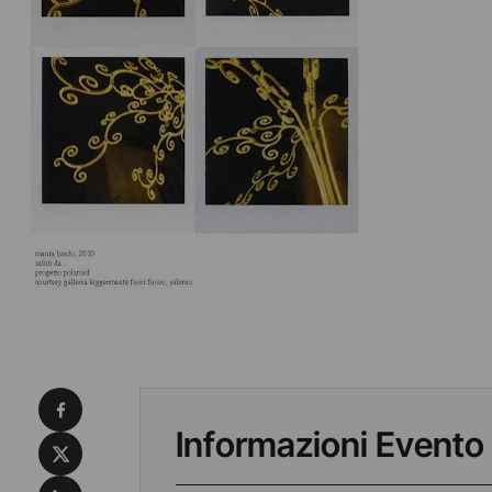
Condividi su Facebook
Informazioni Evento
Condividi su X
Condividi su LinkedIn