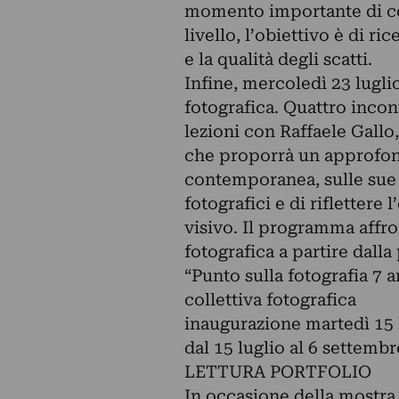
momento importante di con
livello, l’obiettivo è di 
e la qualità degli scatti.
Infine, mercoledì 23 luglio
fotografica. Quattro incontr
lezioni con Raffaele Gallo
che proporrà un approfond
contemporanea, sulle sue c
fotografici e di riflettere
visivo. Il programma affro
fotografica a partire dalla
“Punto sulla fotografia 7
collettiva fotografica
inaugurazione martedì 15 l
dal 15 luglio al 6 settembr
LETTURA PORTFOLIO
In occasione della mostra