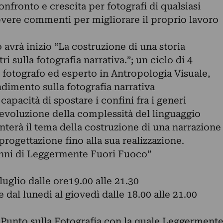
fronto e crescita per fotografi di qualsiasi
ricevere commenti per migliorare il proprio lavoro
 avrà inizio “La costruzione di una storia
i sulla fotografia narrativa.”; un ciclo di 4
, fotografo ed esperto in Antropologia Visuale,
imento sulla fotografia narrativa
apacità di spostare i confini fra i generi
 l’evoluzione della complessità del linguaggio
nterà il tema della costruzione di una narrazione
 progettazione fino alla sua realizzazione.
 anni di Leggermente Fuori Fuoco”
uglio dalle ore19.00 alle 21.30
e dal lunedì al giovedì dalle 18.00 alle 21.00
 Punto sulla Fotografia con la quale Leggerment