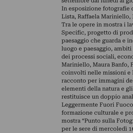
settembre dal lunedì al gio
In esposizione fotografie 
Lista, Raffaela Mariniello
Tra le opere in mostra i la
Specific, progetto di produ
paesaggio che guarda e in
luogo e paesaggio, ambiti
dei processi sociali, econo
Mariniello, Maura Banfo, 
coinvolti nelle missioni e 
racconto per immagini della
elementi della natura e gli
restituisce un doppio anali
Leggermente Fuori Fuoco,
formazione culturale e pro
mostra “Punto sulla Fotogr
per le sere di mercoledì 16