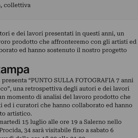
, collettiva
ori e dei lavori presentati in questi anni, un
oro prodotto che affronteremo con gli artisti ed
aborato ed hanno sostenuto il nostro progetto
tampa
o presenta “PUNTO SULLA FOTOGRAFIA 7 anni
”, una retrospettiva degli autori e dei lavori
 un momento di analisi del lavoro prodotto che
ti ed i curatori che hanno collaborato ed hanno
o artistico.
artedì 15 luglio alle ore 19 a Salerno nello
rocida, 34 sarà visitabile fino a sabato 6