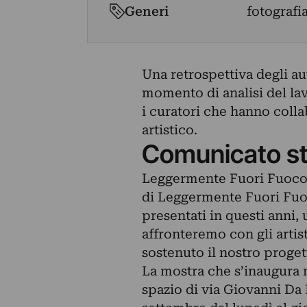
Generi
fotografia
Una retrospettiva degli aut
momento di analisi del lav
i curatori che hanno coll
artistico.
Comunicato s
Leggermente Fuori Fuoc
di Leggermente Fuori Fuoco
presentati in questi anni,
affronteremo con gli artis
sostenuto il nostro progett
La mostra che s’inaugura m
spazio di via Giovanni Da P