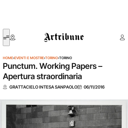
Artribune
HOME
›
EVENTI E MOSTRE
›
TORINO
›
TORINO
Punctum. Working Papers –
Apertura straordinaria
GRATTACIELO INTESA SANPAOLO
06/11/2016