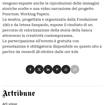
vengono esposte anche le riproduzioni delle immagini
storiche scelte e una video narrazione del progetto
Punctum. Working Papers.
La mostra, progettata e organizzata dalla Fondazione
1563 e da Intesa Sanpaolo, espone il risultato di un
percorso di valorizzazione della storia della banca
attraverso la creatività contemporanea.
La partecipazione all’evento è gratuita con
prenotazione è obbligatoria disponibile su questo sito a
partire da venerdì 28 ottobre dalle ore 9.00.
Condividi su Facebook
Condividi su X
Condividi su LinkedIn
Condividi su Pinterest
Condividi su WhatsApp
Condividi su Email
Artribune
Arti visive