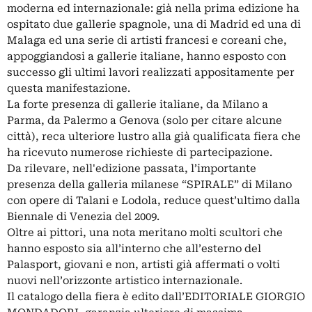
moderna ed internazionale: già nella prima edizione ha
ospitato due gallerie spagnole, una di Madrid ed una di
Malaga ed una serie di artisti francesi e coreani che,
appoggiandosi a gallerie italiane, hanno esposto con
successo gli ultimi lavori realizzati appositamente per
questa manifestazione.
La forte presenza di gallerie italiane, da Milano a
Parma, da Palermo a Genova (solo per citare alcune
città), reca ulteriore lustro alla già qualificata fiera che
ha ricevuto numerose richieste di partecipazione.
Da rilevare, nell'edizione passata, l’importante
presenza della galleria milanese “SPIRALE” di Milano
con opere di Talani e Lodola, reduce quest’ultimo dalla
Biennale di Venezia del 2009.
Oltre ai pittori, una nota meritano molti scultori che
hanno esposto sia all’interno che all’esterno del
Palasport, giovani e non, artisti già affermati o volti
nuovi nell’orizzonte artistico internazionale.
Il catalogo della fiera è edito dall’EDITORIALE GIORGIO