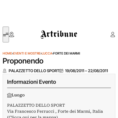
Artribune
HOME
›
EVENTI E MOSTRE
›
LUCCA
›
FORTE DEI MARMI
Proponendo
PALAZZETTO DELLO SPORT
19/08/2011
–
22/08/2011
Informazioni Evento
Luogo
PALAZZETTO DELLO SPORT
Via Francesco Ferrucci , Forte dei Marmi, Italia
(Clicca qui per la mappa)