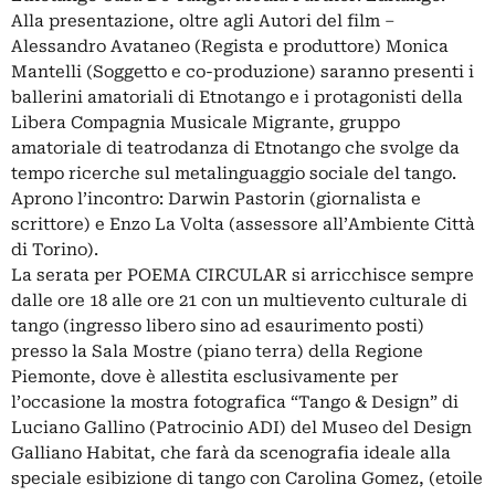
Alla presentazione, oltre agli Autori del film –
Alessandro Avataneo (Regista e produttore) Monica
Mantelli (Soggetto e co-produzione) saranno presenti i
ballerini amatoriali di Etnotango e i protagonisti della
Libera Compagnia Musicale Migrante, gruppo
amatoriale di teatrodanza di Etnotango che svolge da
tempo ricerche sul metalinguaggio sociale del tango.
Aprono l’incontro: Darwin Pastorin (giornalista e
scrittore) e Enzo La Volta (assessore all’Ambiente Città
di Torino).
La serata per POEMA CIRCULAR si arricchisce sempre
dalle ore 18 alle ore 21 con un multievento culturale di
tango (ingresso libero sino ad esaurimento posti)
presso la Sala Mostre (piano terra) della Regione
Piemonte, dove è allestita esclusivamente per
l’occasione la mostra fotografica “Tango & Design” di
Luciano Gallino (Patrocinio ADI) del Museo del Design
Galliano Habitat, che farà da scenografia ideale alla
speciale esibizione di tango con Carolina Gomez, (etoile