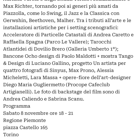
Max Richter, tornando poi ai generi più amati da
Piazzolla, come lo Swing, il Jazz e la Classica con
Gerwshin, Beethoven, Malher. Tra i tributi all’arte e le
installazioni artistiche per i setting scenografici:
Acceleratore di Particelle Catastali di Andrea Caretto e
Raffaella Spagna (Parco Le Vallere); Tarocchi
Atlantidei di Dovilio Brero (Galleria Umberto 1°);
Bancone Ocho design di Paolo Maldotti + mostra Tango
& Design di Luciano Gallino, progetto Un artista per
quattro fotografi di Sinyus, Max Prono, Alessia
Micheletti, Lara Massa + opere-fiore dell’art-designer
Diego Maria Gugliermetto (Procope Cafeclub
Artigianelli). Le foto di backstage del film sono di
Andrea Caliendo e Sabrina Scanu.
Programma
Sabato 8 novembre ore 18 - 21
Regione Piemonte
piazza Castello 165
Torino