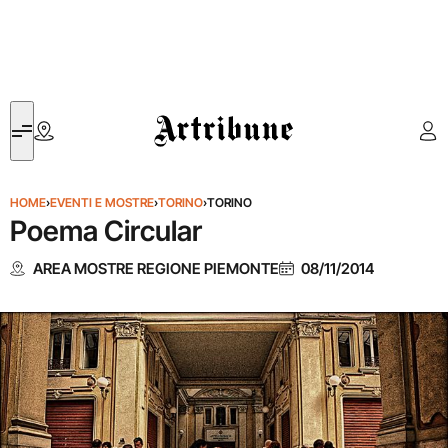
Artribune
HOME
›
EVENTI E MOSTRE
›
TORINO
›
TORINO
Poema Circular
AREA MOSTRE REGIONE PIEMONTE
08/11/2014