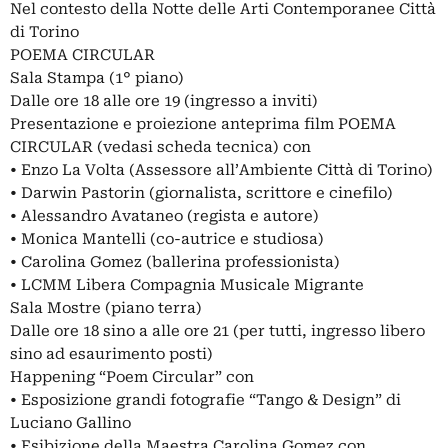
Nel contesto della Notte delle Arti Contemporanee Città
di Torino
POEMA CIRCULAR
Sala Stampa (1° piano)
Dalle ore 18 alle ore 19 (ingresso a inviti)
Presentazione e proiezione anteprima film POEMA
CIRCULAR (vedasi scheda tecnica) con
• Enzo La Volta (Assessore all’Ambiente Città di Torino)
• Darwin Pastorin (giornalista, scrittore e cinefilo)
• Alessandro Avataneo (regista e autore)
• Monica Mantelli (co-autrice e studiosa)
• Carolina Gomez (ballerina professionista)
• LCMM Libera Compagnia Musicale Migrante
Sala Mostre (piano terra)
Dalle ore 18 sino a alle ore 21 (per tutti, ingresso libero
sino ad esaurimento posti)
Happening “Poem Circular” con
• Esposizione grandi fotografie “Tango & Design” di
Luciano Gallino
• Esibizione della Maestra Carolina Gomez con